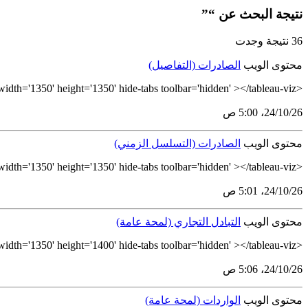
نتيجة البحث عن “”
36 نتيجة وجدت
محتوى الويب
الصادرات (التفاصيل)
<tableau-viz id='tableau-viz' src='https://tableau.stats.gov.sa/views/_17298709943480/NW_ExportsDashboard_Details' width='1350' height='1350' hide-tabs toolbar='hidden' ></tableau-viz>
26‏/10‏/24، 5:00 ص
محتوى الويب
الصادرات (التسلسل الزمني)
<tableau-viz id='tableau-viz' src='https://tableau.stats.gov.sa/views/_17298709943480/MW_ExportsDashboardDetails' width='1350' height='1350' hide-tabs toolbar='hidden' ></tableau-viz>
26‏/10‏/24، 5:01 ص
محتوى الويب
التبادل التجاري (لمحة عامة)
<tableau-viz id='tableau-viz' src='https://tableau.stats.gov.sa/views/_17298709943480/NW_TradeDashboard' width='1350' height='1400' hide-tabs toolbar='hidden' ></tableau-viz>
26‏/10‏/24، 5:06 ص
محتوى الويب
الواردات (لمحة عامة)