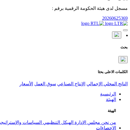
مسجل لدى هيئة الحكومة الرقمية برقم :
20260625369
بحث
الكلمات الاعلى بحثا
الناتج المحلي الإجمالي
الإنتاج الصناعي
سوق العمل
الأسعار
الرئيسية
الهيئة
الهيئة
من نحن
مجلس الإدارة
الهيكل التنظيمي
السياسات والإستراتيج
الإحصاءات