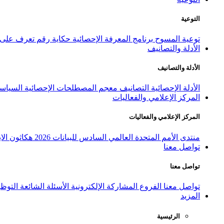
التوعية
توعية المسوح
برنامج المعرفة الإحصائية
حكاية رقم
تعرف على ا
الأدلة والتصانيف
الأدلة والتصانيف
الأدلة الإحصائية
التصانيف
معجم المصطلحات الإحصائية
السياسة
المركز الإعلامي والفعاليات
المركز الإعلامي والفعاليات
منتدى الأمم المتحدة العالمي السادس للبيانات 2026
هكاثون الاب
تواصل معنا
تواصل معنا
تواصل معنا
الفروع
المشاركة الإلكترونية
الأسئلة الشائعة
التوظ
المزيد
الرئيسية