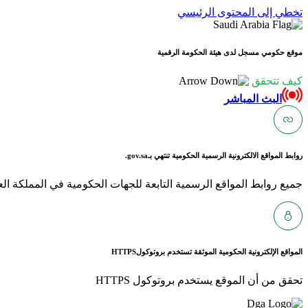
تخطي إلى المحتوى الرئيسي
موقع حكومي مسجل لدى هيئة الحكومة الرقمية
كيف تتحقق
البث المباشر
روابط المواقع الالكترونية الرسمية الحكومية تنتهي بـ
gov.sa.
جميع روابط المواقع الرسمية التابعة للجهات الحكومية في المملكة العربية ا
المواقع الإلكترونية الحكومية الموثقة تستخدم بروتوكول
HTTPS
تحقق من أن الموقع يستخدم بروتوكول HTTPS