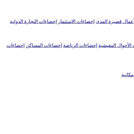
عمال قصيرة المدى
إحصاءات الاستثمار
إحصاءات التجارة الدولية
الأحوال المعيشية
إحصاءات الرياضة
إحصاءات المساكن
إحصاءات
كانية