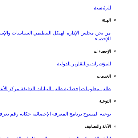
الرئيسية
الهيئة
من نحن
مجلس الإدارة
الهيكل التنظيمي
السياسات والإست
للإحصاء
الإحصاءات
المؤشرات والتقارير الدولية
الخدمات
طلب معلومات إحصائية
طلب البيانات الدقيقة
مركز الأع
التوعية
توعية المسوح
برنامج المعرفة الإحصائية
حكاية رقم
تعرف
الأدلة والتصانيف