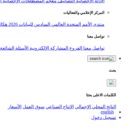
الأدلة الإحصائية
التصانيف
معجم المصطلحات الإحصائية
ا
المركز الإعلامي والفعاليات
منتدى الأمم المتحدة العالمي السادس للبيانات 2026
هكاث
تواصل معنا
تواصل معنا
الفروع
المشاركة الإلكترونية
الأسئلة الشائعة
بحث
الكلمات الاعلى بحثا
الناتج المحلي الإجمالي
الإنتاج الصناعي
سوق العمل
الأسعار
english
تسجيل دخول