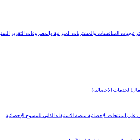
راتيجيات
المنافسات والمشتريات
الميزانية والمصروفات
التقرير الس
مال(الخدمات الاحصائية)
 على المنتجات الإحصائية
منصة الاستيفاء الذاتي للمسوح الإحصائية