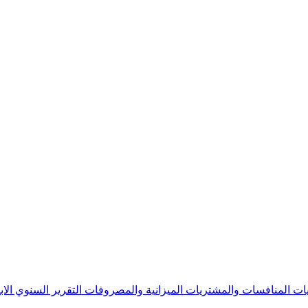
يات
المنافسات والمشتريات
الميزانية والمصروفات
التقرير السنوي
الا