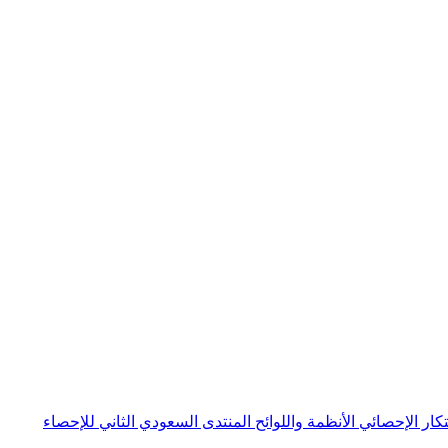
بتكار الإحصائي
الأنظمة واللوائح
المنتدى السعودي الثاني للإحصاء