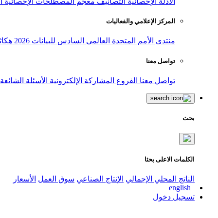
الأدلة الإحصائية
التصانيف
معجم المصطلحات الإحصائية
ا
المركز الإعلامي والفعاليات
منتدى الأمم المتحدة العالمي السادس للبيانات 2026
هكاث
تواصل معنا
تواصل معنا
الفروع
المشاركة الإلكترونية
الأسئلة الشائعة
بحث
الكلمات الاعلى بحثا
الناتج المحلي الإجمالي
الإنتاج الصناعي
سوق العمل
الأسعار
english
تسجيل دخول