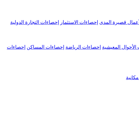
عمال قصيرة المدى
إحصاءات الاستثمار
إحصاءات التجارة الدولية
الأحوال المعيشية
إحصاءات الرياضة
إحصاءات المساكن
إحصاءات
كانية