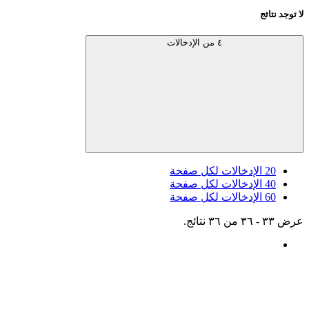
لا توجد نتائج
٤ من الإدخالات
20
الإدخالات لكل صفحة
40
الإدخالات لكل صفحة
60
الإدخالات لكل صفحة
عرض ٣٣ - ٣٦ من ٣٦ نتائج.