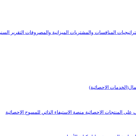
راتيجيات
المنافسات والمشتريات
الميزانية والمصروفات
التقرير الس
مال(الخدمات الاحصائية)
 على المنتجات الإحصائية
منصة الاستيفاء الذاتي للمسوح الإحصائية