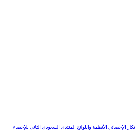
بتكار الإحصائي
الأنظمة واللوائح
المنتدى السعودي الثاني للإحصاء