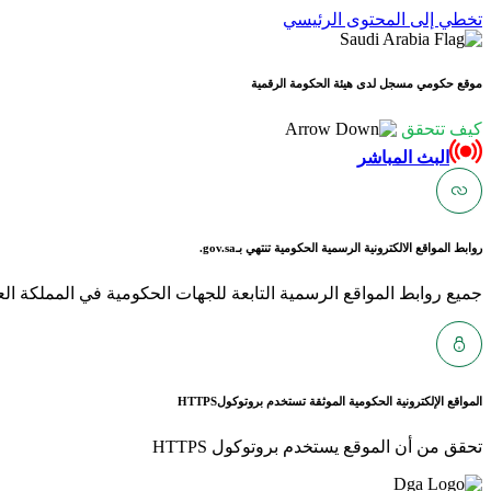
تخطي إلى المحتوى الرئيسي
موقع حكومي مسجل لدى هيئة الحكومة الرقمية
كيف تتحقق
البث المباشر
روابط المواقع الالكترونية الرسمية الحكومية تنتهي بـ
gov.sa.
جميع روابط المواقع الرسمية التابعة للجهات الحكومية في المملكة العربية ا
المواقع الإلكترونية الحكومية الموثقة تستخدم بروتوكول
HTTPS
تحقق من أن الموقع يستخدم بروتوكول HTTPS