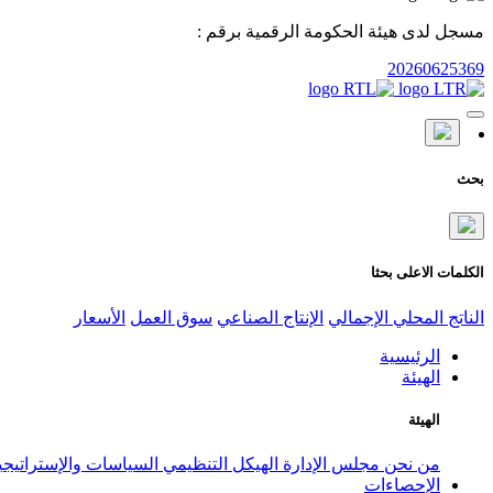
مسجل لدى هيئة الحكومة الرقمية برقم :
20260625369
بحث
الكلمات الاعلى بحثا
الناتج المحلي الإجمالي
الإنتاج الصناعي
سوق العمل
الأسعار
الرئيسية
الهيئة
الهيئة
من نحن
مجلس الإدارة
الهيكل التنظيمي
السياسات والإستراتيج
الإحصاءات