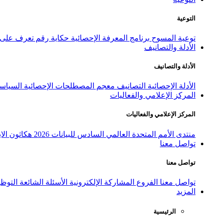
التوعية
توعية المسوح
برنامج المعرفة الإحصائية
حكاية رقم
تعرف على ا
الأدلة والتصانيف
الأدلة والتصانيف
الأدلة الإحصائية
التصانيف
معجم المصطلحات الإحصائية
السياسة
المركز الإعلامي والفعاليات
المركز الإعلامي والفعاليات
منتدى الأمم المتحدة العالمي السادس للبيانات 2026
هكاثون الاب
تواصل معنا
تواصل معنا
تواصل معنا
الفروع
المشاركة الإلكترونية
الأسئلة الشائعة
التوظ
المزيد
الرئيسية