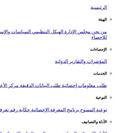
الرئيسية
الهيئة
من نحن
مجلس الإدارة
الهيكل التنظيمي
السياسات والإست
للإحصاء
الإحصاءات
المؤشرات والتقارير الدولية
الخدمات
طلب معلومات إحصائية
طلب البيانات الدقيقة
مركز الأع
التوعية
توعية المسوح
برنامج المعرفة الإحصائية
حكاية رقم
تعرف
الأدلة والتصانيف