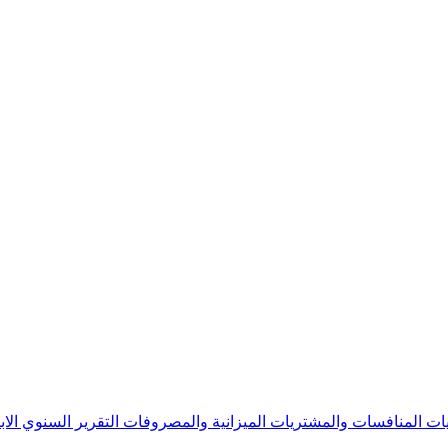
يات
المنافسات والمشتريات
الميزانية والمصروفات
التقرير السنوي
الا