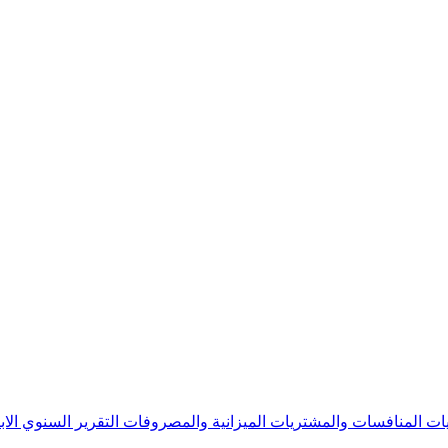
يات
المنافسات والمشتريات
الميزانية والمصروفات
التقرير السنوي
الا