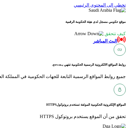
تخطي إلى المحتوى الرئيسي
موقع حكومي مسجل لدى هيئة الحكومة الرقمية
كيف تتحقق
البث المباشر
روابط المواقع الالكترونية الرسمية الحكومية تنتهي بـ
gov.sa.
جميع روابط المواقع الرسمية التابعة للجهات الحكومية في المملكة العربية ا
المواقع الإلكترونية الحكومية الموثقة تستخدم بروتوكول
HTTPS
تحقق من أن الموقع يستخدم بروتوكول HTTPS