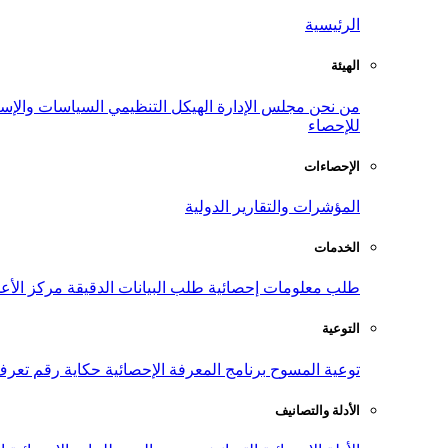
الرئيسية
الهيئة
من نحن
مجلس الإدارة
الهيكل التنظيمي
السياسات والإست
للإحصاء
الإحصاءات
المؤشرات والتقارير الدولية
الخدمات
طلب معلومات إحصائية
طلب البيانات الدقيقة
مركز الأع
التوعية
توعية المسوح
برنامج المعرفة الإحصائية
حكاية رقم
تعرف
الأدلة والتصانيف