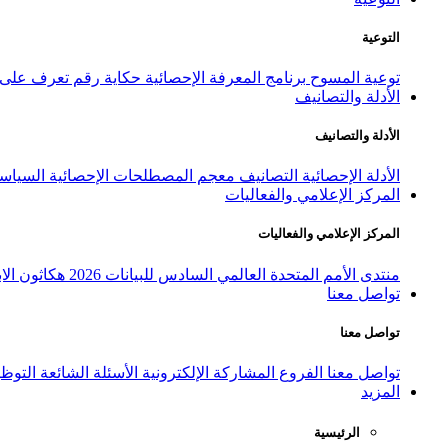
التوعية
توعية المسوح
برنامج المعرفة الإحصائية
حكاية رقم
تعرف على ا
الأدلة والتصانيف
الأدلة والتصانيف
الأدلة الإحصائية
التصانيف
معجم المصطلحات الإحصائية
السياسة
المركز الإعلامي والفعاليات
المركز الإعلامي والفعاليات
منتدى الأمم المتحدة العالمي السادس للبيانات 2026
هكاثون الاب
تواصل معنا
تواصل معنا
تواصل معنا
الفروع
المشاركة الإلكترونية
الأسئلة الشائعة
التوظ
المزيد
الرئيسية