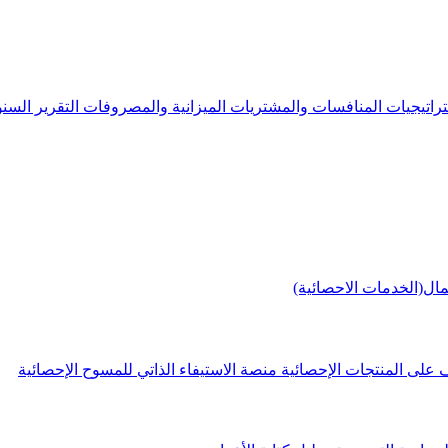
راتيجيات
المنافسات والمشتريات
الميزانية والمصروفات
التقرير الس
مال(الخدمات الاحصائية)
 على المنتجات الإحصائية
منصة الاستيفاء الذاتي للمسوح الإحصائية