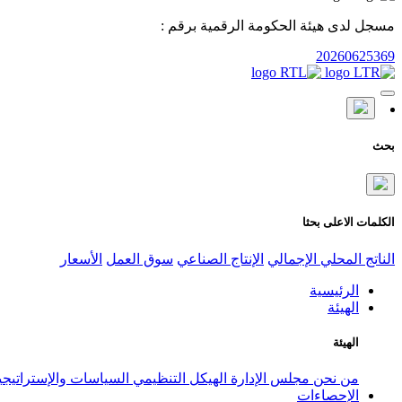
مسجل لدى هيئة الحكومة الرقمية برقم :
20260625369
بحث
الكلمات الاعلى بحثا
الناتج المحلي الإجمالي
الإنتاج الصناعي
سوق العمل
الأسعار
الرئيسية
الهيئة
الهيئة
من نحن
مجلس الإدارة
الهيكل التنظيمي
السياسات والإستراتيج
الإحصاءات