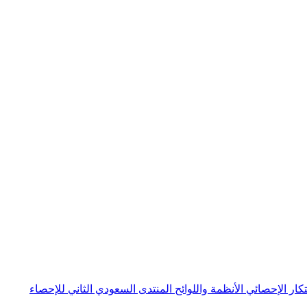
بتكار الإحصائي
الأنظمة واللوائح
المنتدى السعودي الثاني للإحصاء