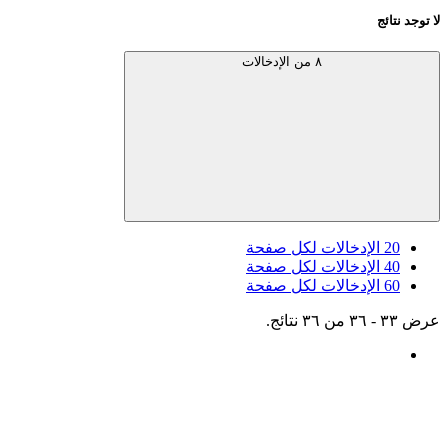
لا توجد نتائج
٨ من الإدخالات
20
الإدخالات لكل صفحة
40
الإدخالات لكل صفحة
60
الإدخالات لكل صفحة
عرض ٣٣ - ٣٦ من ٣٦ نتائج.