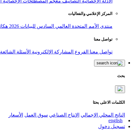
الأدلة الإحصائية
التصانيف
معجم المصطلحات الإحصائية
ا
المركز الإعلامي والفعاليات
منتدى الأمم المتحدة العالمي السادس للبيانات 2026
هكاث
تواصل معنا
تواصل معنا
الفروع
المشاركة الإلكترونية
الأسئلة الشائعة
بحث
الكلمات الاعلى بحثا
الناتج المحلي الإجمالي
الإنتاج الصناعي
سوق العمل
الأسعار
english
تسجيل دخول