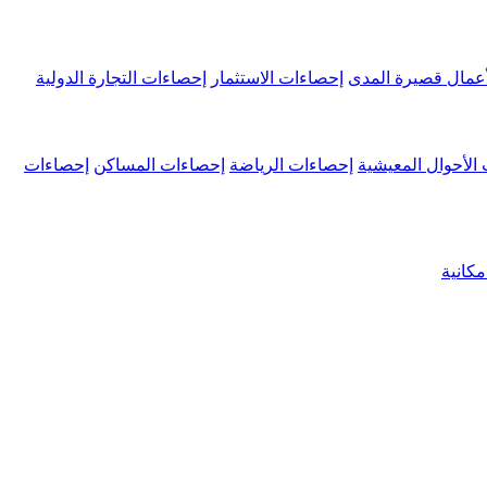
عمال قصيرة المدى
إحصاءات الاستثمار
إحصاءات التجارة الدولية
الأحوال المعيشية
إحصاءات الرياضة
إحصاءات المساكن
إحصاءات
كانية