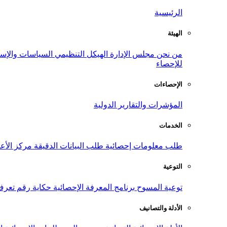
الرئيسية
الهيئة
من نحن
مجلس الإدارة
الهيكل التنظيمي
السياسات والإست
للإحصاء
الإحصاءات
المؤشرات والتقارير الدولية
الخدمات
طلب معلومات إحصائية
طلب البيانات الدقيقة
مركز الأع
التوعية
توعية المسوح
برنامج المعرفة الإحصائية
حكاية رقم
تعرف
الأدلة والتصانيف