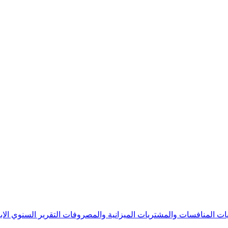
يات
المنافسات والمشتريات
الميزانية والمصروفات
التقرير السنوي
الا