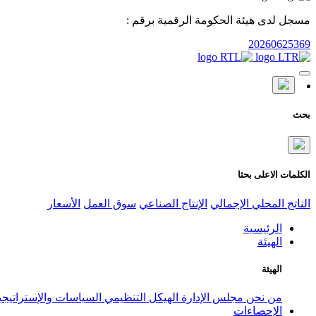
مسجل لدى هيئة الحكومة الرقمية برقم :
20260625369
بحث
الكلمات الاعلى بحثا
الناتج المحلي الإجمالي
الإنتاج الصناعي
سوق العمل
الأسعار
الرئيسية
الهيئة
الهيئة
من نحن
مجلس الإدارة
الهيكل التنظيمي
السياسات والإستراتيج
الإحصاءات