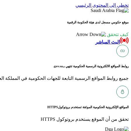
تخطي إلى المحتوى الرئيسي
موقع حكومي مسجل لدى هيئة الحكومة الرقمية
كيف تتحقق
البث المباشر
روابط المواقع الالكترونية الرسمية الحكومية تنتهي بـ
gov.sa.
جميع روابط المواقع الرسمية التابعة للجهات الحكومية في المملكة العربية ا
المواقع الإلكترونية الحكومية الموثقة تستخدم بروتوكول
HTTPS
تحقق من أن الموقع يستخدم بروتوكول HTTPS