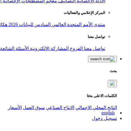
الأدلة الإحصائية
التصانيف
معجم المصطلحات الإحصائية
ا
المركز الإعلامي والفعاليات
منتدى الأمم المتحدة العالمي السادس للبيانات 2026
هكاث
تواصل معنا
تواصل معنا
الفروع
المشاركة الإلكترونية
الأسئلة الشائعة
بحث
الكلمات الاعلى بحثا
الناتج المحلي الإجمالي
الإنتاج الصناعي
سوق العمل
الأسعار
english
تسجيل دخول