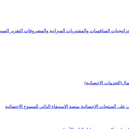
راتيجيات
المنافسات والمشتريات
الميزانية والمصروفات
التقرير الس
مال(الخدمات الاحصائية)
 على المنتجات الإحصائية
منصة الاستيفاء الذاتي للمسوح الإحصائية