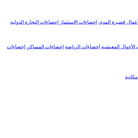
عمال قصيرة المدى
إحصاءات الاستثمار
إحصاءات التجارة الدولية
الأحوال المعيشية
إحصاءات الرياضة
إحصاءات المساكن
إحصاءات
كانية