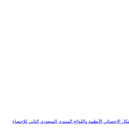
بتكار الإحصائي
الأنظمة واللوائح
المنتدى السعودي الثاني للإحصاء