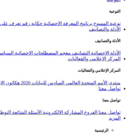
التوعية
توعية المسوح
برنامج المعرفة الإحصائية
حكاية رقم
تعرف على ا
الأدلة والتصانيف
الأدلة والتصانيف
الأدلة الإحصائية
التصانيف
معجم المصطلحات الإحصائية
السياسة
المركز الإعلامي والفعاليات
المركز الإعلامي والفعاليات
منتدى الأمم المتحدة العالمي السادس للبيانات 2026
هكاثون الاب
تواصل معنا
تواصل معنا
تواصل معنا
الفروع
المشاركة الإلكترونية
الأسئلة الشائعة
التوظ
المزيد
الرئيسية