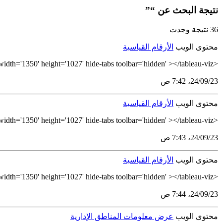
نتيجة البحث عن “”
36 نتيجة وجدت
محتوى الويب
الأرقام القياسية
<tableau-viz id='tableau-viz' src='https://tableau.stats.gov.sa/views/_17298705184160/ExportsIndices' width='1350' height='1027' hide-tabs toolbar='hidden' ></tableau-viz>
23‏/09‏/24، 7:42 ص
محتوى الويب
الأرقام القياسية
<tableau-viz id='tableau-viz' src='https://tableau.stats.gov.sa/views/_17298705184160/TradeIndices' width='1350' height='1027' hide-tabs toolbar='hidden' ></tableau-viz>
23‏/09‏/24، 7:43 ص
محتوى الويب
الأرقام القياسية
<tableau-viz id='tableau-viz' src='https://tableau.stats.gov.sa/views/_17298705184160/ImportIndices' width='1350' height='1027' hide-tabs toolbar='hidden' ></tableau-viz>
23‏/09‏/24، 7:44 ص
محتوى الويب
عرض معلومات المناطق الإدارية