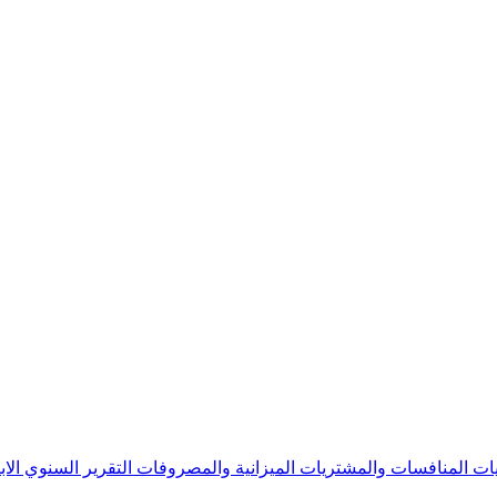
يات
المنافسات والمشتريات
الميزانية والمصروفات
التقرير السنوي
الا