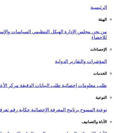
الرئيسية
الهيئة
من نحن
مجلس الإدارة
الهيكل التنظيمي
السياسات والإست
للإحصاء
الإحصاءات
المؤشرات والتقارير الدولية
الخدمات
طلب معلومات إحصائية
طلب البيانات الدقيقة
مركز الأع
التوعية
توعية المسوح
برنامج المعرفة الإحصائية
حكاية رقم
تعرف
الأدلة والتصانيف