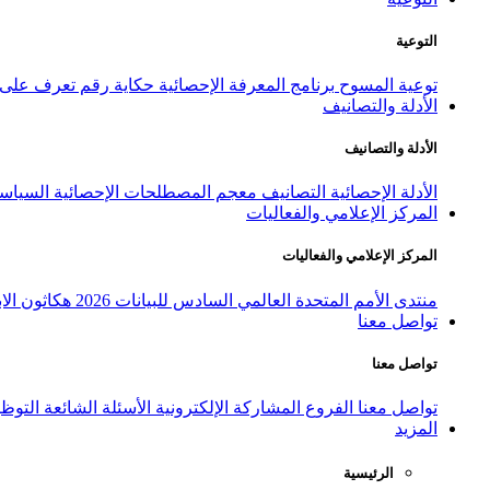
التوعية
توعية المسوح
برنامج المعرفة الإحصائية
حكاية رقم
تعرف على ا
الأدلة والتصانيف
الأدلة والتصانيف
الأدلة الإحصائية
التصانيف
معجم المصطلحات الإحصائية
السياسة
المركز الإعلامي والفعاليات
المركز الإعلامي والفعاليات
منتدى الأمم المتحدة العالمي السادس للبيانات 2026
هكاثون الاب
تواصل معنا
تواصل معنا
تواصل معنا
الفروع
المشاركة الإلكترونية
الأسئلة الشائعة
التوظ
المزيد
الرئيسية