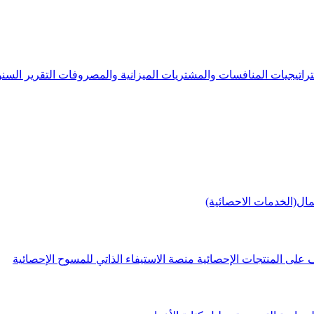
راتيجيات
المنافسات والمشتريات
الميزانية والمصروفات
التقرير الس
مال(الخدمات الاحصائية)
 على المنتجات الإحصائية
منصة الاستيفاء الذاتي للمسوح الإحصائية