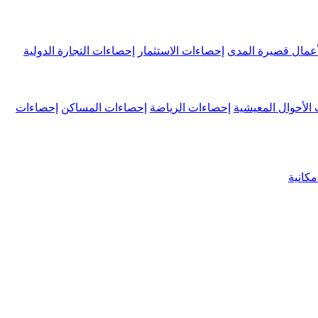
عمال قصيرة المدى
إحصاءات الاستثمار
إحصاءات التجارة الدولية
الأحوال المعيشية
إحصاءات الرياضة
إحصاءات المساكن
إحصاءات
كانية