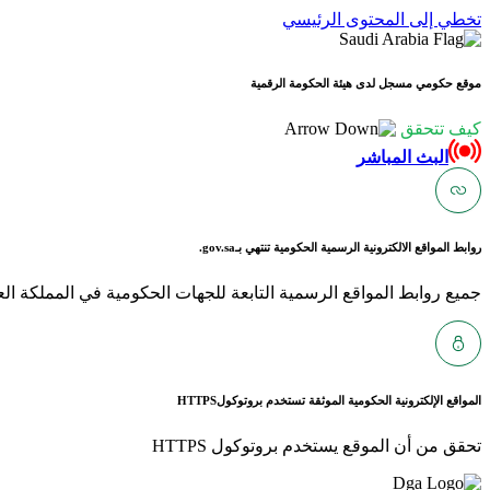
تخطي إلى المحتوى الرئيسي
موقع حكومي مسجل لدى هيئة الحكومة الرقمية
كيف تتحقق
البث المباشر
روابط المواقع الالكترونية الرسمية الحكومية تنتهي بـ
gov.sa.
جميع روابط المواقع الرسمية التابعة للجهات الحكومية في المملكة العربية ا
المواقع الإلكترونية الحكومية الموثقة تستخدم بروتوكول
HTTPS
تحقق من أن الموقع يستخدم بروتوكول HTTPS