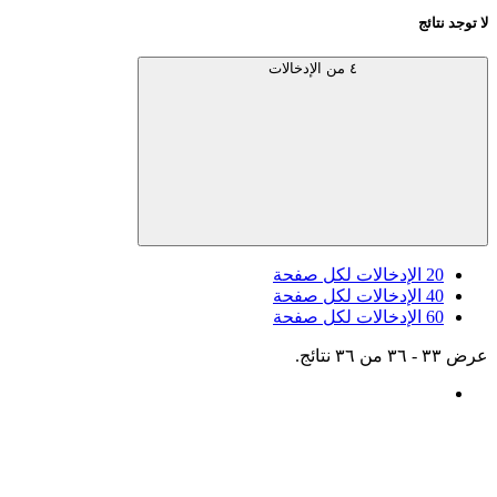
لا توجد نتائج
٤ من الإدخالات
20
الإدخالات لكل صفحة
40
الإدخالات لكل صفحة
60
الإدخالات لكل صفحة
عرض ٣٣ - ٣٦ من ٣٦ نتائج.