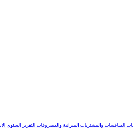
يات
المنافسات والمشتريات
الميزانية والمصروفات
التقرير السنوي
الا