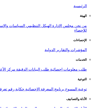
الرئيسية
الهيئة
من نحن
مجلس الإدارة
الهيكل التنظيمي
السياسات والإست
للإحصاء
الإحصاءات
المؤشرات والتقارير الدولية
الخدمات
طلب معلومات إحصائية
طلب البيانات الدقيقة
مركز الأع
التوعية
توعية المسوح
برنامج المعرفة الإحصائية
حكاية رقم
تعرف
الأدلة والتصانيف