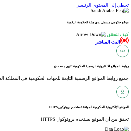
تخطي إلى المحتوى الرئيسي
موقع حكومي مسجل لدى هيئة الحكومة الرقمية
كيف تتحقق
البث المباشر
روابط المواقع الالكترونية الرسمية الحكومية تنتهي بـ
gov.sa.
جميع روابط المواقع الرسمية التابعة للجهات الحكومية في المملكة العربية ا
المواقع الإلكترونية الحكومية الموثقة تستخدم بروتوكول
HTTPS
تحقق من أن الموقع يستخدم بروتوكول HTTPS