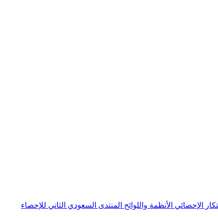
بتكار الإحصائي
الأنظمة واللوائح
المنتدى السعودي الثاني للإحصاء