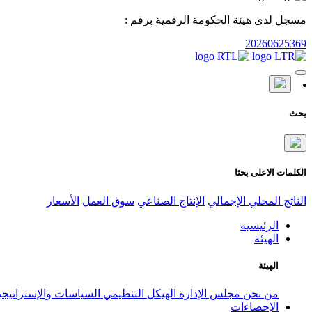
مسجل لدى هيئة الحكومة الرقمية برقم :
20260625369
بحث
الكلمات الاعلى بحثا
الناتج المحلي الإجمالي
الإنتاج الصناعي
سوق العمل
الأسعار
الرئيسية
الهيئة
الهيئة
من نحن
مجلس الإدارة
الهيكل التنظيمي
السياسات والإستراتيج
الإحصاءات