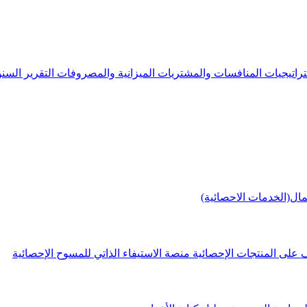
راتيجيات
المنافسات والمشتريات
الميزانية والمصروفات
التقرير الس
مال(الخدمات الاحصائية)
 على المنتجات الإحصائية
منصة الاستيفاء الذاتي للمسوح الإحصائية