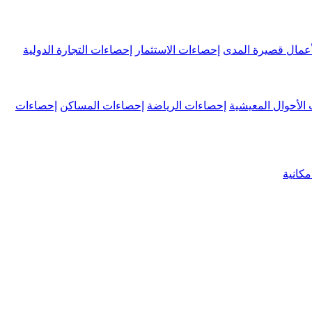
عمال قصيرة المدى
إحصاءات الاستثمار
إحصاءات التجارة الدولية
الأحوال المعيشية
إحصاءات الرياضة
إحصاءات المساكن
إحصاءات
كانية