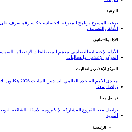
التوعية
توعية المسوح
برنامج المعرفة الإحصائية
حكاية رقم
تعرف على ا
الأدلة والتصانيف
الأدلة والتصانيف
الأدلة الإحصائية
التصانيف
معجم المصطلحات الإحصائية
السياسة
المركز الإعلامي والفعاليات
المركز الإعلامي والفعاليات
منتدى الأمم المتحدة العالمي السادس للبيانات 2026
هكاثون الاب
تواصل معنا
تواصل معنا
تواصل معنا
الفروع
المشاركة الإلكترونية
الأسئلة الشائعة
التوظ
المزيد
الرئيسية