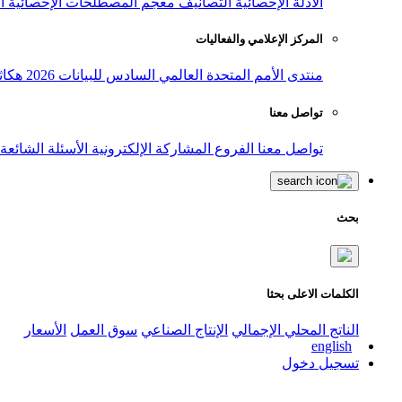
الأدلة الإحصائية
التصانيف
معجم المصطلحات الإحصائية
ا
المركز الإعلامي والفعاليات
منتدى الأمم المتحدة العالمي السادس للبيانات 2026
هكاث
تواصل معنا
تواصل معنا
الفروع
المشاركة الإلكترونية
الأسئلة الشائعة
بحث
الكلمات الاعلى بحثا
الناتج المحلي الإجمالي
الإنتاج الصناعي
سوق العمل
الأسعار
english
تسجيل دخول