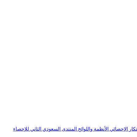
بتكار الإحصائي
الأنظمة واللوائح
المنتدى السعودي الثاني للإحصاء