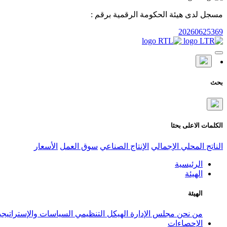
مسجل لدى هيئة الحكومة الرقمية برقم :
20260625369
بحث
الكلمات الاعلى بحثا
الناتج المحلي الإجمالي
الإنتاج الصناعي
سوق العمل
الأسعار
الرئيسية
الهيئة
الهيئة
من نحن
مجلس الإدارة
الهيكل التنظيمي
السياسات والإستراتيج
الإحصاءات