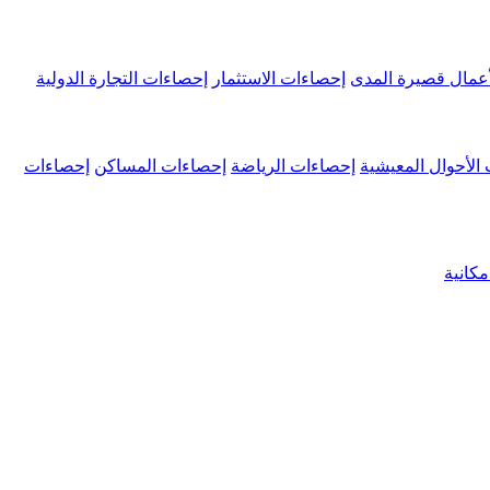
عمال قصيرة المدى
إحصاءات الاستثمار
إحصاءات التجارة الدولية
الأحوال المعيشية
إحصاءات الرياضة
إحصاءات المساكن
إحصاءات
كانية