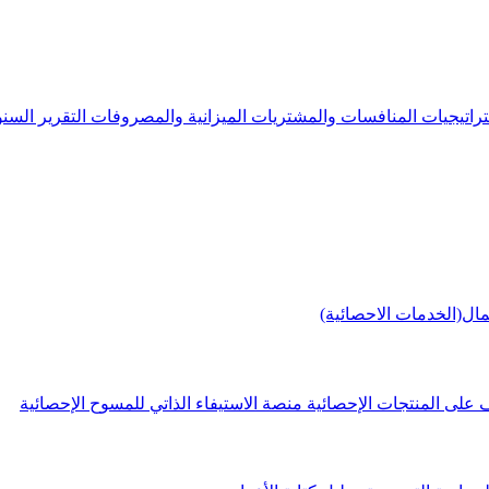
راتيجيات
المنافسات والمشتريات
الميزانية والمصروفات
التقرير الس
مال(الخدمات الاحصائية)
 على المنتجات الإحصائية
منصة الاستيفاء الذاتي للمسوح الإحصائية