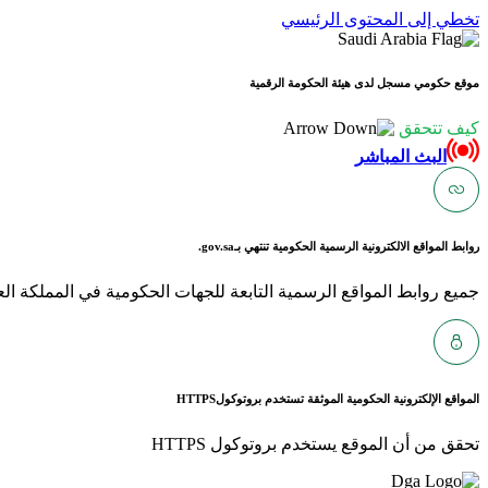
تخطي إلى المحتوى الرئيسي
موقع حكومي مسجل لدى هيئة الحكومة الرقمية
كيف تتحقق
البث المباشر
روابط المواقع الالكترونية الرسمية الحكومية تنتهي بـ
gov.sa.
جميع روابط المواقع الرسمية التابعة للجهات الحكومية في المملكة العربية ا
المواقع الإلكترونية الحكومية الموثقة تستخدم بروتوكول
HTTPS
تحقق من أن الموقع يستخدم بروتوكول HTTPS