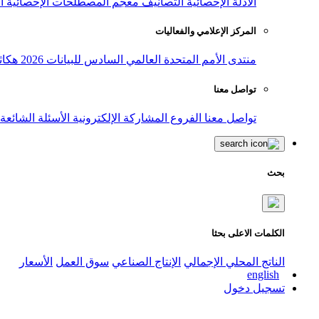
الأدلة الإحصائية
التصانيف
معجم المصطلحات الإحصائية
ا
المركز الإعلامي والفعاليات
منتدى الأمم المتحدة العالمي السادس للبيانات 2026
هكاث
تواصل معنا
تواصل معنا
الفروع
المشاركة الإلكترونية
الأسئلة الشائعة
بحث
الكلمات الاعلى بحثا
الناتج المحلي الإجمالي
الإنتاج الصناعي
سوق العمل
الأسعار
english
تسجيل دخول