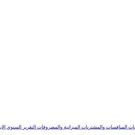
يات
المنافسات والمشتريات
الميزانية والمصروفات
التقرير السنوي
الا