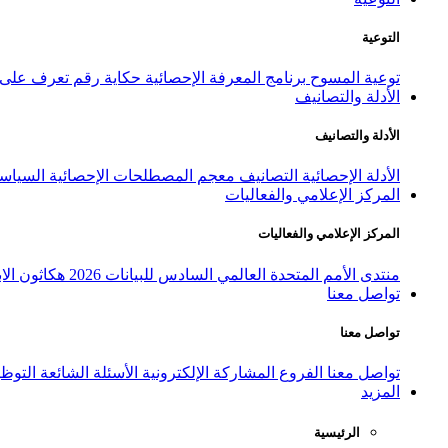
التوعية
توعية المسوح
برنامج المعرفة الإحصائية
حكاية رقم
تعرف على ا
الأدلة والتصانيف
الأدلة والتصانيف
الأدلة الإحصائية
التصانيف
معجم المصطلحات الإحصائية
السياسة
المركز الإعلامي والفعاليات
المركز الإعلامي والفعاليات
منتدى الأمم المتحدة العالمي السادس للبيانات 2026
هكاثون الاب
تواصل معنا
تواصل معنا
تواصل معنا
الفروع
المشاركة الإلكترونية
الأسئلة الشائعة
التوظ
المزيد
الرئيسية