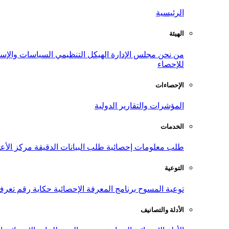
الرئيسية
الهيئة
من نحن
مجلس الإدارة
الهيكل التنظيمي
السياسات والإست
للإحصاء
الإحصاءات
المؤشرات والتقارير الدولية
الخدمات
طلب معلومات إحصائية
طلب البيانات الدقيقة
مركز الأع
التوعية
توعية المسوح
برنامج المعرفة الإحصائية
حكاية رقم
تعرف
الأدلة والتصانيف