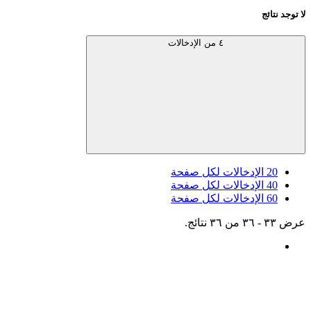
لا توجد نتائج
٤ من الإدخالات
20
الإدخالات لكل صفحة
40
الإدخالات لكل صفحة
60
الإدخالات لكل صفحة
عرض ٣٣ - ٣٦ من ٣٦ نتائج.