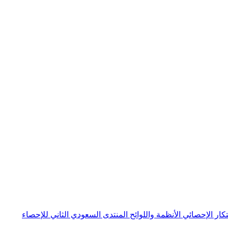
بتكار الإحصائي
الأنظمة واللوائح
المنتدى السعودي الثاني للإحصاء