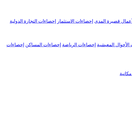
عمال قصيرة المدى
إحصاءات الاستثمار
إحصاءات التجارة الدولية
الأحوال المعيشية
إحصاءات الرياضة
إحصاءات المساكن
إحصاءات
كانية