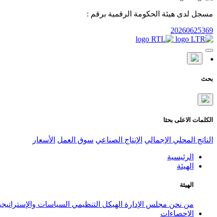
مسجل لدى هيئة الحكومة الرقمية برقم :
20260625369
بحث
الكلمات الاعلى بحثا
الناتج المحلي الإجمالي
الإنتاج الصناعي
سوق العمل
الأسعار
الرئيسية
الهيئة
الهيئة
من نحن
مجلس الإدارة
الهيكل التنظيمي
السياسات والإستراتيج
الإحصاءات