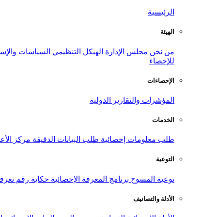
الرئيسية
الهيئة
من نحن
مجلس الإدارة
الهيكل التنظيمي
السياسات والإست
للإحصاء
الإحصاءات
المؤشرات والتقارير الدولية
الخدمات
طلب معلومات إحصائية
طلب البيانات الدقيقة
مركز الأع
التوعية
توعية المسوح
برنامج المعرفة الإحصائية
حكاية رقم
تعرف
الأدلة والتصانيف