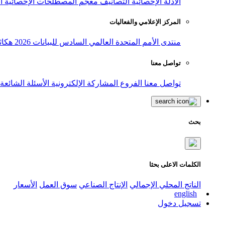
الأدلة الإحصائية
التصانيف
معجم المصطلحات الإحصائية
ا
المركز الإعلامي والفعاليات
منتدى الأمم المتحدة العالمي السادس للبيانات 2026
هكاث
تواصل معنا
تواصل معنا
الفروع
المشاركة الإلكترونية
الأسئلة الشائعة
بحث
الكلمات الاعلى بحثا
الناتج المحلي الإجمالي
الإنتاج الصناعي
سوق العمل
الأسعار
english
تسجيل دخول