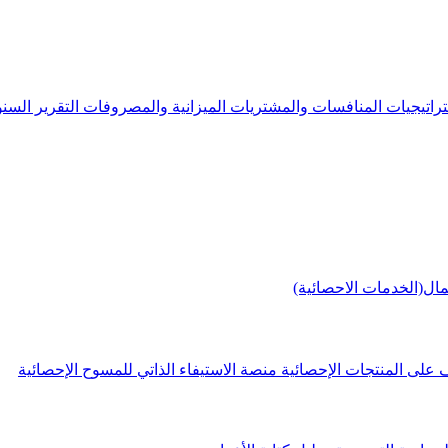
راتيجيات
المنافسات والمشتريات
الميزانية والمصروفات
التقرير الس
مال(الخدمات الاحصائية)
 على المنتجات الإحصائية
منصة الاستيفاء الذاتي للمسوح الإحصائية