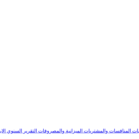
يات
المنافسات والمشتريات
الميزانية والمصروفات
التقرير السنوي
الا