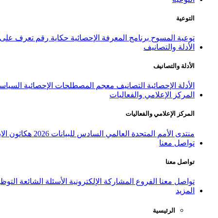
التوعية
توعية المسوح
برنامج المعرفة الإحصائية
حكاية رقم
تعرف على ا
الأدلة والتصانيف
الأدلة والتصانيف
الأدلة الإحصائية
التصانيف
معجم المصطلحات الإحصائية
السياسة
المركز الإعلامي والفعاليات
المركز الإعلامي والفعاليات
منتدى الأمم المتحدة العالمي السادس للبيانات 2026
هكاثون الاب
تواصل معنا
تواصل معنا
تواصل معنا
الفروع
المشاركة الإلكترونية
الأسئلة الشائعة
التوظ
المزيد
الرئيسية