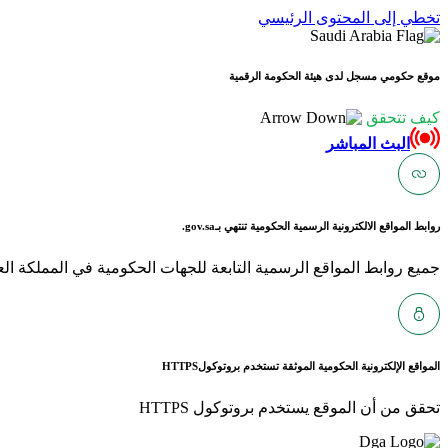
تخطي إلى المحتوى الرئيسي
موقع حكومي مسجل لدى هيئة الحكومة الرقمية
كيف تتحقق
البث المباشر
روابط المواقع الالكترونية الرسمية الحكومية تنتهي بـ
gov.sa.
جميع روابط المواقع الرسمية التابعة للجهات الحكومية في المملكة العربية ا
المواقع الإلكترونية الحكومية الموثقة تستخدم بروتوكول
HTTPS
تحقق من أن الموقع يستخدم بروتوكول HTTPS