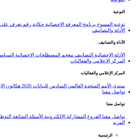
التوعية
توعية المسوح
برنامج المعرفة الإحصائية
حكاية رقم
تعرف على ا
الأدلة والتصانيف
الأدلة والتصانيف
الأدلة الإحصائية
التصانيف
معجم المصطلحات الإحصائية
السياسة
المركز الإعلامي والفعاليات
المركز الإعلامي والفعاليات
منتدى الأمم المتحدة العالمي السادس للبيانات 2026
هكاثون الاب
تواصل معنا
تواصل معنا
تواصل معنا
الفروع
المشاركة الإلكترونية
الأسئلة الشائعة
التوظ
المزيد
الرئيسية