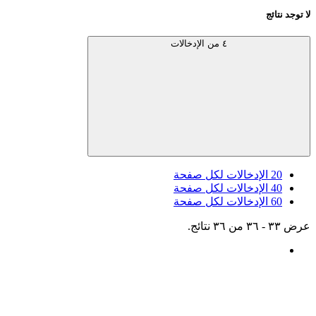
لا توجد نتائج
٤ من الإدخالات
20
الإدخالات لكل صفحة
40
الإدخالات لكل صفحة
60
الإدخالات لكل صفحة
عرض ٣٣ - ٣٦ من ٣٦ نتائج.