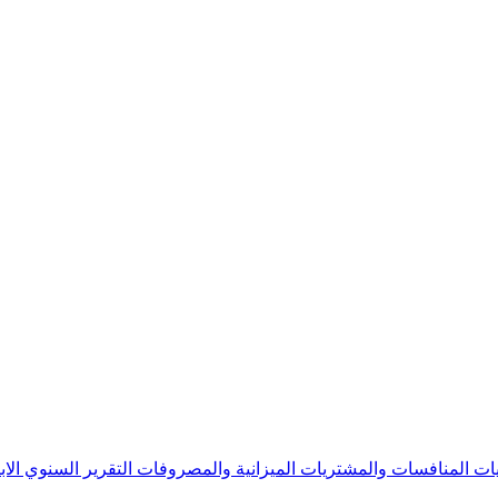
يات
المنافسات والمشتريات
الميزانية والمصروفات
التقرير السنوي
الا