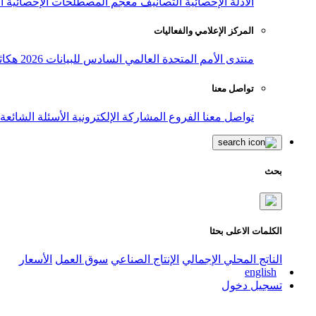
الأدلة الإحصائية
التصانيف
معجم المصطلحات الإحصائية
ا
المركز الإعلامي والفعاليات
منتدى الأمم المتحدة العالمي السادس للبيانات 2026
هكاث
تواصل معنا
تواصل معنا
الفروع
المشاركة الإلكترونية
الأسئلة الشائعة
بحث
الكلمات الاعلى بحثا
الناتج المحلي الإجمالي
الإنتاج الصناعي
سوق العمل
الأسعار
english
تسجيل دخول