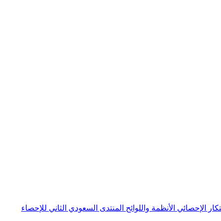
بتكار الإحصائي
الأنظمة واللوائح
المنتدى السعودي الثاني للإحصاء