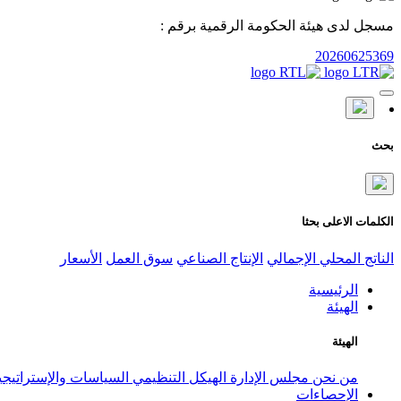
مسجل لدى هيئة الحكومة الرقمية برقم :
20260625369
بحث
الكلمات الاعلى بحثا
الناتج المحلي الإجمالي
الإنتاج الصناعي
سوق العمل
الأسعار
الرئيسية
الهيئة
الهيئة
من نحن
مجلس الإدارة
الهيكل التنظيمي
السياسات والإستراتيج
الإحصاءات