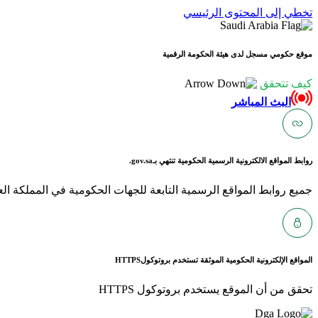
تخطي إلى المحتوى الرئيسي
موقع حكومي مسجل لدى هيئة الحكومة الرقمية
كيف تتحقق
البث المباشر
روابط المواقع الالكترونية الرسمية الحكومية تنتهي بـ
gov.sa.
جميع روابط المواقع الرسمية التابعة للجهات الحكومية في المملكة العربية ا
المواقع الإلكترونية الحكومية الموثقة تستخدم بروتوكول
HTTPS
تحقق من أن الموقع يستخدم بروتوكول HTTPS