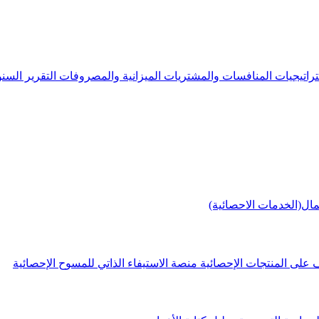
راتيجيات
المنافسات والمشتريات
الميزانية والمصروفات
التقرير الس
مال(الخدمات الاحصائية)
 على المنتجات الإحصائية
منصة الاستيفاء الذاتي للمسوح الإحصائية