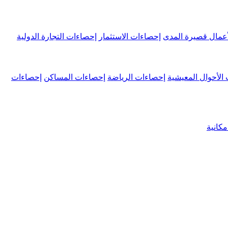
عمال قصيرة المدى
إحصاءات الاستثمار
إحصاءات التجارة الدولية
الأحوال المعيشية
إحصاءات الرياضة
إحصاءات المساكن
إحصاءات
كانية