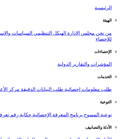
الرئيسية
الهيئة
من نحن
مجلس الإدارة
الهيكل التنظيمي
السياسات والإست
للإحصاء
الإحصاءات
المؤشرات والتقارير الدولية
الخدمات
طلب معلومات إحصائية
طلب البيانات الدقيقة
مركز الأع
التوعية
توعية المسوح
برنامج المعرفة الإحصائية
حكاية رقم
تعرف
الأدلة والتصانيف