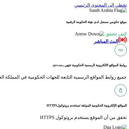
تخطي إلى المحتوى الرئيسي
موقع حكومي مسجل لدى هيئة الحكومة الرقمية
كيف تتحقق
البث المباشر
روابط المواقع الالكترونية الرسمية الحكومية تنتهي بـ
gov.sa.
جميع روابط المواقع الرسمية التابعة للجهات الحكومية في المملكة العربية ا
المواقع الإلكترونية الحكومية الموثقة تستخدم بروتوكول
HTTPS
تحقق من أن الموقع يستخدم بروتوكول HTTPS