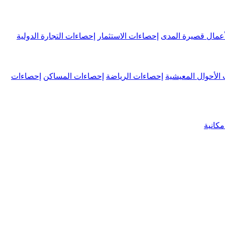
عمال قصيرة المدى
إحصاءات الاستثمار
إحصاءات التجارة الدولية
الأحوال المعيشية
إحصاءات الرياضة
إحصاءات المساكن
إحصاءات
كانية