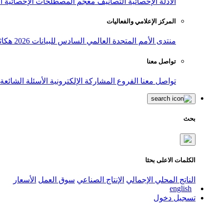
الأدلة الإحصائية
التصانيف
معجم المصطلحات الإحصائية
ا
المركز الإعلامي والفعاليات
منتدى الأمم المتحدة العالمي السادس للبيانات 2026
هكاث
تواصل معنا
تواصل معنا
الفروع
المشاركة الإلكترونية
الأسئلة الشائعة
بحث
الكلمات الاعلى بحثا
الناتج المحلي الإجمالي
الإنتاج الصناعي
سوق العمل
الأسعار
english
تسجيل دخول