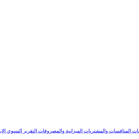
يات
المنافسات والمشتريات
الميزانية والمصروفات
التقرير السنوي
الا