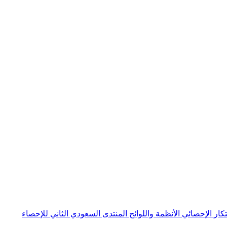
بتكار الإحصائي
الأنظمة واللوائح
المنتدى السعودي الثاني للإحصاء