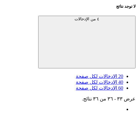
لا توجد نتائج
٤ من الإدخالات
20
الإدخالات لكل صفحة
40
الإدخالات لكل صفحة
60
الإدخالات لكل صفحة
عرض ٣٣ - ٣٦ من ٣٦ نتائج.