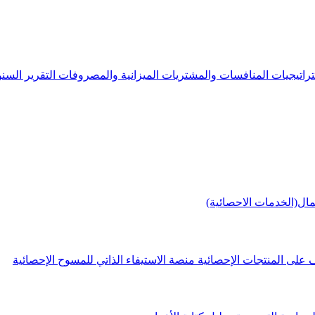
راتيجيات
المنافسات والمشتريات
الميزانية والمصروفات
التقرير الس
مال(الخدمات الاحصائية)
 على المنتجات الإحصائية
منصة الاستيفاء الذاتي للمسوح الإحصائية