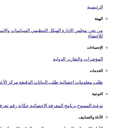
الرئيسية
الهيئة
من نحن
مجلس الإدارة
الهيكل التنظيمي
السياسات والإست
للإحصاء
الإحصاءات
المؤشرات والتقارير الدولية
الخدمات
طلب معلومات إحصائية
طلب البيانات الدقيقة
مركز الأع
التوعية
توعية المسوح
برنامج المعرفة الإحصائية
حكاية رقم
تعرف
الأدلة والتصانيف