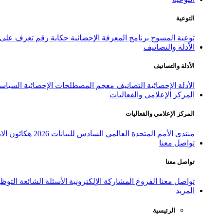
التوعية
توعية المسوح
برنامج المعرفة الإحصائية
حكاية رقم
تعرف على ا
الأدلة والتصانيف
الأدلة والتصانيف
الأدلة الإحصائية
التصانيف
معجم المصطلحات الإحصائية
السياسة
المركز الإعلامي والفعاليات
المركز الإعلامي والفعاليات
منتدى الأمم المتحدة العالمي السادس للبيانات 2026
هكاثون الاب
تواصل معنا
تواصل معنا
تواصل معنا
الفروع
المشاركة الإلكترونية
الأسئلة الشائعة
التوظ
المزيد
الرئيسية