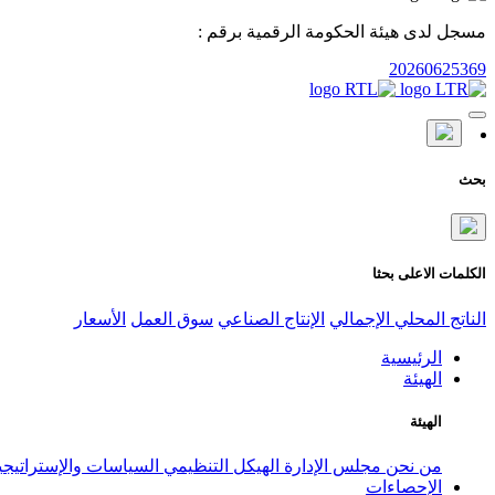
مسجل لدى هيئة الحكومة الرقمية برقم :
20260625369
بحث
الكلمات الاعلى بحثا
الناتج المحلي الإجمالي
الإنتاج الصناعي
سوق العمل
الأسعار
الرئيسية
الهيئة
الهيئة
من نحن
مجلس الإدارة
الهيكل التنظيمي
السياسات والإستراتيج
الإحصاءات