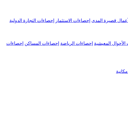
عمال قصيرة المدى
إحصاءات الاستثمار
إحصاءات التجارة الدولية
الأحوال المعيشية
إحصاءات الرياضة
إحصاءات المساكن
إحصاءات
كانية