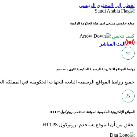
تخطي إلى المحتوى الرئيسي
موقع حكومي مسجل لدى هيئة الحكومة الرقمية
كيف تتحقق
البث المباشر
روابط المواقع الالكترونية الرسمية الحكومية تنتهي بـ
gov.sa.
جميع روابط المواقع الرسمية التابعة للجهات الحكومية في المملكة العربية ا
المواقع الإلكترونية الحكومية الموثقة تستخدم بروتوكول
HTTPS
تحقق من أن الموقع يستخدم بروتوكول HTTPS