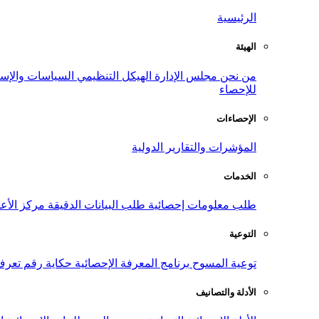
الرئيسية
الهيئة
من نحن
مجلس الإدارة
الهيكل التنظيمي
السياسات والإست
للإحصاء
الإحصاءات
المؤشرات والتقارير الدولية
الخدمات
طلب معلومات إحصائية
طلب البيانات الدقيقة
مركز الأع
التوعية
توعية المسوح
برنامج المعرفة الإحصائية
حكاية رقم
تعرف
الأدلة والتصانيف