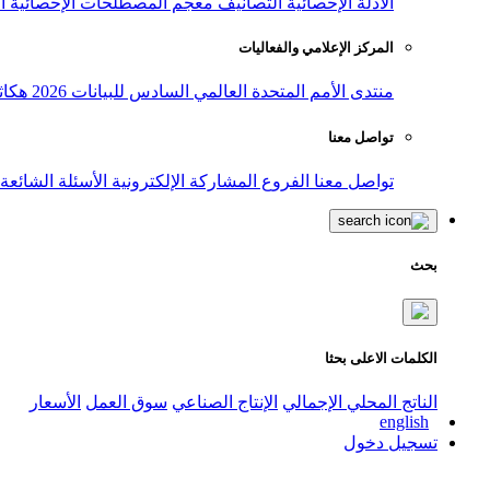
الأدلة الإحصائية
التصانيف
معجم المصطلحات الإحصائية
ا
المركز الإعلامي والفعاليات
منتدى الأمم المتحدة العالمي السادس للبيانات 2026
هكاث
تواصل معنا
تواصل معنا
الفروع
المشاركة الإلكترونية
الأسئلة الشائعة
بحث
الكلمات الاعلى بحثا
الناتج المحلي الإجمالي
الإنتاج الصناعي
سوق العمل
الأسعار
english
تسجيل دخول