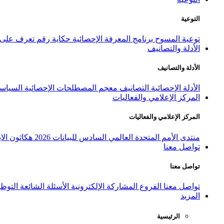
التوعية
توعية المسوح
برنامج المعرفة الإحصائية
حكاية رقم
تعرف على ا
الأدلة والتصانيف
الأدلة والتصانيف
الأدلة الإحصائية
التصانيف
معجم المصطلحات الإحصائية
السياسة
المركز الإعلامي والفعاليات
المركز الإعلامي والفعاليات
منتدى الأمم المتحدة العالمي السادس للبيانات 2026
هكاثون الاب
تواصل معنا
تواصل معنا
تواصل معنا
الفروع
المشاركة الإلكترونية
الأسئلة الشائعة
التوظ
المزيد
الرئيسية