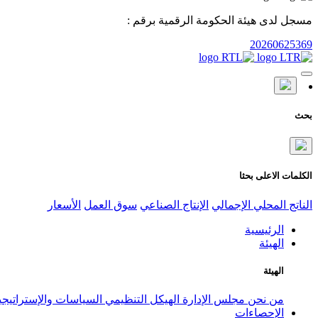
مسجل لدى هيئة الحكومة الرقمية برقم :
20260625369
بحث
الكلمات الاعلى بحثا
الناتج المحلي الإجمالي
الإنتاج الصناعي
سوق العمل
الأسعار
الرئيسية
الهيئة
الهيئة
من نحن
مجلس الإدارة
الهيكل التنظيمي
السياسات والإستراتيج
الإحصاءات