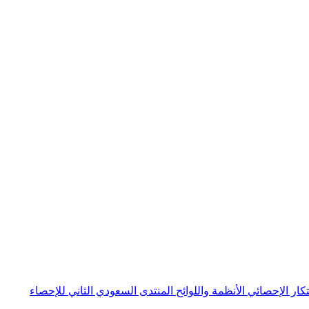
بتكار الإحصائي
الأنظمة واللوائح
المنتدى السعودي الثاني للإحصاء