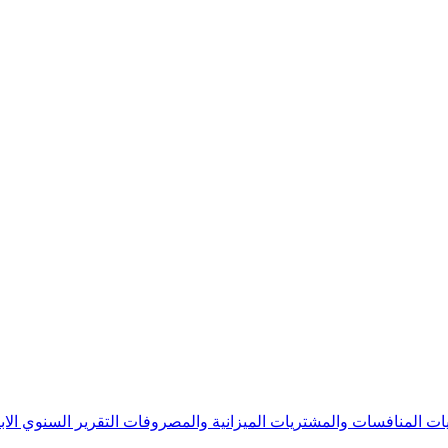
يات
المنافسات والمشتريات
الميزانية والمصروفات
التقرير السنوي
الا