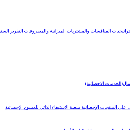
راتيجيات
المنافسات والمشتريات
الميزانية والمصروفات
التقرير الس
مال(الخدمات الاحصائية)
 على المنتجات الإحصائية
منصة الاستيفاء الذاتي للمسوح الإحصائية