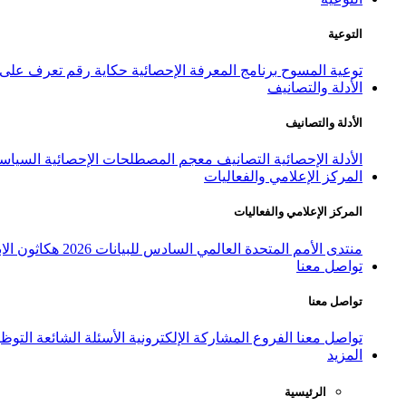
التوعية
توعية المسوح
برنامج المعرفة الإحصائية
حكاية رقم
تعرف على ا
الأدلة والتصانيف
الأدلة والتصانيف
الأدلة الإحصائية
التصانيف
معجم المصطلحات الإحصائية
السياسة
المركز الإعلامي والفعاليات
المركز الإعلامي والفعاليات
منتدى الأمم المتحدة العالمي السادس للبيانات 2026
هكاثون الاب
تواصل معنا
تواصل معنا
تواصل معنا
الفروع
المشاركة الإلكترونية
الأسئلة الشائعة
التوظ
المزيد
الرئيسية