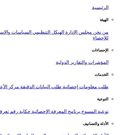
الرئيسية
الهيئة
من نحن
مجلس الإدارة
الهيكل التنظيمي
السياسات والإست
للإحصاء
الإحصاءات
المؤشرات والتقارير الدولية
الخدمات
طلب معلومات إحصائية
طلب البيانات الدقيقة
مركز الأع
التوعية
توعية المسوح
برنامج المعرفة الإحصائية
حكاية رقم
تعرف
الأدلة والتصانيف