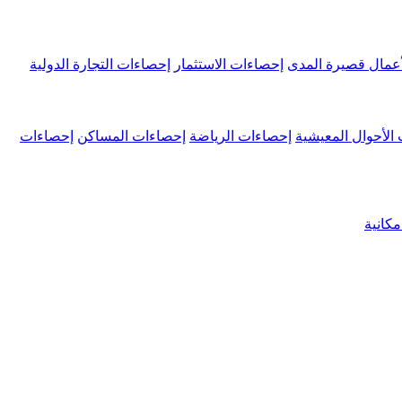
عمال قصيرة المدى
إحصاءات الاستثمار
إحصاءات التجارة الدولية
الأحوال المعيشية
إحصاءات الرياضة
إحصاءات المساكن
إحصاءات
كانية