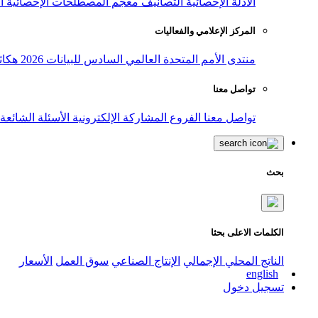
الأدلة الإحصائية
التصانيف
معجم المصطلحات الإحصائية
ا
المركز الإعلامي والفعاليات
منتدى الأمم المتحدة العالمي السادس للبيانات 2026
هكاث
تواصل معنا
تواصل معنا
الفروع
المشاركة الإلكترونية
الأسئلة الشائعة
بحث
الكلمات الاعلى بحثا
الناتج المحلي الإجمالي
الإنتاج الصناعي
سوق العمل
الأسعار
english
تسجيل دخول