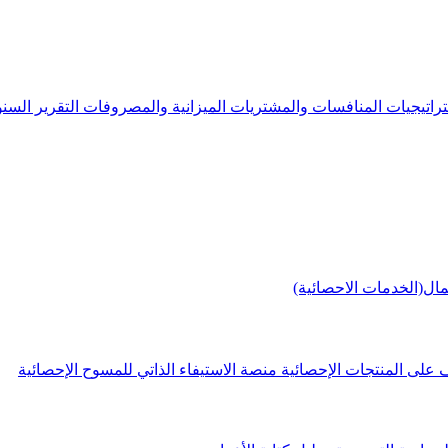
راتيجيات
المنافسات والمشتريات
الميزانية والمصروفات
التقرير الس
مال(الخدمات الاحصائية)
 على المنتجات الإحصائية
منصة الاستيفاء الذاتي للمسوح الإحصائية