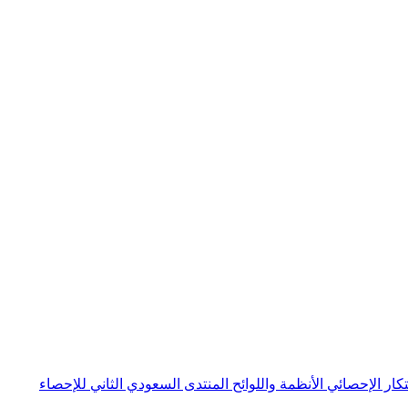
بتكار الإحصائي
الأنظمة واللوائح
المنتدى السعودي الثاني للإحصاء