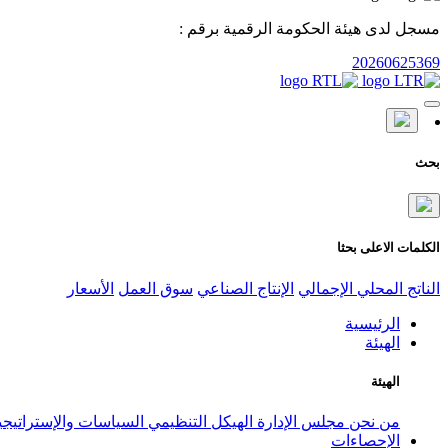
مسجل لدى هيئة الحكومة الرقمية برقم :
20260625369
بحث
الكلمات الاعلى بحثا
الناتج المحلي الإجمالي
الإنتاج الصناعي
سوق العمل
الأسعار
الرئيسية
الهيئة
الهيئة
من نحن
مجلس الإدارة
الهيكل التنظيمي
السياسات والإستراتيج
الإحصاءات