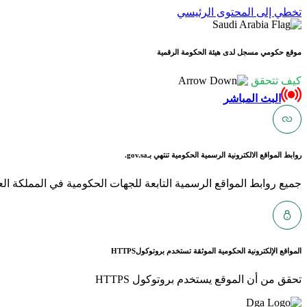
تخطي إلى المحتوى الرئيسي
موقع حكومي مسجل لدى هيئة الحكومة الرقمية
كيف تتحقق
البث المباشر
روابط المواقع الالكترونية الرسمية الحكومية تنتهي بـ
gov.sa.
جميع روابط المواقع الرسمية التابعة للجهات الحكومية في المملكة العربية ا
المواقع الإلكترونية الحكومية الموثقة تستخدم بروتوكول
HTTPS
تحقق من أن الموقع يستخدم بروتوكول HTTPS