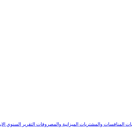
يات
المنافسات والمشتريات
الميزانية والمصروفات
التقرير السنوي
الا