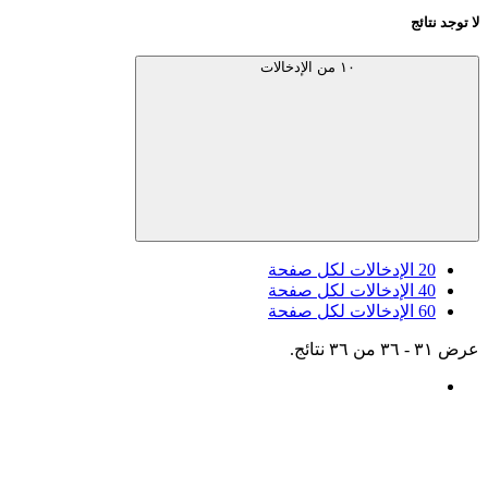
لا توجد نتائج
١٠ من الإدخالات
20
الإدخالات لكل صفحة
40
الإدخالات لكل صفحة
60
الإدخالات لكل صفحة
عرض ٣١ - ٣٦ من ٣٦ نتائج.