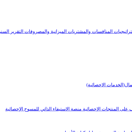
راتيجيات
المنافسات والمشتريات
الميزانية والمصروفات
التقرير الس
مال(الخدمات الاحصائية)
 على المنتجات الإحصائية
منصة الاستيفاء الذاتي للمسوح الإحصائية