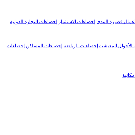
عمال قصيرة المدى
إحصاءات الاستثمار
إحصاءات التجارة الدولية
الأحوال المعيشية
إحصاءات الرياضة
إحصاءات المساكن
إحصاءات
كانية