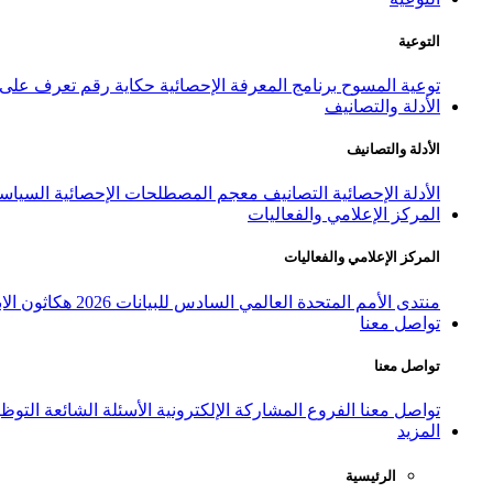
التوعية
توعية المسوح
برنامج المعرفة الإحصائية
حكاية رقم
تعرف على ا
الأدلة والتصانيف
الأدلة والتصانيف
الأدلة الإحصائية
التصانيف
معجم المصطلحات الإحصائية
السياسة
المركز الإعلامي والفعاليات
المركز الإعلامي والفعاليات
منتدى الأمم المتحدة العالمي السادس للبيانات 2026
هكاثون الاب
تواصل معنا
تواصل معنا
تواصل معنا
الفروع
المشاركة الإلكترونية
الأسئلة الشائعة
التوظ
المزيد
الرئيسية