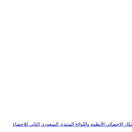
بتكار الإحصائي
الأنظمة واللوائح
المنتدى السعودي الثاني للإحصاء