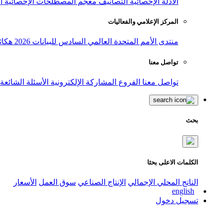
الأدلة الإحصائية
التصانيف
معجم المصطلحات الإحصائية
ا
المركز الإعلامي والفعاليات
منتدى الأمم المتحدة العالمي السادس للبيانات 2026
هكاث
تواصل معنا
تواصل معنا
الفروع
المشاركة الإلكترونية
الأسئلة الشائعة
بحث
الكلمات الاعلى بحثا
الناتج المحلي الإجمالي
الإنتاج الصناعي
سوق العمل
الأسعار
english
تسجيل دخول