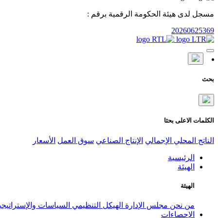
مسجل لدى هيئة الحكومة الرقمية برقم :
20260625369
بحث
الكلمات الاعلى بحثا
الناتج المحلي الإجمالي
الإنتاج الصناعي
سوق العمل
الأسعار
الرئيسية
الهيئة
الهيئة
من نحن
مجلس الإدارة
الهيكل التنظيمي
السياسات والإستراتيج
الإحصاءات