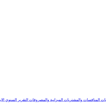
يات
المنافسات والمشتريات
الميزانية والمصروفات
التقرير السنوي
الا