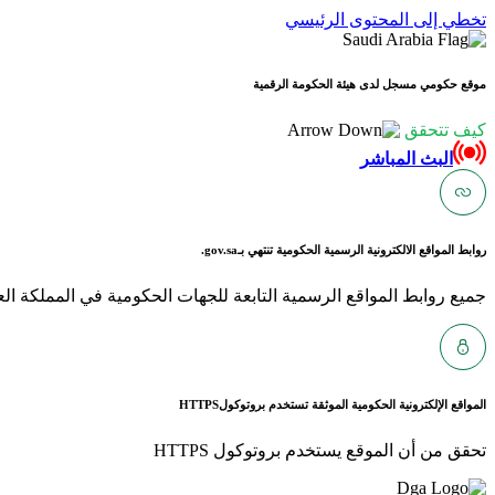
تخطي إلى المحتوى الرئيسي
موقع حكومي مسجل لدى هيئة الحكومة الرقمية
كيف تتحقق
البث المباشر
روابط المواقع الالكترونية الرسمية الحكومية تنتهي بـ
gov.sa.
جميع روابط المواقع الرسمية التابعة للجهات الحكومية في المملكة العربية ا
المواقع الإلكترونية الحكومية الموثقة تستخدم بروتوكول
HTTPS
تحقق من أن الموقع يستخدم بروتوكول HTTPS