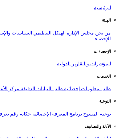
الرئيسية
الهيئة
من نحن
مجلس الإدارة
الهيكل التنظيمي
السياسات والإست
للإحصاء
الإحصاءات
المؤشرات والتقارير الدولية
الخدمات
طلب معلومات إحصائية
طلب البيانات الدقيقة
مركز الأع
التوعية
توعية المسوح
برنامج المعرفة الإحصائية
حكاية رقم
تعرف
الأدلة والتصانيف