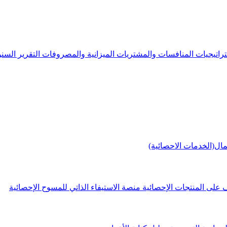
راتيجيات
المنافسات والمشتريات
الميزانية والمصروفات
التقرير الس
مال(الخدمات الاحصائية)
 على المنتجات الإحصائية
منصة الاستيفاء الذاتي للمسوح الإحصائية