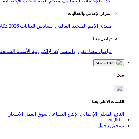
الأدلة الإحصائية
التصانيف
معجم المصطلحات الإحصائية
ا
المركز الإعلامي والفعاليات
منتدى الأمم المتحدة العالمي السادس للبيانات 2026
هكاث
تواصل معنا
تواصل معنا
الفروع
المشاركة الإلكترونية
الأسئلة الشائعة
بحث
الكلمات الاعلى بحثا
الناتج المحلي الإجمالي
الإنتاج الصناعي
سوق العمل
الأسعار
english
تسجيل دخول