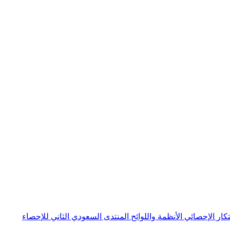
بتكار الإحصائي
الأنظمة واللوائح
المنتدى السعودي الثاني للإحصاء