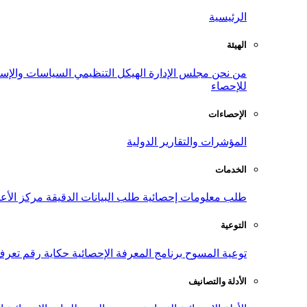
الرئيسية
الهيئة
من نحن
مجلس الإدارة
الهيكل التنظيمي
السياسات والإست
للإحصاء
الإحصاءات
المؤشرات والتقارير الدولية
الخدمات
طلب معلومات إحصائية
طلب البيانات الدقيقة
مركز الأع
التوعية
توعية المسوح
برنامج المعرفة الإحصائية
حكاية رقم
تعرف
الأدلة والتصانيف