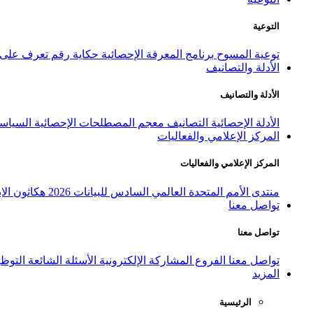
التوعية
توعية المسوح
برنامج المعرفة الإحصائية
حكاية رقم
تعرف على ا
الأدلة والتصانيف
الأدلة والتصانيف
الأدلة الإحصائية
التصانيف
معجم المصطلحات الإحصائية
السياسة
المركز الإعلامي والفعاليات
المركز الإعلامي والفعاليات
منتدى الأمم المتحدة العالمي السادس للبيانات 2026
هكاثون الاب
تواصل معنا
تواصل معنا
تواصل معنا
الفروع
المشاركة الإلكترونية
الأسئلة الشائعة
التوظ
المزيد
الرئيسية