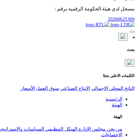
مسجل لدى هيئة الحكومة الرقمية برقم :
20260625369
بحث
الكلمات الاعلى بحثا
الناتج المحلي الإجمالي
الإنتاج الصناعي
سوق العمل
الأسعار
الرئيسية
الهيئة
الهيئة
من نحن
مجلس الإدارة
الهيكل التنظيمي
السياسات والإستراتيج
الإحصاءات