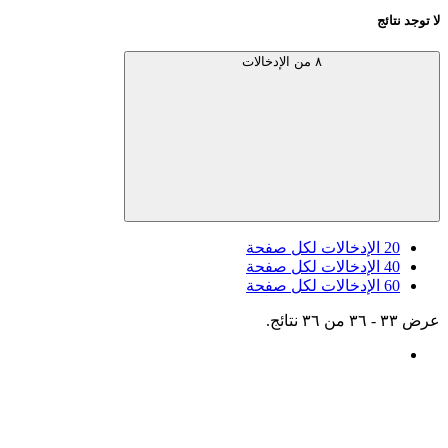
لا توجد نتائج
٨ من الإدخالات
20
الإدخالات لكل صفحة
40
الإدخالات لكل صفحة
60
الإدخالات لكل صفحة
عرض ٣٣ - ٣٦ من ٣٦ نتائج.