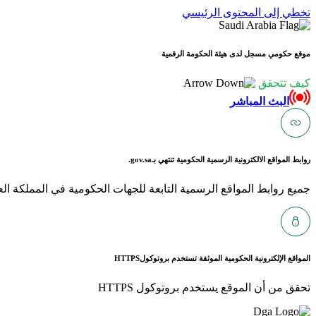
تخطي إلى المحتوى الرئيسي
موقع حكومي مسجل لدى هيئة الحكومة الرقمية
كيف تتحقق
البث المباشر
روابط المواقع الالكترونية الرسمية الحكومية تنتهي بـ
gov.sa.
جميع روابط المواقع الرسمية التابعة للجهات الحكومية في المملكة العربية ا
المواقع الإلكترونية الحكومية الموثقة تستخدم بروتوكول
HTTPS
تحقق من أن الموقع يستخدم بروتوكول HTTPS