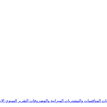
يات
المنافسات والمشتريات
الميزانية والمصروفات
التقرير السنوي
الا