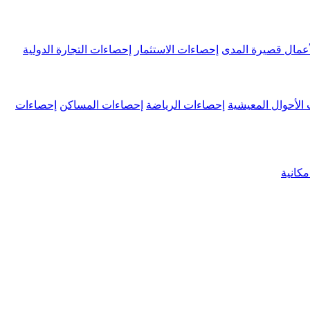
عمال قصيرة المدى
إحصاءات الاستثمار
إحصاءات التجارة الدولية
الأحوال المعيشية
إحصاءات الرياضة
إحصاءات المساكن
إحصاءات
كانية