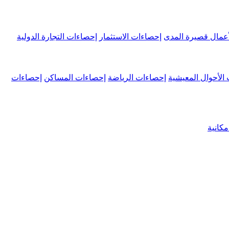
عمال قصيرة المدى
إحصاءات الاستثمار
إحصاءات التجارة الدولية
الأحوال المعيشية
إحصاءات الرياضة
إحصاءات المساكن
إحصاءات
كانية