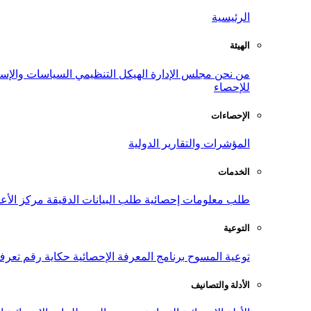
الرئيسية
الهيئة
من نحن
مجلس الإدارة
الهيكل التنظيمي
السياسات والإست
للإحصاء
الإحصاءات
المؤشرات والتقارير الدولية
الخدمات
طلب معلومات إحصائية
طلب البيانات الدقيقة
مركز الأع
التوعية
توعية المسوح
برنامج المعرفة الإحصائية
حكاية رقم
تعرف
الأدلة والتصانيف