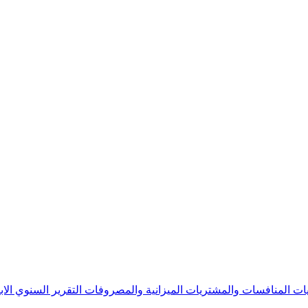
يات
المنافسات والمشتريات
الميزانية والمصروفات
التقرير السنوي
الا