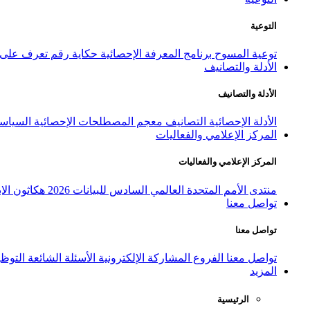
التوعية
توعية المسوح
برنامج المعرفة الإحصائية
حكاية رقم
تعرف على ا
الأدلة والتصانيف
الأدلة والتصانيف
الأدلة الإحصائية
التصانيف
معجم المصطلحات الإحصائية
السياسة
المركز الإعلامي والفعاليات
المركز الإعلامي والفعاليات
منتدى الأمم المتحدة العالمي السادس للبيانات 2026
هكاثون الاب
تواصل معنا
تواصل معنا
تواصل معنا
الفروع
المشاركة الإلكترونية
الأسئلة الشائعة
التوظ
المزيد
الرئيسية