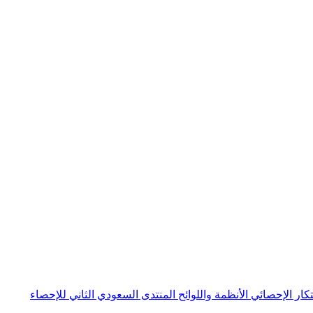
بتكار الإحصائي
الأنظمة واللوائح
المنتدى السعودي الثاني للإحصاء