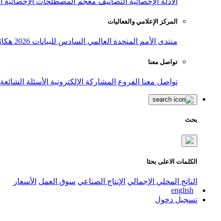
الأدلة الإحصائية
التصانيف
معجم المصطلحات الإحصائية
ا
المركز الإعلامي والفعاليات
منتدى الأمم المتحدة العالمي السادس للبيانات 2026
هكاث
تواصل معنا
تواصل معنا
الفروع
المشاركة الإلكترونية
الأسئلة الشائعة
بحث
الكلمات الاعلى بحثا
الناتج المحلي الإجمالي
الإنتاج الصناعي
سوق العمل
الأسعار
english
تسجيل دخول