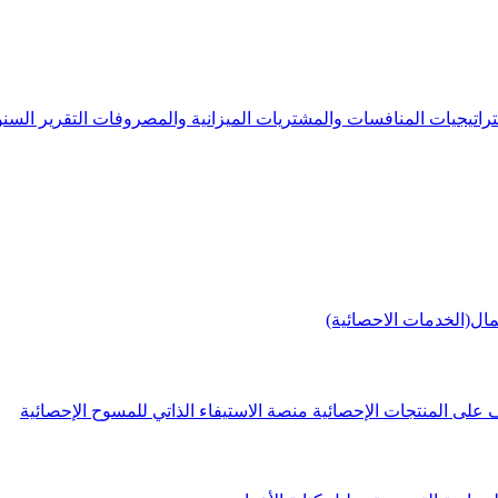
راتيجيات
المنافسات والمشتريات
الميزانية والمصروفات
التقرير الس
مال(الخدمات الاحصائية)
 على المنتجات الإحصائية
منصة الاستيفاء الذاتي للمسوح الإحصائية