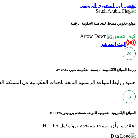
تخطي إلى المحتوى الرئيسي
موقع حكومي مسجل لدى هيئة الحكومة الرقمية
كيف تتحقق
البث المباشر
روابط المواقع الالكترونية الرسمية الحكومية تنتهي بـ
gov.sa.
جميع روابط المواقع الرسمية التابعة للجهات الحكومية في المملكة العربية ا
المواقع الإلكترونية الحكومية الموثقة تستخدم بروتوكول
HTTPS
تحقق من أن الموقع يستخدم بروتوكول HTTPS