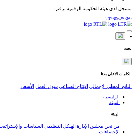
مسجل لدى هيئة الحكومة الرقمية برقم :
20260625369
بحث
الكلمات الاعلى بحثا
الناتج المحلي الإجمالي
الإنتاج الصناعي
سوق العمل
الأسعار
الرئيسية
الهيئة
الهيئة
من نحن
مجلس الإدارة
الهيكل التنظيمي
السياسات والإستراتيج
الإحصاءات