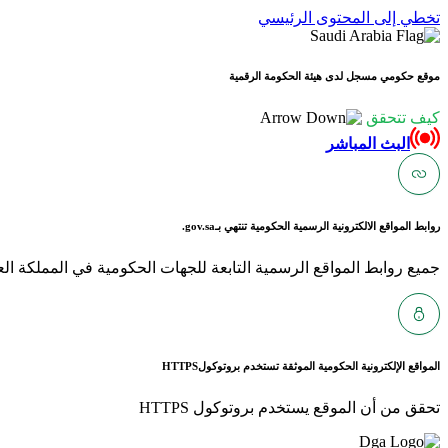
تخطي إلى المحتوى الرئيسي
موقع حكومي مسجل لدى هيئة الحكومة الرقمية
كيف تتحقق
البث المباشر
روابط المواقع الالكترونية الرسمية الحكومية تنتهي بـ
gov.sa.
جميع روابط المواقع الرسمية التابعة للجهات الحكومية في المملكة العربية ا
المواقع الإلكترونية الحكومية الموثقة تستخدم بروتوكول
HTTPS
تحقق من أن الموقع يستخدم بروتوكول HTTPS