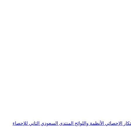
بتكار الإحصائي
الأنظمة واللوائح
المنتدى السعودي الثاني للإحصاء