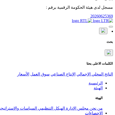
مسجل لدى هيئة الحكومة الرقمية برقم :
20260625369
بحث
الكلمات الاعلى بحثا
الناتج المحلي الإجمالي
الإنتاج الصناعي
سوق العمل
الأسعار
الرئيسية
الهيئة
الهيئة
من نحن
مجلس الإدارة
الهيكل التنظيمي
السياسات والإستراتيج
الإحصاءات