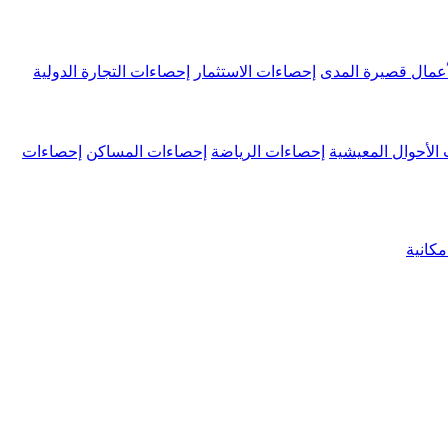
عمال قصيرة المدى
إحصاءات الاستثمار
إحصاءات التجارة الدولية
الأحوال المعيشية
إحصاءات الرياضة
إحصاءات المساكن
إحصاءات
كانية