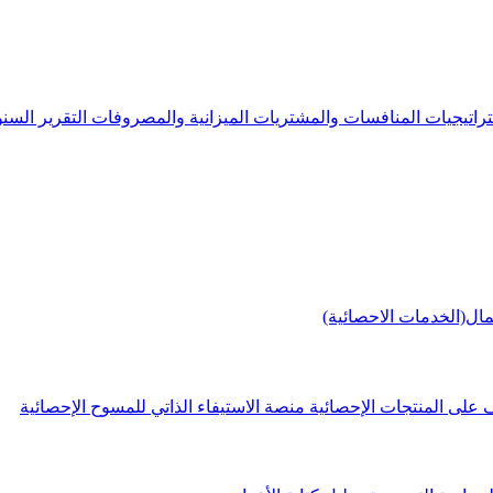
راتيجيات
المنافسات والمشتريات
الميزانية والمصروفات
التقرير الس
مال(الخدمات الاحصائية)
 على المنتجات الإحصائية
منصة الاستيفاء الذاتي للمسوح الإحصائية