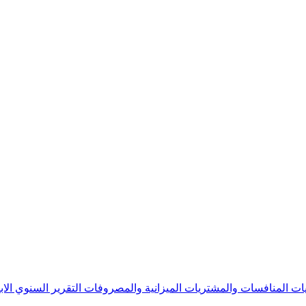
يات
المنافسات والمشتريات
الميزانية والمصروفات
التقرير السنوي
الا