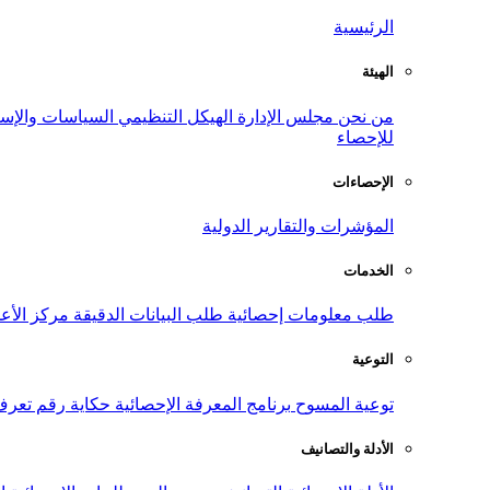
الرئيسية
الهيئة
من نحن
مجلس الإدارة
الهيكل التنظيمي
السياسات والإست
للإحصاء
الإحصاءات
المؤشرات والتقارير الدولية
الخدمات
طلب معلومات إحصائية
طلب البيانات الدقيقة
مركز الأع
التوعية
توعية المسوح
برنامج المعرفة الإحصائية
حكاية رقم
تعرف
الأدلة والتصانيف