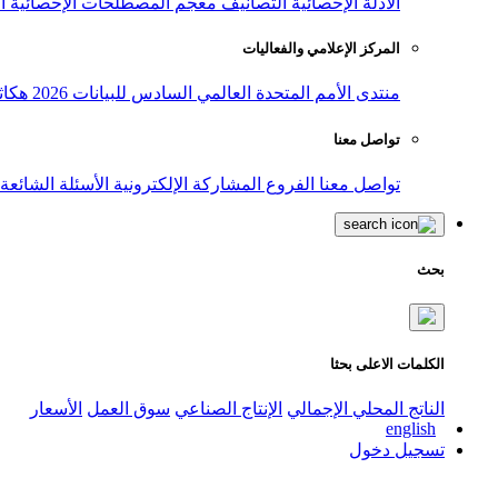
الأدلة الإحصائية
التصانيف
معجم المصطلحات الإحصائية
ا
المركز الإعلامي والفعاليات
منتدى الأمم المتحدة العالمي السادس للبيانات 2026
هكاث
تواصل معنا
تواصل معنا
الفروع
المشاركة الإلكترونية
الأسئلة الشائعة
بحث
الكلمات الاعلى بحثا
الناتج المحلي الإجمالي
الإنتاج الصناعي
سوق العمل
الأسعار
english
تسجيل دخول