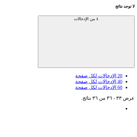
لا توجد نتائج
٤ من الإدخالات
20
الإدخالات لكل صفحة
40
الإدخالات لكل صفحة
60
الإدخالات لكل صفحة
عرض ٣٣ - ٣٦ من ٣٦ نتائج.