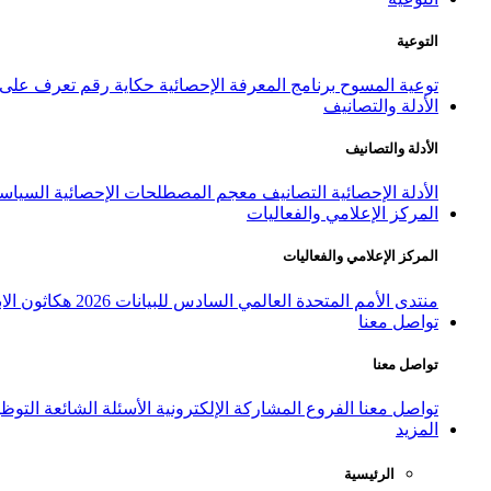
التوعية
توعية المسوح
برنامج المعرفة الإحصائية
حكاية رقم
تعرف على ا
الأدلة والتصانيف
الأدلة والتصانيف
الأدلة الإحصائية
التصانيف
معجم المصطلحات الإحصائية
السياسة
المركز الإعلامي والفعاليات
المركز الإعلامي والفعاليات
منتدى الأمم المتحدة العالمي السادس للبيانات 2026
هكاثون الاب
تواصل معنا
تواصل معنا
تواصل معنا
الفروع
المشاركة الإلكترونية
الأسئلة الشائعة
التوظ
المزيد
الرئيسية