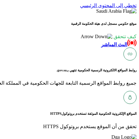
تخطي إلى المحتوى الرئيسي
موقع حكومي مسجل لدى هيئة الحكومة الرقمية
كيف تتحقق
البث المباشر
روابط المواقع الالكترونية الرسمية الحكومية تنتهي بـ
gov.sa.
جميع روابط المواقع الرسمية التابعة للجهات الحكومية في المملكة العربية ا
المواقع الإلكترونية الحكومية الموثقة تستخدم بروتوكول
HTTPS
تحقق من أن الموقع يستخدم بروتوكول HTTPS