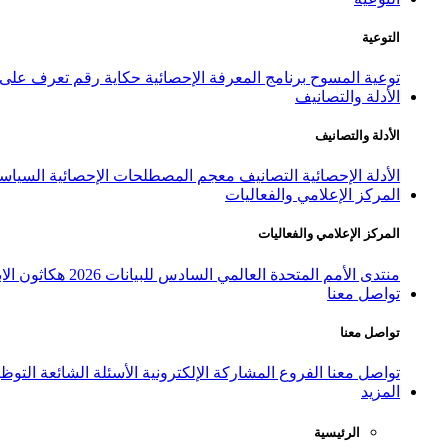
التوعية
توعية المسوح
برنامج المعرفة الإحصائية
حكاية رقم
تعرف على ا
الأدلة والتصانيف
الأدلة والتصانيف
الأدلة الإحصائية
التصانيف
معجم المصطلحات الإحصائية
السياسة
المركز الإعلامي والفعاليات
المركز الإعلامي والفعاليات
منتدى الأمم المتحدة العالمي السادس للبيانات 2026
هكاثون الاب
تواصل معنا
تواصل معنا
تواصل معنا
الفروع
المشاركة الإلكترونية
الأسئلة الشائعة
التوظ
المزيد
الرئيسية