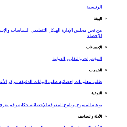
الرئيسية
الهيئة
من نحن
مجلس الإدارة
الهيكل التنظيمي
السياسات والإست
للإحصاء
الإحصاءات
المؤشرات والتقارير الدولية
الخدمات
طلب معلومات إحصائية
طلب البيانات الدقيقة
مركز الأع
التوعية
توعية المسوح
برنامج المعرفة الإحصائية
حكاية رقم
تعرف
الأدلة والتصانيف