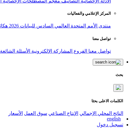
الأدلة الإحصائية
التصانيف
معجم المصطلحات الإحصائية
ا
المركز الإعلامي والفعاليات
منتدى الأمم المتحدة العالمي السادس للبيانات 2026
هكاث
تواصل معنا
تواصل معنا
الفروع
المشاركة الإلكترونية
الأسئلة الشائعة
بحث
الكلمات الاعلى بحثا
الناتج المحلي الإجمالي
الإنتاج الصناعي
سوق العمل
الأسعار
english
تسجيل دخول