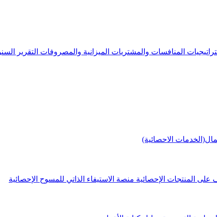
راتيجيات
المنافسات والمشتريات
الميزانية والمصروفات
التقرير الس
مال(الخدمات الاحصائية)
 على المنتجات الإحصائية
منصة الاستيفاء الذاتي للمسوح الإحصائية