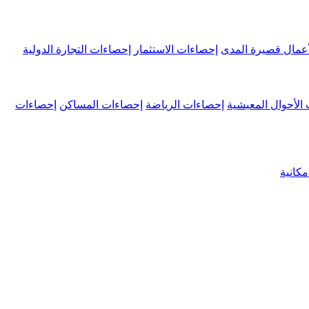
عمال قصيرة المدى
إحصاءات الاستثمار
إحصاءات التجارة الدولية
الأحوال المعيشية
إحصاءات الرياضة
إحصاءات المساكن
إحصاءات
كانية