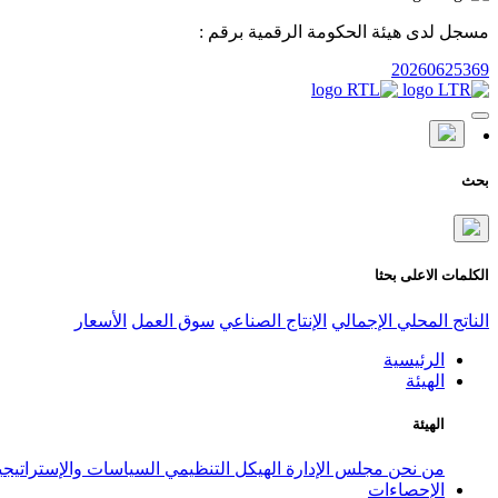
مسجل لدى هيئة الحكومة الرقمية برقم :
20260625369
بحث
الكلمات الاعلى بحثا
الناتج المحلي الإجمالي
الإنتاج الصناعي
سوق العمل
الأسعار
الرئيسية
الهيئة
الهيئة
من نحن
مجلس الإدارة
الهيكل التنظيمي
السياسات والإستراتيج
الإحصاءات