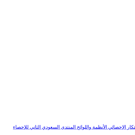
بتكار الإحصائي
الأنظمة واللوائح
المنتدى السعودي الثاني للإحصاء