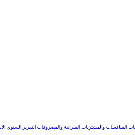
يات
المنافسات والمشتريات
الميزانية والمصروفات
التقرير السنوي
الا