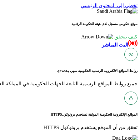
تخطي إلى المحتوى الرئيسي
موقع حكومي مسجل لدى هيئة الحكومة الرقمية
كيف تتحقق
البث المباشر
روابط المواقع الالكترونية الرسمية الحكومية تنتهي بـ
gov.sa.
جميع روابط المواقع الرسمية التابعة للجهات الحكومية في المملكة العربية ا
المواقع الإلكترونية الحكومية الموثقة تستخدم بروتوكول
HTTPS
تحقق من أن الموقع يستخدم بروتوكول HTTPS