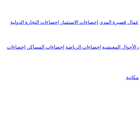
عمال قصيرة المدى
إحصاءات الاستثمار
إحصاءات التجارة الدولية
الأحوال المعيشية
إحصاءات الرياضة
إحصاءات المساكن
إحصاءات
كانية