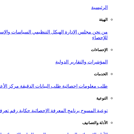
الرئيسية
الهيئة
من نحن
مجلس الإدارة
الهيكل التنظيمي
السياسات والإست
للإحصاء
الإحصاءات
المؤشرات والتقارير الدولية
الخدمات
طلب معلومات إحصائية
طلب البيانات الدقيقة
مركز الأع
التوعية
توعية المسوح
برنامج المعرفة الإحصائية
حكاية رقم
تعرف
الأدلة والتصانيف