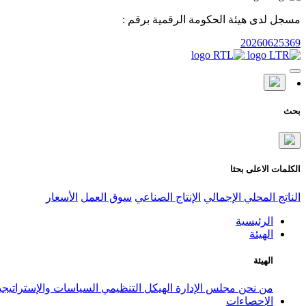
مسجل لدى هيئة الحكومة الرقمية برقم :
20260625369
بحث
الكلمات الاعلى بحثا
الناتج المحلي الإجمالي
الإنتاج الصناعي
سوق العمل
الأسعار
الرئيسية
الهيئة
الهيئة
من نحن
مجلس الإدارة
الهيكل التنظيمي
السياسات والإستراتيج
الإحصاءات