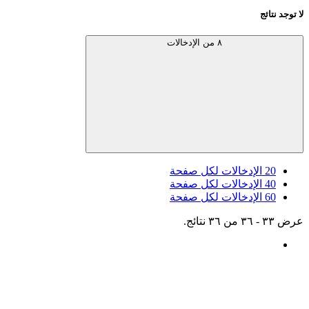
لا توجد نتائج
٨ من الإدخالات
20
الإدخالات لكل صفحة
40
الإدخالات لكل صفحة
60
الإدخالات لكل صفحة
عرض ٣٣ - ٣٦ من ٣٦ نتائج.