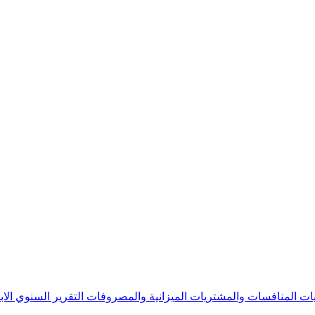
يات
المنافسات والمشتريات
الميزانية والمصروفات
التقرير السنوي
الا