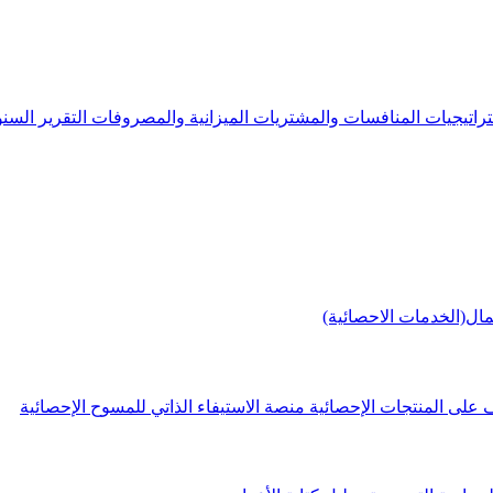
راتيجيات
المنافسات والمشتريات
الميزانية والمصروفات
التقرير الس
مال(الخدمات الاحصائية)
 على المنتجات الإحصائية
منصة الاستيفاء الذاتي للمسوح الإحصائية