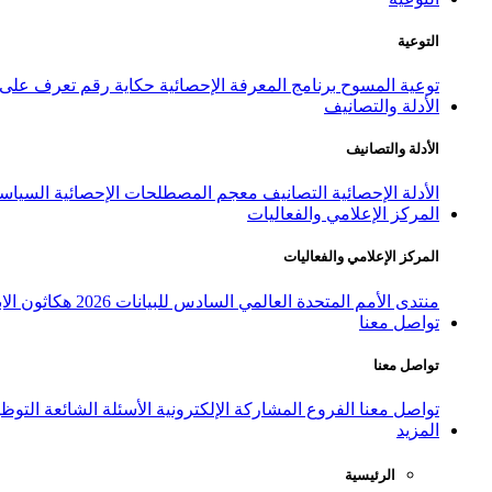
التوعية
توعية المسوح
برنامج المعرفة الإحصائية
حكاية رقم
تعرف على ا
الأدلة والتصانيف
الأدلة والتصانيف
الأدلة الإحصائية
التصانيف
معجم المصطلحات الإحصائية
السياسة
المركز الإعلامي والفعاليات
المركز الإعلامي والفعاليات
منتدى الأمم المتحدة العالمي السادس للبيانات 2026
هكاثون الاب
تواصل معنا
تواصل معنا
تواصل معنا
الفروع
المشاركة الإلكترونية
الأسئلة الشائعة
التوظ
المزيد
الرئيسية