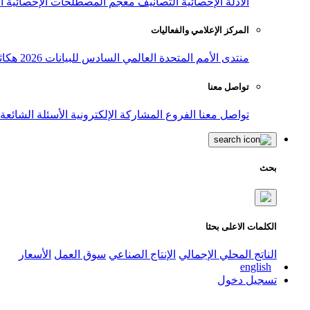
الأدلة الإحصائية
التصانيف
معجم المصطلحات الإحصائية
ا
المركز الإعلامي والفعاليات
منتدى الأمم المتحدة العالمي السادس للبيانات 2026
هكاث
تواصل معنا
تواصل معنا
الفروع
المشاركة الإلكترونية
الأسئلة الشائعة
بحث
الكلمات الاعلى بحثا
الناتج المحلي الإجمالي
الإنتاج الصناعي
سوق العمل
الأسعار
english
تسجيل دخول