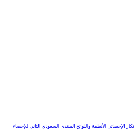
بتكار الإحصائي
الأنظمة واللوائح
المنتدى السعودي الثاني للإحصاء