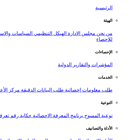
الرئيسية
الهيئة
من نحن
مجلس الإدارة
الهيكل التنظيمي
السياسات والإست
للإحصاء
الإحصاءات
المؤشرات والتقارير الدولية
الخدمات
طلب معلومات إحصائية
طلب البيانات الدقيقة
مركز الأع
التوعية
توعية المسوح
برنامج المعرفة الإحصائية
حكاية رقم
تعرف
الأدلة والتصانيف