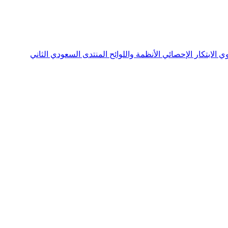
نوي
الابتكار الإحصائي
الأنظمة واللوائح
المنتدى السعودي الثاني