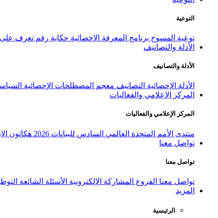
التوعية
توعية المسوح
برنامج المعرفة الإحصائية
حكاية رقم
تعرف على ا
الأدلة والتصانيف
الأدلة والتصانيف
الأدلة الإحصائية
التصانيف
معجم المصطلحات الإحصائية
السياسة
المركز الإعلامي والفعاليات
المركز الإعلامي والفعاليات
منتدى الأمم المتحدة العالمي السادس للبيانات 2026
هكاثون الاب
تواصل معنا
تواصل معنا
تواصل معنا
الفروع
المشاركة الإلكترونية
الأسئلة الشائعة
التوظ
المزيد
الرئيسية