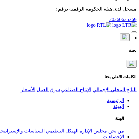
مسجل لدى هيئة الحكومة الرقمية برقم :
20260625369
بحث
الكلمات الاعلى بحثا
الناتج المحلي الإجمالي
الإنتاج الصناعي
سوق العمل
الأسعار
الرئيسية
الهيئة
الهيئة
من نحن
مجلس الإدارة
الهيكل التنظيمي
السياسات والإستراتيج
الإحصاءات