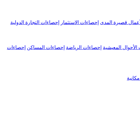
عمال قصيرة المدى
إحصاءات الاستثمار
إحصاءات التجارة الدولية
الأحوال المعيشية
إحصاءات الرياضة
إحصاءات المساكن
إحصاءات
كانية