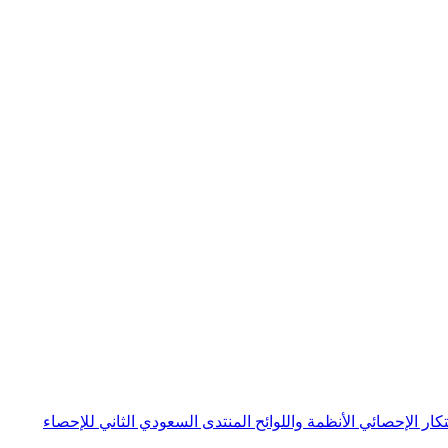
بتكار الإحصائي
الأنظمة واللوائح
المنتدى السعودي الثاني للإحصاء