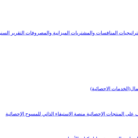
راتيجيات
المنافسات والمشتريات
الميزانية والمصروفات
التقرير الس
مال(الخدمات الاحصائية)
 على المنتجات الإحصائية
منصة الاستيفاء الذاتي للمسوح الإحصائية