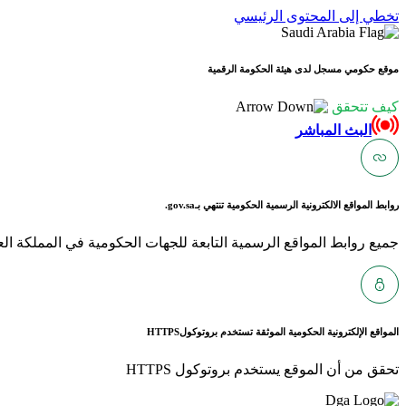
تخطي إلى المحتوى الرئيسي
موقع حكومي مسجل لدى هيئة الحكومة الرقمية
كيف تتحقق
البث المباشر
روابط المواقع الالكترونية الرسمية الحكومية تنتهي بـ
gov.sa.
جميع روابط المواقع الرسمية التابعة للجهات الحكومية في المملكة العربية ا
المواقع الإلكترونية الحكومية الموثقة تستخدم بروتوكول
HTTPS
تحقق من أن الموقع يستخدم بروتوكول HTTPS