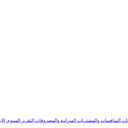
يات
المنافسات والمشتريات
الميزانية والمصروفات
التقرير السنوي
الا