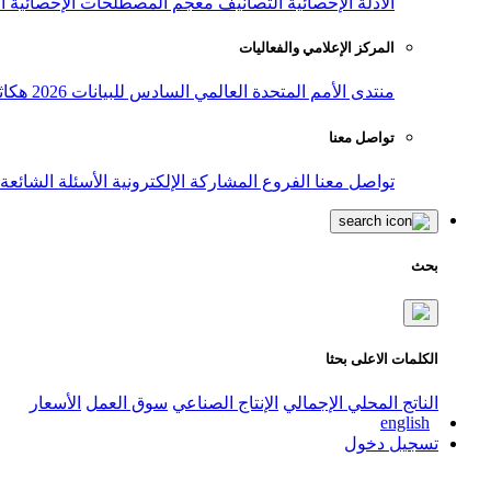
الأدلة الإحصائية
التصانيف
معجم المصطلحات الإحصائية
ا
المركز الإعلامي والفعاليات
منتدى الأمم المتحدة العالمي السادس للبيانات 2026
هكاث
تواصل معنا
تواصل معنا
الفروع
المشاركة الإلكترونية
الأسئلة الشائعة
بحث
الكلمات الاعلى بحثا
الناتج المحلي الإجمالي
الإنتاج الصناعي
سوق العمل
الأسعار
english
تسجيل دخول