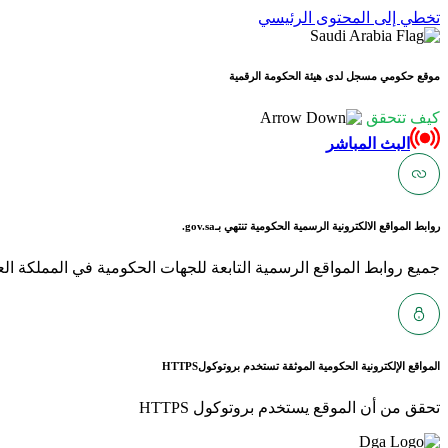
تخطي إلى المحتوى الرئيسي
موقع حكومي مسجل لدى هيئة الحكومة الرقمية
كيف تتحقق
البث المباشر
روابط المواقع الالكترونية الرسمية الحكومية تنتهي بـ
gov.sa.
جميع روابط المواقع الرسمية التابعة للجهات الحكومية في المملكة العربية ا
المواقع الإلكترونية الحكومية الموثقة تستخدم بروتوكول
HTTPS
تحقق من أن الموقع يستخدم بروتوكول HTTPS