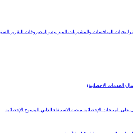
راتيجيات
المنافسات والمشتريات
الميزانية والمصروفات
التقرير الس
مال(الخدمات الاحصائية)
 على المنتجات الإحصائية
منصة الاستيفاء الذاتي للمسوح الإحصائية