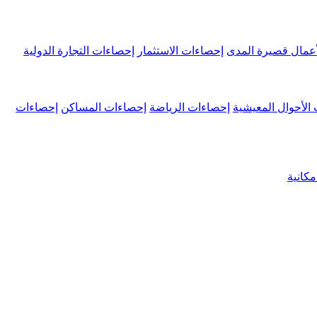
عمال قصيرة المدى
إحصاءات الاستثمار
إحصاءات التجارة الدولية
الأحوال المعيشية
إحصاءات الرياضة
إحصاءات المساكن
إحصاءات
كانية