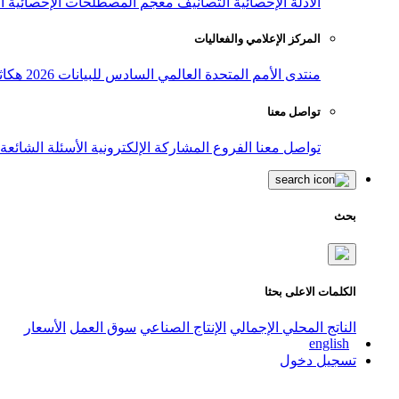
الأدلة الإحصائية
التصانيف
معجم المصطلحات الإحصائية
ا
المركز الإعلامي والفعاليات
منتدى الأمم المتحدة العالمي السادس للبيانات 2026
هكاث
تواصل معنا
تواصل معنا
الفروع
المشاركة الإلكترونية
الأسئلة الشائعة
بحث
الكلمات الاعلى بحثا
الناتج المحلي الإجمالي
الإنتاج الصناعي
سوق العمل
الأسعار
english
تسجيل دخول