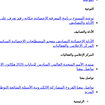
التوعية
توعية المسوح
برنامج المعرفة الإحصائية
حكاية رقم
تعرف على ا
الأدلة والتصانيف
الأدلة والتصانيف
الأدلة الإحصائية
التصانيف
معجم المصطلحات الإحصائية
السياسة
المركز الإعلامي والفعاليات
المركز الإعلامي والفعاليات
منتدى الأمم المتحدة العالمي السادس للبيانات 2026
هكاثون الاب
تواصل معنا
تواصل معنا
تواصل معنا
الفروع
المشاركة الإلكترونية
الأسئلة الشائعة
التوظ
المزيد
الرئيسية