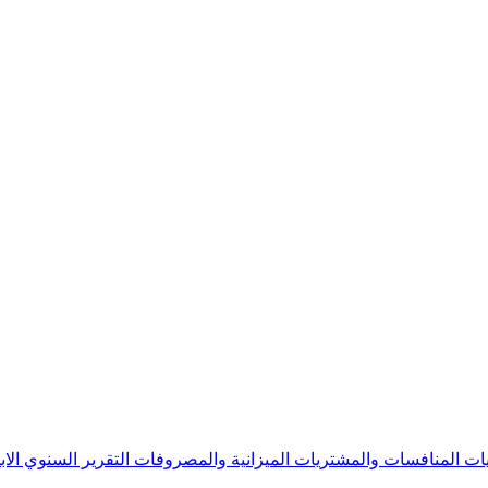
يات
المنافسات والمشتريات
الميزانية والمصروفات
التقرير السنوي
الا