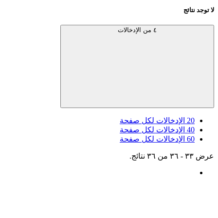
لا توجد نتائج
٤ من الإدخالات
20
الإدخالات لكل صفحة
40
الإدخالات لكل صفحة
60
الإدخالات لكل صفحة
عرض ٣٣ - ٣٦ من ٣٦ نتائج.