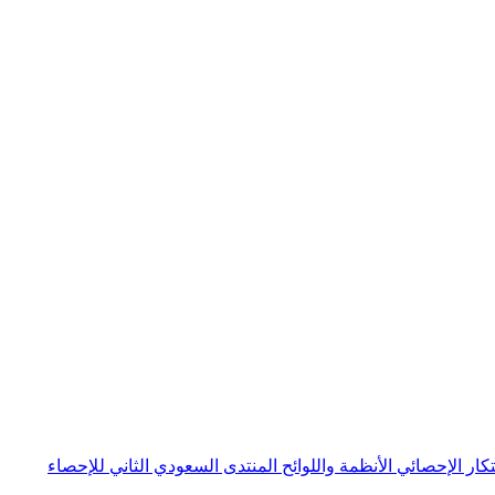
بتكار الإحصائي
الأنظمة واللوائح
المنتدى السعودي الثاني للإحصاء