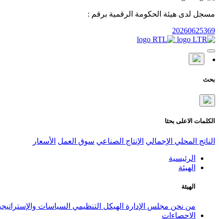
مسجل لدى هيئة الحكومة الرقمية برقم :
20260625369
بحث
الكلمات الاعلى بحثا
الناتج المحلي الإجمالي
الإنتاج الصناعي
سوق العمل
الأسعار
الرئيسية
الهيئة
الهيئة
من نحن
مجلس الإدارة
الهيكل التنظيمي
السياسات والإستراتيج
الإحصاءات