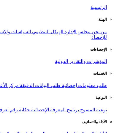
الرئيسية
الهيئة
من نحن
مجلس الإدارة
الهيكل التنظيمي
السياسات والإست
للإحصاء
الإحصاءات
المؤشرات والتقارير الدولية
الخدمات
طلب معلومات إحصائية
طلب البيانات الدقيقة
مركز الأع
التوعية
توعية المسوح
برنامج المعرفة الإحصائية
حكاية رقم
تعرف
الأدلة والتصانيف