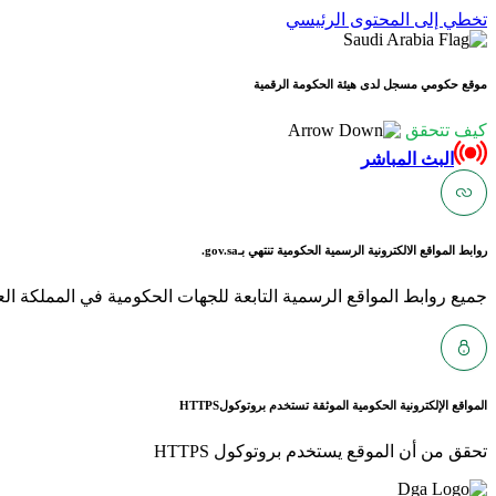
تخطي إلى المحتوى الرئيسي
موقع حكومي مسجل لدى هيئة الحكومة الرقمية
كيف تتحقق
البث المباشر
روابط المواقع الالكترونية الرسمية الحكومية تنتهي بـ
gov.sa.
جميع روابط المواقع الرسمية التابعة للجهات الحكومية في المملكة العربية ا
المواقع الإلكترونية الحكومية الموثقة تستخدم بروتوكول
HTTPS
تحقق من أن الموقع يستخدم بروتوكول HTTPS