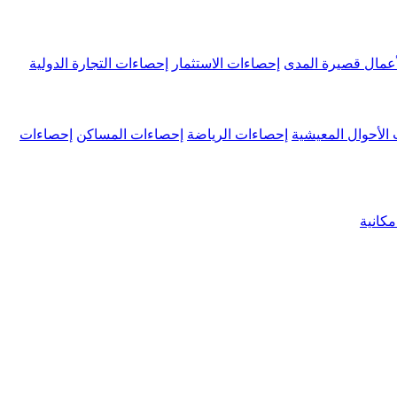
عمال قصيرة المدى
إحصاءات الاستثمار
إحصاءات التجارة الدولية
الأحوال المعيشية
إحصاءات الرياضة
إحصاءات المساكن
إحصاءات
كانية