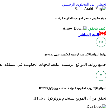
تخطي إلى المحتوى الرئيسي
موقع حكومي مسجل لدى هيئة الحكومة الرقمية
كيف تتحقق
البث المباشر
روابط المواقع الالكترونية الرسمية الحكومية تنتهي بـ
gov.sa.
جميع روابط المواقع الرسمية التابعة للجهات الحكومية في المملكة العربية ا
المواقع الإلكترونية الحكومية الموثقة تستخدم بروتوكول
HTTPS
تحقق من أن الموقع يستخدم بروتوكول HTTPS