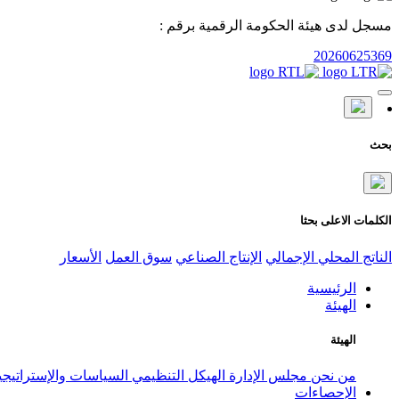
مسجل لدى هيئة الحكومة الرقمية برقم :
20260625369
بحث
الكلمات الاعلى بحثا
الناتج المحلي الإجمالي
الإنتاج الصناعي
سوق العمل
الأسعار
الرئيسية
الهيئة
الهيئة
من نحن
مجلس الإدارة
الهيكل التنظيمي
السياسات والإستراتيج
الإحصاءات