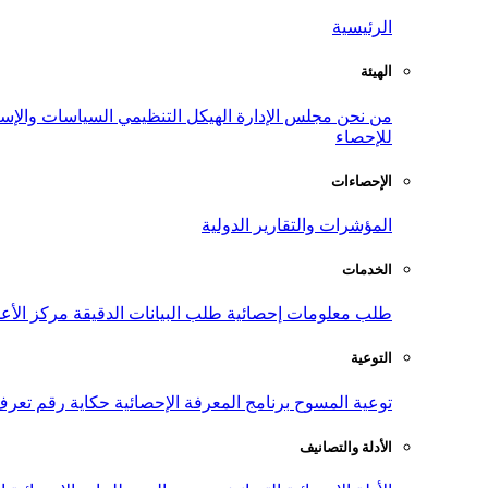
الرئيسية
الهيئة
من نحن
مجلس الإدارة
الهيكل التنظيمي
السياسات والإست
للإحصاء
الإحصاءات
المؤشرات والتقارير الدولية
الخدمات
طلب معلومات إحصائية
طلب البيانات الدقيقة
مركز الأع
التوعية
توعية المسوح
برنامج المعرفة الإحصائية
حكاية رقم
تعرف
الأدلة والتصانيف