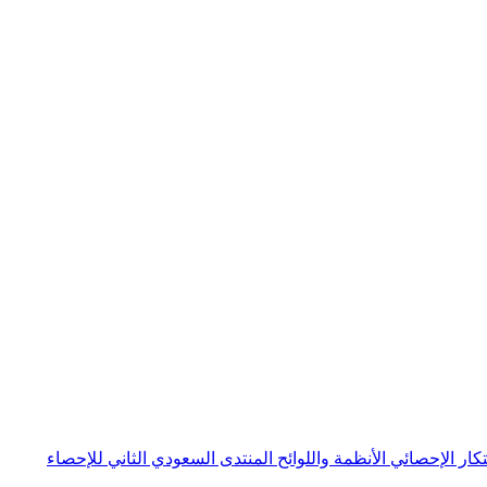
بتكار الإحصائي
الأنظمة واللوائح
المنتدى السعودي الثاني للإحصاء