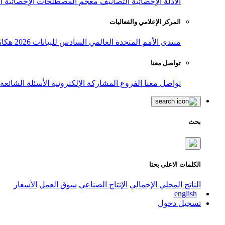
الأدلة الإحصائية
التصانيف
معجم المصطلحات الإحصائية
ا
المركز الإعلامي والفعاليات
منتدى الأمم المتحدة العالمي السادس للبيانات 2026
هكاث
تواصل معنا
تواصل معنا
الفروع
المشاركة الإلكترونية
الأسئلة الشائعة
بحث
الكلمات الاعلى بحثا
الناتج المحلي الإجمالي
الإنتاج الصناعي
سوق العمل
الأسعار
english
تسجيل دخول