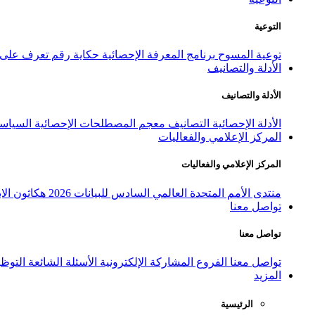
التوعية
توعية المسوح
برنامج المعرفة الإحصائية
حكاية رقم
تعرف على ا
الأدلة والتصانيف
الأدلة والتصانيف
الأدلة الإحصائية
التصانيف
معجم المصطلحات الإحصائية
السياسة
المركز الإعلامي والفعاليات
المركز الإعلامي والفعاليات
منتدى الأمم المتحدة العالمي السادس للبيانات 2026
هكاثون الاب
تواصل معنا
تواصل معنا
تواصل معنا
الفروع
المشاركة الإلكترونية
الأسئلة الشائعة
التوظ
المزيد
الرئيسية