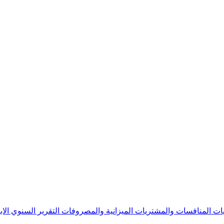
يات
المنافسات والمشتريات
الميزانية والمصروفات
التقرير السنوي
الا