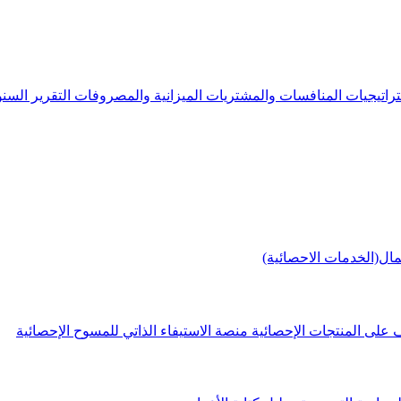
راتيجيات
المنافسات والمشتريات
الميزانية والمصروفات
التقرير الس
مال(الخدمات الاحصائية)
 على المنتجات الإحصائية
منصة الاستيفاء الذاتي للمسوح الإحصائية