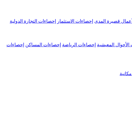
عمال قصيرة المدى
إحصاءات الاستثمار
إحصاءات التجارة الدولية
الأحوال المعيشية
إحصاءات الرياضة
إحصاءات المساكن
إحصاءات
كانية