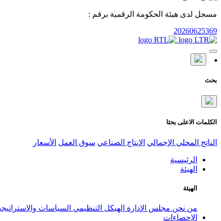
مسجل لدى هيئة الحكومة الرقمية برقم :
20260625369
بحث
الكلمات الاعلى بحثا
الناتج المحلي الإجمالي
الإنتاج الصناعي
سوق العمل
الأسعار
الرئيسية
الهيئة
الهيئة
من نحن
مجلس الإدارة
الهيكل التنظيمي
السياسات والإستراتيج
الإحصاءات