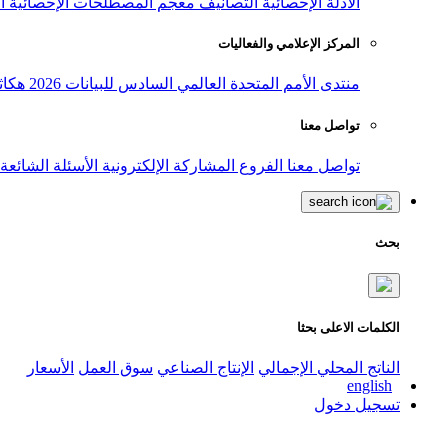
الأدلة الإحصائية
التصانيف
معجم المصطلحات الإحصائية
ا
المركز الإعلامي والفعاليات
منتدى الأمم المتحدة العالمي السادس للبيانات 2026
هكاث
تواصل معنا
تواصل معنا
الفروع
المشاركة الإلكترونية
الأسئلة الشائعة
بحث
الكلمات الاعلى بحثا
الناتج المحلي الإجمالي
الإنتاج الصناعي
سوق العمل
الأسعار
english
تسجيل دخول