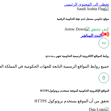
تخطي إلى المحتوى الرئيسي
موقع حكومي مسجل لدى هيئة الحكومة الرقمية
كيف تتحقق
البث المباشر
روابط المواقع الالكترونية الرسمية الحكومية تنتهي بـ
gov.sa.
جميع روابط المواقع الرسمية التابعة للجهات الحكومية في المملكة العربية ا
المواقع الإلكترونية الحكومية الموثقة تستخدم بروتوكول
HTTPS
تحقق من أن الموقع يستخدم بروتوكول HTTPS