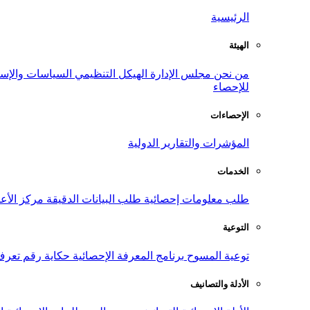
الرئيسية
الهيئة
من نحن
مجلس الإدارة
الهيكل التنظيمي
السياسات والإست
للإحصاء
الإحصاءات
المؤشرات والتقارير الدولية
الخدمات
طلب معلومات إحصائية
طلب البيانات الدقيقة
مركز الأع
التوعية
توعية المسوح
برنامج المعرفة الإحصائية
حكاية رقم
تعرف
الأدلة والتصانيف