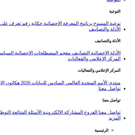
التوعية
توعية المسوح
برنامج المعرفة الإحصائية
حكاية رقم
تعرف على ا
الأدلة والتصانيف
الأدلة والتصانيف
الأدلة الإحصائية
التصانيف
معجم المصطلحات الإحصائية
السياسة
المركز الإعلامي والفعاليات
المركز الإعلامي والفعاليات
منتدى الأمم المتحدة العالمي السادس للبيانات 2026
هكاثون الاب
تواصل معنا
تواصل معنا
تواصل معنا
الفروع
المشاركة الإلكترونية
الأسئلة الشائعة
التوظ
المزيد
الرئيسية