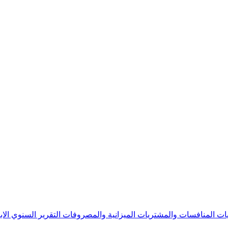
يات
المنافسات والمشتريات
الميزانية والمصروفات
التقرير السنوي
الا