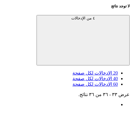
لا توجد نتائج
٤ من الإدخالات
20
الإدخالات لكل صفحة
40
الإدخالات لكل صفحة
60
الإدخالات لكل صفحة
عرض ٣٣ - ٣٦ من ٣٦ نتائج.