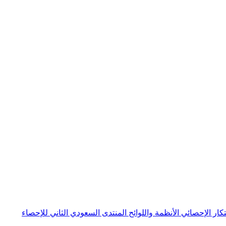
بتكار الإحصائي
الأنظمة واللوائح
المنتدى السعودي الثاني للإحصاء