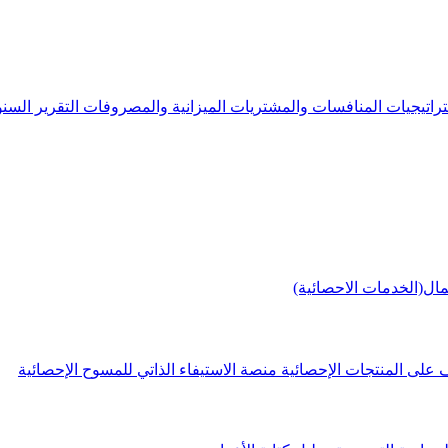
راتيجيات
المنافسات والمشتريات
الميزانية والمصروفات
التقرير الس
مال(الخدمات الاحصائية)
 على المنتجات الإحصائية
منصة الاستيفاء الذاتي للمسوح الإحصائية