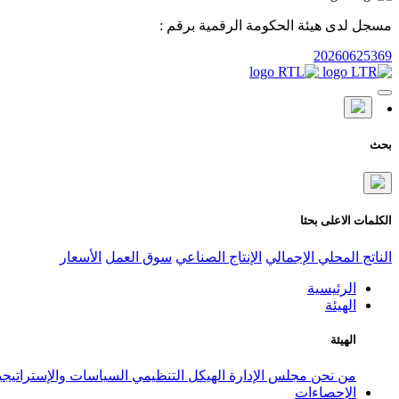
مسجل لدى هيئة الحكومة الرقمية برقم :
20260625369
بحث
الكلمات الاعلى بحثا
الناتج المحلي الإجمالي
الإنتاج الصناعي
سوق العمل
الأسعار
الرئيسية
الهيئة
الهيئة
من نحن
مجلس الإدارة
الهيكل التنظيمي
السياسات والإستراتيج
الإحصاءات