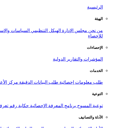
الرئيسية
الهيئة
من نحن
مجلس الإدارة
الهيكل التنظيمي
السياسات والإست
للإحصاء
الإحصاءات
المؤشرات والتقارير الدولية
الخدمات
طلب معلومات إحصائية
طلب البيانات الدقيقة
مركز الأع
التوعية
توعية المسوح
برنامج المعرفة الإحصائية
حكاية رقم
تعرف
الأدلة والتصانيف