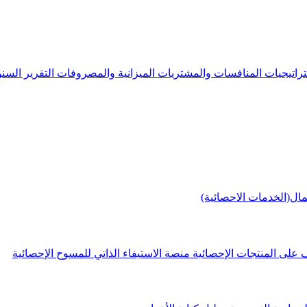
راتيجيات
المنافسات والمشتريات
الميزانية والمصروفات
التقرير الس
مال(الخدمات الاحصائية)
 على المنتجات الإحصائية
منصة الاستيفاء الذاتي للمسوح الإحصائية