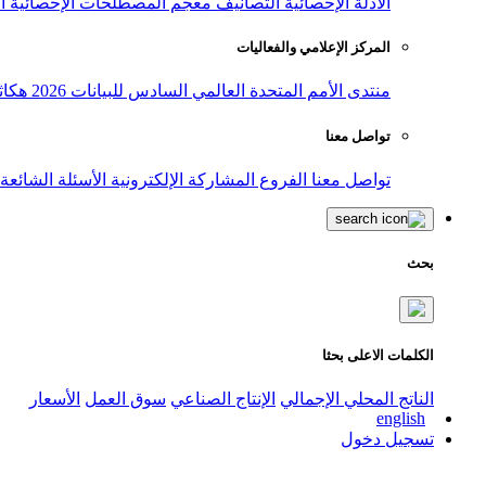
الأدلة الإحصائية
التصانيف
معجم المصطلحات الإحصائية
ا
المركز الإعلامي والفعاليات
منتدى الأمم المتحدة العالمي السادس للبيانات 2026
هكاث
تواصل معنا
تواصل معنا
الفروع
المشاركة الإلكترونية
الأسئلة الشائعة
بحث
الكلمات الاعلى بحثا
الناتج المحلي الإجمالي
الإنتاج الصناعي
سوق العمل
الأسعار
english
تسجيل دخول