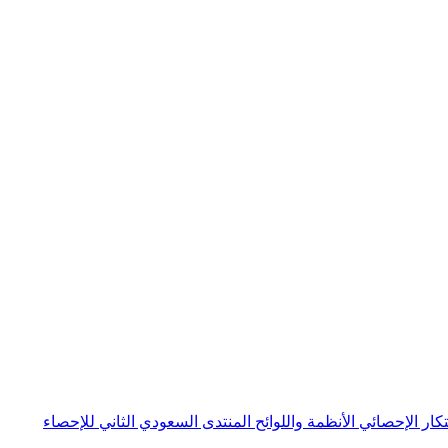
بتكار الإحصائي
الأنظمة واللوائح
المنتدى السعودي الثاني للإحصاء