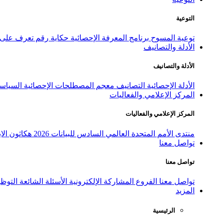
التوعية
توعية المسوح
برنامج المعرفة الإحصائية
حكاية رقم
تعرف على ا
الأدلة والتصانيف
الأدلة والتصانيف
الأدلة الإحصائية
التصانيف
معجم المصطلحات الإحصائية
السياسة
المركز الإعلامي والفعاليات
المركز الإعلامي والفعاليات
منتدى الأمم المتحدة العالمي السادس للبيانات 2026
هكاثون الاب
تواصل معنا
تواصل معنا
تواصل معنا
الفروع
المشاركة الإلكترونية
الأسئلة الشائعة
التوظ
المزيد
الرئيسية