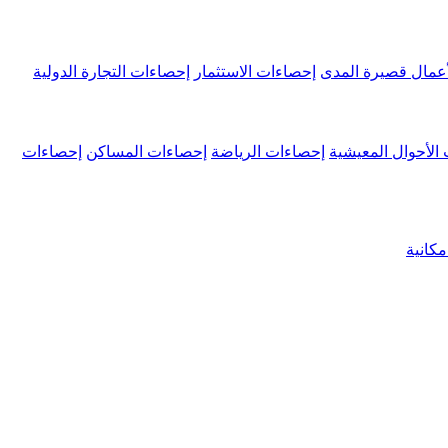
عمال قصيرة المدى
إحصاءات الاستثمار
إحصاءات التجارة الدولية
الأحوال المعيشية
إحصاءات الرياضة
إحصاءات المساكن
إحصاءات
كانية