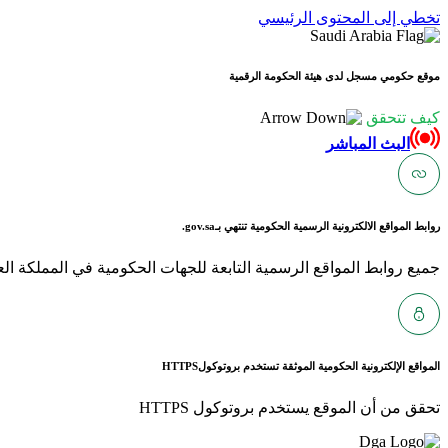
تخطي إلى المحتوى الرئيسي
موقع حكومي مسجل لدى هيئة الحكومة الرقمية
كيف تتحقق
البث المباشر
روابط المواقع الالكترونية الرسمية الحكومية تنتهي بـ
gov.sa.
جميع روابط المواقع الرسمية التابعة للجهات الحكومية في المملكة العربية ا
المواقع الإلكترونية الحكومية الموثقة تستخدم بروتوكول
HTTPS
تحقق من أن الموقع يستخدم بروتوكول HTTPS