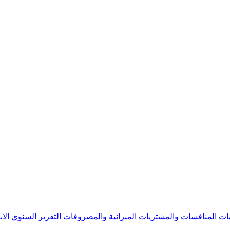
يات
المنافسات والمشتريات
الميزانية والمصروفات
التقرير السنوي
الا