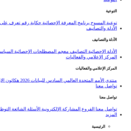
التوعية
توعية المسوح
برنامج المعرفة الإحصائية
حكاية رقم
تعرف على ا
الأدلة والتصانيف
الأدلة والتصانيف
الأدلة الإحصائية
التصانيف
معجم المصطلحات الإحصائية
السياسة
المركز الإعلامي والفعاليات
المركز الإعلامي والفعاليات
منتدى الأمم المتحدة العالمي السادس للبيانات 2026
هكاثون الاب
تواصل معنا
تواصل معنا
تواصل معنا
الفروع
المشاركة الإلكترونية
الأسئلة الشائعة
التوظ
المزيد
الرئيسية