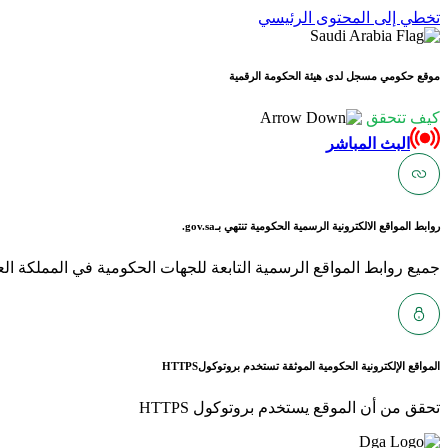
تخطي إلى المحتوى الرئيسي
موقع حكومي مسجل لدى هيئة الحكومة الرقمية
كيف تتحقق
البث المباشر
روابط المواقع الالكترونية الرسمية الحكومية تنتهي بـ
gov.sa.
جميع روابط المواقع الرسمية التابعة للجهات الحكومية في المملكة العربية ا
المواقع الإلكترونية الحكومية الموثقة تستخدم بروتوكول
HTTPS
تحقق من أن الموقع يستخدم بروتوكول HTTPS