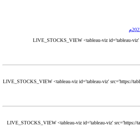
LIVE_STOCKS_VIEW <tableau-viz id='tableau-viz' s
LIVE_STOCKS_VIEW <tableau-viz id='tableau-viz' src='https://tab
LIVE_STOCKS_VIEW <tableau-viz id='tableau-viz' src='https://