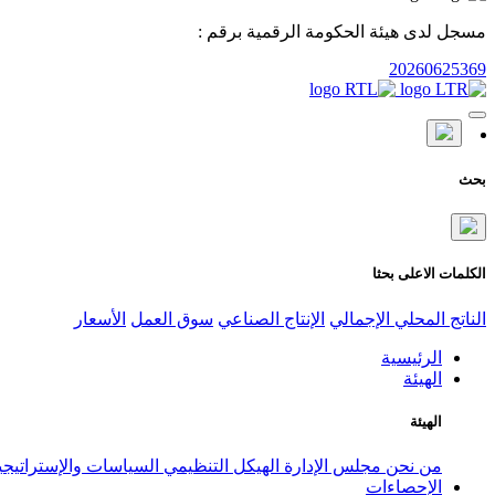
مسجل لدى هيئة الحكومة الرقمية برقم :
20260625369
بحث
الكلمات الاعلى بحثا
الناتج المحلي الإجمالي
الإنتاج الصناعي
سوق العمل
الأسعار
الرئيسية
الهيئة
الهيئة
من نحن
مجلس الإدارة
الهيكل التنظيمي
السياسات والإستراتيج
الإحصاءات