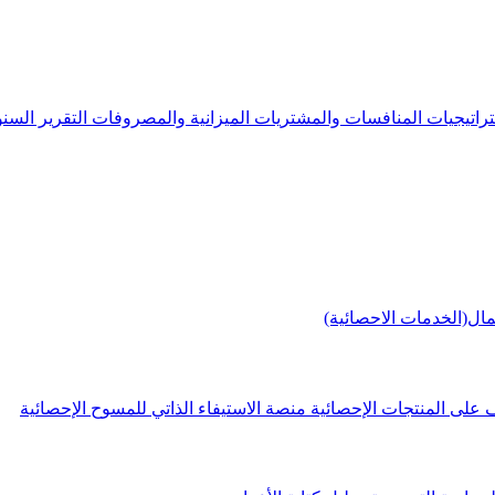
راتيجيات
المنافسات والمشتريات
الميزانية والمصروفات
التقرير الس
مال(الخدمات الاحصائية)
 على المنتجات الإحصائية
منصة الاستيفاء الذاتي للمسوح الإحصائية