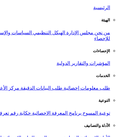
الرئيسية
الهيئة
من نحن
مجلس الإدارة
الهيكل التنظيمي
السياسات والإست
للإحصاء
الإحصاءات
المؤشرات والتقارير الدولية
الخدمات
طلب معلومات إحصائية
طلب البيانات الدقيقة
مركز الأع
التوعية
توعية المسوح
برنامج المعرفة الإحصائية
حكاية رقم
تعرف
الأدلة والتصانيف