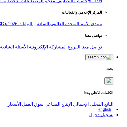
الأدلة الإحصائية
التصانيف
معجم المصطلحات الإحصائية
ا
المركز الإعلامي والفعاليات
منتدى الأمم المتحدة العالمي السادس للبيانات 2026
هكاث
تواصل معنا
تواصل معنا
الفروع
المشاركة الإلكترونية
الأسئلة الشائعة
بحث
الكلمات الاعلى بحثا
الناتج المحلي الإجمالي
الإنتاج الصناعي
سوق العمل
الأسعار
english
تسجيل دخول