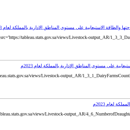
والطاقة الاستيعابية على مستوى المناطق الادارية بالمملكة لعام 2023م
rc='https://tableau.stats.gov.sa/views/Livestock-output_AR/1_3_3
ابية على مستوى المناطق الإدارية بالمملكة لعام 2023م
leau.stats.gov.sa/views/Livestock-output_AR/1_3_1_DairyFarmsCoun
ة لعام 2023م
tableau.stats.gov.sa/views/Livestock-output_AR/4_6_NumberofDraug