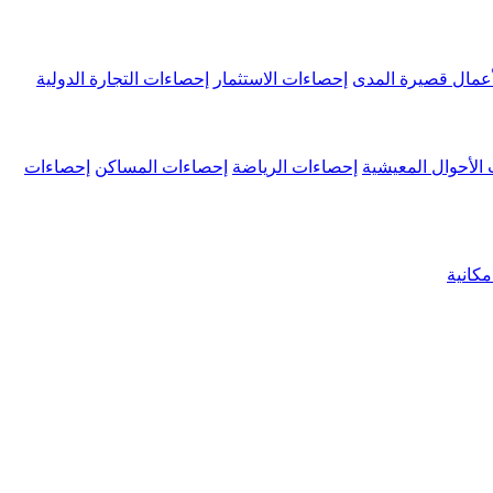
عمال قصيرة المدى
إحصاءات الاستثمار
إحصاءات التجارة الدولية
الأحوال المعيشية
إحصاءات الرياضة
إحصاءات المساكن
إحصاءات
كانية