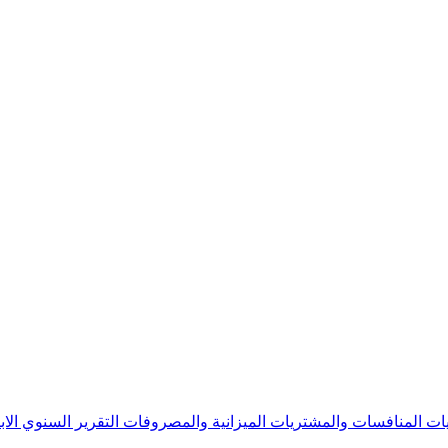
يات
المنافسات والمشتريات
الميزانية والمصروفات
التقرير السنوي
الا