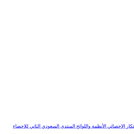
بتكار الإحصائي
الأنظمة واللوائح
المنتدى السعودي الثاني للإحصاء