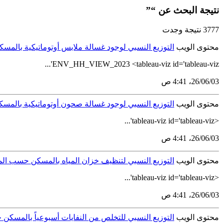
نتيجة البحث عن “”
3777 نتيجة وجدت
محتوى الويب
التوزيع النسبي لوجود غسالة ملابس أوتوماتيكية بالمسكن 
ENV_HH_VIEW_2023 <tableau-viz id='tableau-viz'...
03‏/06‏/26، 4:41 ص
محتوى الويب
التوزيع النسبي لوجود غسالة صحون أوتوماتيكية بالمسكن ح
<tableau-viz id='tableau-viz'...
03‏/06‏/26، 4:41 ص
محتوى الويب
التوزيع النسبي لتنظيف خزان المياه بالمسكن حسب المناطق 
<tableau-viz id='tableau-viz'...
03‏/06‏/26، 4:41 ص
محتوى الويب
التوزيع النسبي للتخلص من النفايات أسبوعياً بالمسكن حسب