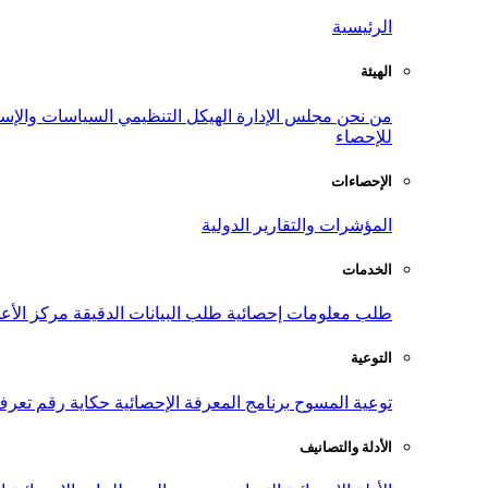
الرئيسية
الهيئة
من نحن
مجلس الإدارة
الهيكل التنظيمي
السياسات والإست
للإحصاء
الإحصاءات
المؤشرات والتقارير الدولية
الخدمات
طلب معلومات إحصائية
طلب البيانات الدقيقة
مركز الأع
التوعية
توعية المسوح
برنامج المعرفة الإحصائية
حكاية رقم
تعرف
الأدلة والتصانيف