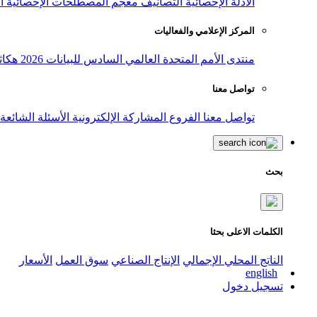
الأدلة الإحصائية
التصانيف
معجم المصطلحات الإحصائية
ا
المركز الإعلامي والفعاليات
منتدى الأمم المتحدة العالمي السادس للبيانات 2026
هكاث
تواصل معنا
تواصل معنا
الفروع
المشاركة الإلكترونية
الأسئلة الشائعة
بحث
الكلمات الاعلى بحثا
الناتج المحلي الإجمالي
الإنتاج الصناعي
سوق العمل
الأسعار
english
تسجيل دخول