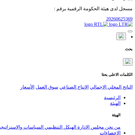
مسجل لدى هيئة الحكومة الرقمية برقم :
20260625369
بحث
الكلمات الاعلى بحثا
الناتج المحلي الإجمالي
الإنتاج الصناعي
سوق العمل
الأسعار
الرئيسية
الهيئة
الهيئة
من نحن
مجلس الإدارة
الهيكل التنظيمي
السياسات والإستراتيج
الإحصاءات