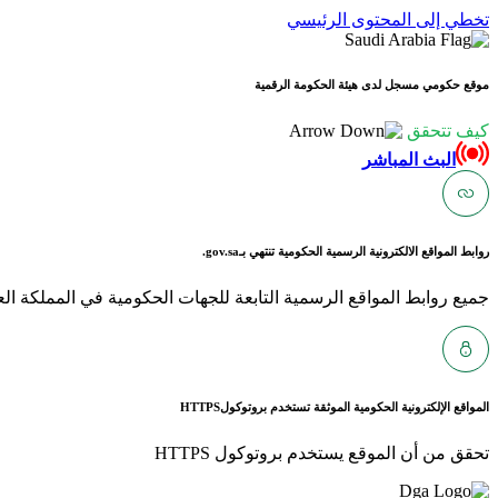
تخطي إلى المحتوى الرئيسي
موقع حكومي مسجل لدى هيئة الحكومة الرقمية
كيف تتحقق
البث المباشر
روابط المواقع الالكترونية الرسمية الحكومية تنتهي بـ
gov.sa.
جميع روابط المواقع الرسمية التابعة للجهات الحكومية في المملكة العربية ا
المواقع الإلكترونية الحكومية الموثقة تستخدم بروتوكول
HTTPS
تحقق من أن الموقع يستخدم بروتوكول HTTPS