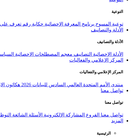
التوعية
توعية المسوح
برنامج المعرفة الإحصائية
حكاية رقم
تعرف على ا
الأدلة والتصانيف
الأدلة والتصانيف
الأدلة الإحصائية
التصانيف
معجم المصطلحات الإحصائية
السياسة
المركز الإعلامي والفعاليات
المركز الإعلامي والفعاليات
منتدى الأمم المتحدة العالمي السادس للبيانات 2026
هكاثون الاب
تواصل معنا
تواصل معنا
تواصل معنا
الفروع
المشاركة الإلكترونية
الأسئلة الشائعة
التوظ
المزيد
الرئيسية