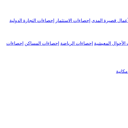
عمال قصيرة المدى
إحصاءات الاستثمار
إحصاءات التجارة الدولية
الأحوال المعيشية
إحصاءات الرياضة
إحصاءات المساكن
إحصاءات
كانية