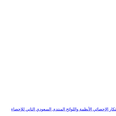
بتكار الإحصائي
الأنظمة واللوائح
المنتدى السعودي الثاني للإحصاء