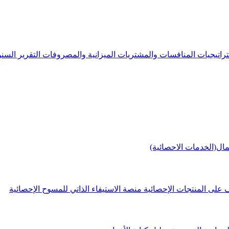
راتيجيات
المنافسات والمشتريات
الميزانية والمصروفات
التقرير الس
مال(الخدمات الاحصائية)
 على المنتجات الإحصائية
منصة الاستيفاء الذاتي للمسوح الإحصائية