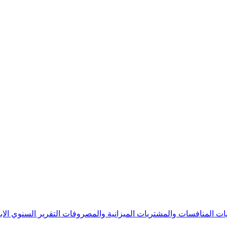
يات
المنافسات والمشتريات
الميزانية والمصروفات
التقرير السنوي
الا