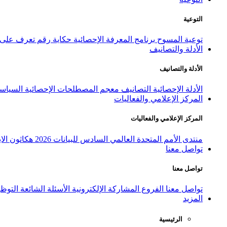
التوعية
توعية المسوح
برنامج المعرفة الإحصائية
حكاية رقم
تعرف على ا
الأدلة والتصانيف
الأدلة والتصانيف
الأدلة الإحصائية
التصانيف
معجم المصطلحات الإحصائية
السياسة
المركز الإعلامي والفعاليات
المركز الإعلامي والفعاليات
منتدى الأمم المتحدة العالمي السادس للبيانات 2026
هكاثون الاب
تواصل معنا
تواصل معنا
تواصل معنا
الفروع
المشاركة الإلكترونية
الأسئلة الشائعة
التوظ
المزيد
الرئيسية