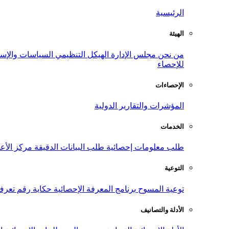
الرئيسية
الهيئة
من نحن
مجلس الإدارة
الهيكل التنظيمي
السياسات والإست
للإحصاء
الإحصاءات
المؤشرات والتقارير الدولية
الخدمات
طلب معلومات إحصائية
طلب البيانات الدقيقة
مركز الأع
التوعية
توعية المسوح
برنامج المعرفة الإحصائية
حكاية رقم
تعرف
الأدلة والتصانيف