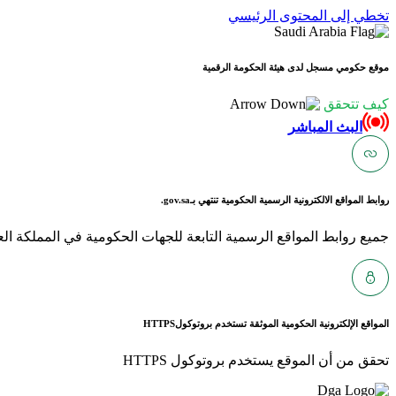
تخطي إلى المحتوى الرئيسي
موقع حكومي مسجل لدى هيئة الحكومة الرقمية
كيف تتحقق
البث المباشر
روابط المواقع الالكترونية الرسمية الحكومية تنتهي بـ
gov.sa.
جميع روابط المواقع الرسمية التابعة للجهات الحكومية في المملكة العربية ا
المواقع الإلكترونية الحكومية الموثقة تستخدم بروتوكول
HTTPS
تحقق من أن الموقع يستخدم بروتوكول HTTPS