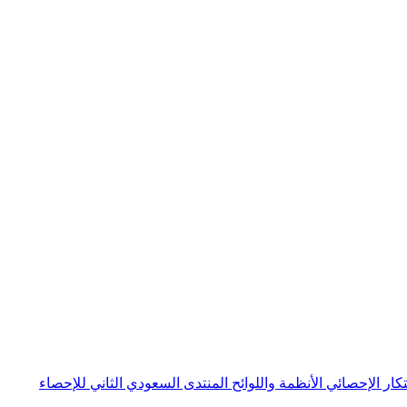
بتكار الإحصائي
الأنظمة واللوائح
المنتدى السعودي الثاني للإحصاء