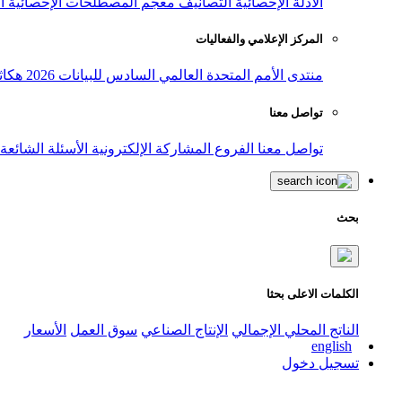
الأدلة الإحصائية
التصانيف
معجم المصطلحات الإحصائية
ا
المركز الإعلامي والفعاليات
منتدى الأمم المتحدة العالمي السادس للبيانات 2026
هكاث
تواصل معنا
تواصل معنا
الفروع
المشاركة الإلكترونية
الأسئلة الشائعة
بحث
الكلمات الاعلى بحثا
الناتج المحلي الإجمالي
الإنتاج الصناعي
سوق العمل
الأسعار
english
تسجيل دخول