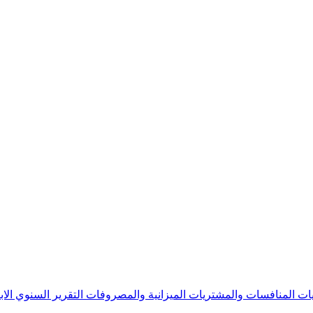
يات
المنافسات والمشتريات
الميزانية والمصروفات
التقرير السنوي
الا