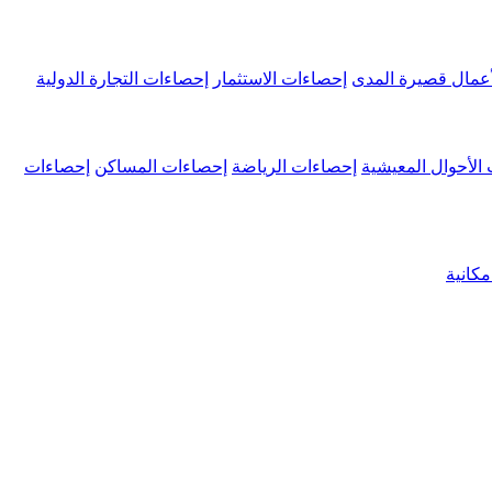
عمال قصيرة المدى
إحصاءات الاستثمار
إحصاءات التجارة الدولية
الأحوال المعيشية
إحصاءات الرياضة
إحصاءات المساكن
إحصاءات
كانية