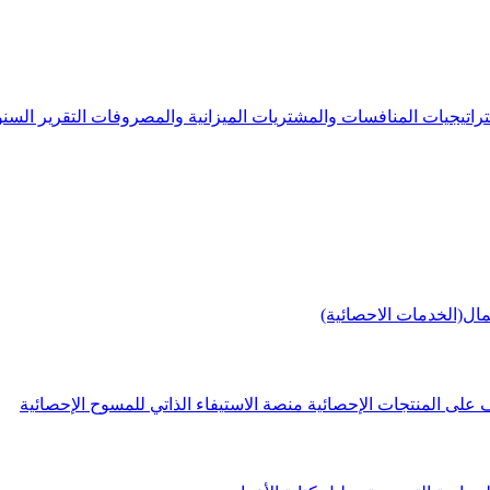
راتيجيات
المنافسات والمشتريات
الميزانية والمصروفات
التقرير الس
مال(الخدمات الاحصائية)
 على المنتجات الإحصائية
منصة الاستيفاء الذاتي للمسوح الإحصائية