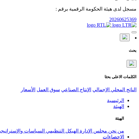
مسجل لدى هيئة الحكومة الرقمية برقم :
20260625369
بحث
الكلمات الاعلى بحثا
الناتج المحلي الإجمالي
الإنتاج الصناعي
سوق العمل
الأسعار
الرئيسية
الهيئة
الهيئة
من نحن
مجلس الإدارة
الهيكل التنظيمي
السياسات والإستراتيج
الإحصاءات