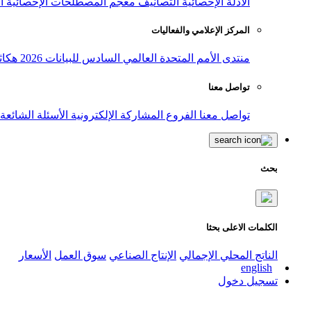
الأدلة الإحصائية
التصانيف
معجم المصطلحات الإحصائية
ا
المركز الإعلامي والفعاليات
منتدى الأمم المتحدة العالمي السادس للبيانات 2026
هكاث
تواصل معنا
تواصل معنا
الفروع
المشاركة الإلكترونية
الأسئلة الشائعة
بحث
الكلمات الاعلى بحثا
الناتج المحلي الإجمالي
الإنتاج الصناعي
سوق العمل
الأسعار
english
تسجيل دخول