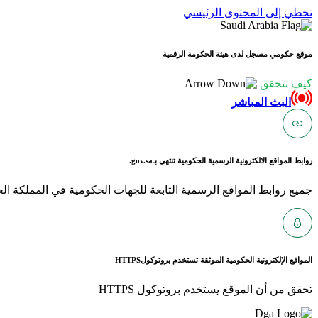
تخطي إلى المحتوى الرئيسي
موقع حكومي مسجل لدى هيئة الحكومة الرقمية
كيف تتحقق
البث المباشر
روابط المواقع الالكترونية الرسمية الحكومية تنتهي بـ
gov.sa.
جميع روابط المواقع الرسمية التابعة للجهات الحكومية في المملكة العربية ا
المواقع الإلكترونية الحكومية الموثقة تستخدم بروتوكول
HTTPS
تحقق من أن الموقع يستخدم بروتوكول HTTPS