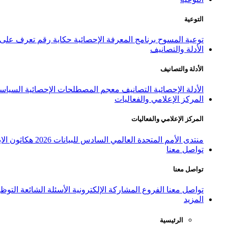
التوعية
توعية المسوح
برنامج المعرفة الإحصائية
حكاية رقم
تعرف على ا
الأدلة والتصانيف
الأدلة والتصانيف
الأدلة الإحصائية
التصانيف
معجم المصطلحات الإحصائية
السياسة
المركز الإعلامي والفعاليات
المركز الإعلامي والفعاليات
منتدى الأمم المتحدة العالمي السادس للبيانات 2026
هكاثون الاب
تواصل معنا
تواصل معنا
تواصل معنا
الفروع
المشاركة الإلكترونية
الأسئلة الشائعة
التوظ
المزيد
الرئيسية