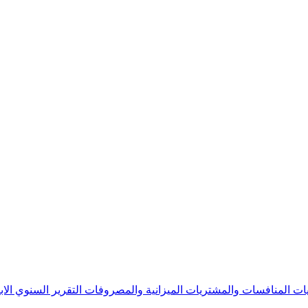
يات
المنافسات والمشتريات
الميزانية والمصروفات
التقرير السنوي
الا