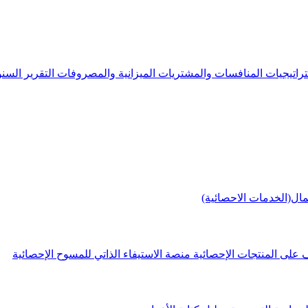
راتيجيات
المنافسات والمشتريات
الميزانية والمصروفات
التقرير الس
مال(الخدمات الاحصائية)
 على المنتجات الإحصائية
منصة الاستيفاء الذاتي للمسوح الإحصائية