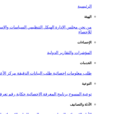
الرئيسية
الهيئة
من نحن
مجلس الإدارة
الهيكل التنظيمي
السياسات والإست
للإحصاء
الإحصاءات
المؤشرات والتقارير الدولية
الخدمات
طلب معلومات إحصائية
طلب البيانات الدقيقة
مركز الأع
التوعية
توعية المسوح
برنامج المعرفة الإحصائية
حكاية رقم
تعرف
الأدلة والتصانيف