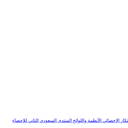
بتكار الإحصائي
الأنظمة واللوائح
المنتدى السعودي الثاني للإحصاء