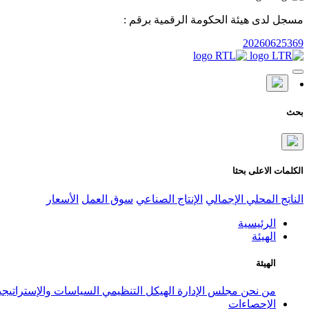
مسجل لدى هيئة الحكومة الرقمية برقم :
20260625369
بحث
الكلمات الاعلى بحثا
الناتج المحلي الإجمالي
الإنتاج الصناعي
سوق العمل
الأسعار
الرئيسية
الهيئة
الهيئة
من نحن
مجلس الإدارة
الهيكل التنظيمي
السياسات والإستراتيج
الإحصاءات