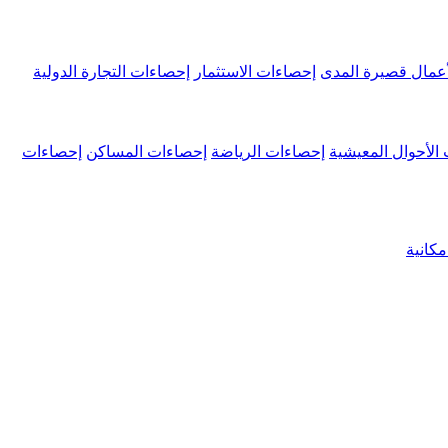
عمال قصيرة المدى
إحصاءات الاستثمار
إحصاءات التجارة الدولية
الأحوال المعيشية
إحصاءات الرياضة
إحصاءات المساكن
إحصاءات
كانية