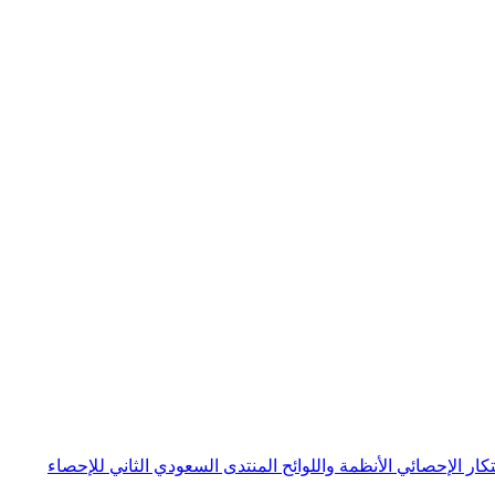
بتكار الإحصائي
الأنظمة واللوائح
المنتدى السعودي الثاني للإحصاء