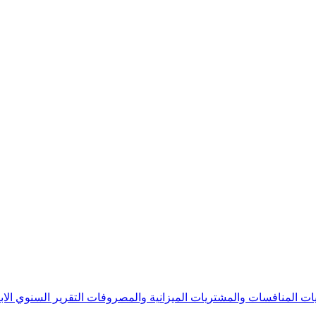
يات
المنافسات والمشتريات
الميزانية والمصروفات
التقرير السنوي
الا