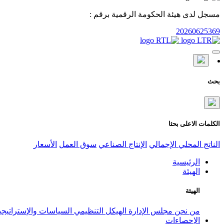
مسجل لدى هيئة الحكومة الرقمية برقم :
20260625369
بحث
الكلمات الاعلى بحثا
الناتج المحلي الإجمالي
الإنتاج الصناعي
سوق العمل
الأسعار
الرئيسية
الهيئة
الهيئة
من نحن
مجلس الإدارة
الهيكل التنظيمي
السياسات والإستراتيج
الإحصاءات