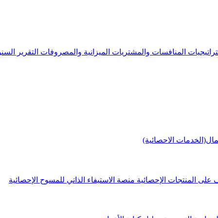
راتيجيات
المنافسات والمشتريات
الميزانية والمصروفات
التقرير الس
مال(الخدمات الاحصائية)
 على المنتجات الإحصائية
منصة الاستيفاء الذاتي للمسوح الإحصائية