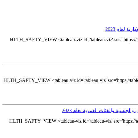
HLTH_SAFTY_VIEW <tableau-viz id='tableau-viz' src='https://
HLTH_SAFTY_VIEW <tableau-viz id='tableau-viz' src='https://tab
HLTH_SAFTY_VIEW <tableau-viz id='tableau-viz' src='https://t