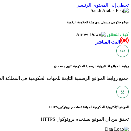
تخطي إلى المحتوى الرئيسي
موقع حكومي مسجل لدى هيئة الحكومة الرقمية
كيف تتحقق
البث المباشر
روابط المواقع الالكترونية الرسمية الحكومية تنتهي بـ
gov.sa.
جميع روابط المواقع الرسمية التابعة للجهات الحكومية في المملكة العربية ا
المواقع الإلكترونية الحكومية الموثقة تستخدم بروتوكول
HTTPS
تحقق من أن الموقع يستخدم بروتوكول HTTPS