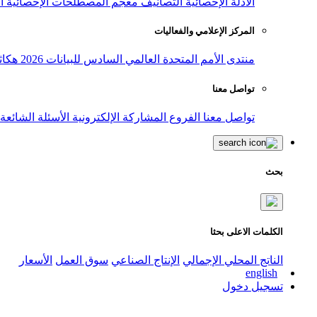
الأدلة الإحصائية
التصانيف
معجم المصطلحات الإحصائية
ا
المركز الإعلامي والفعاليات
منتدى الأمم المتحدة العالمي السادس للبيانات 2026
هكاث
تواصل معنا
تواصل معنا
الفروع
المشاركة الإلكترونية
الأسئلة الشائعة
بحث
الكلمات الاعلى بحثا
الناتج المحلي الإجمالي
الإنتاج الصناعي
سوق العمل
الأسعار
english
تسجيل دخول