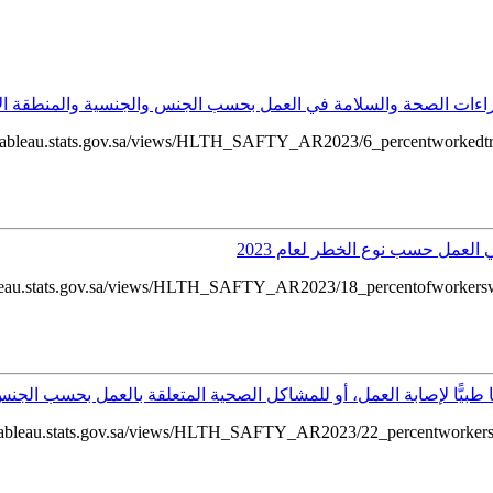
tableau.stats.gov.sa/views/HLTH_SAFTY_AR2023/6_percentworkedtrai
leau.stats.gov.sa/views/HLTH_SAFTY_AR2023/18_percentofworkerswho
ableau.stats.gov.sa/views/HLTH_SAFTY_AR2023/22_percentworkersmed