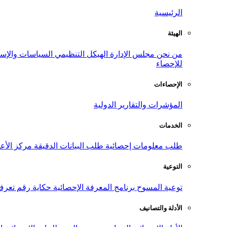
الرئيسية
الهيئة
من نحن
مجلس الإدارة
الهيكل التنظيمي
السياسات والإست
للإحصاء
الإحصاءات
المؤشرات والتقارير الدولية
الخدمات
طلب معلومات إحصائية
طلب البيانات الدقيقة
مركز الأع
التوعية
توعية المسوح
برنامج المعرفة الإحصائية
حكاية رقم
تعرف
الأدلة والتصانيف