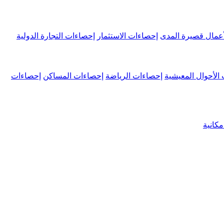
عمال قصيرة المدى
إحصاءات الاستثمار
إحصاءات التجارة الدولية
الأحوال المعيشية
إحصاءات الرياضة
إحصاءات المساكن
إحصاءات
كانية