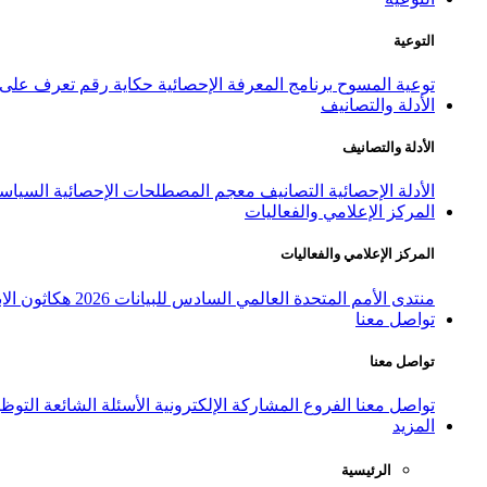
التوعية
توعية المسوح
برنامج المعرفة الإحصائية
حكاية رقم
تعرف على ا
الأدلة والتصانيف
الأدلة والتصانيف
الأدلة الإحصائية
التصانيف
معجم المصطلحات الإحصائية
السياسة
المركز الإعلامي والفعاليات
المركز الإعلامي والفعاليات
منتدى الأمم المتحدة العالمي السادس للبيانات 2026
هكاثون الاب
تواصل معنا
تواصل معنا
تواصل معنا
الفروع
المشاركة الإلكترونية
الأسئلة الشائعة
التوظ
المزيد
الرئيسية