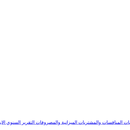
يات
المنافسات والمشتريات
الميزانية والمصروفات
التقرير السنوي
الا