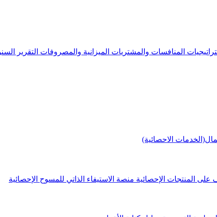
راتيجيات
المنافسات والمشتريات
الميزانية والمصروفات
التقرير الس
مال(الخدمات الاحصائية)
 على المنتجات الإحصائية
منصة الاستيفاء الذاتي للمسوح الإحصائية