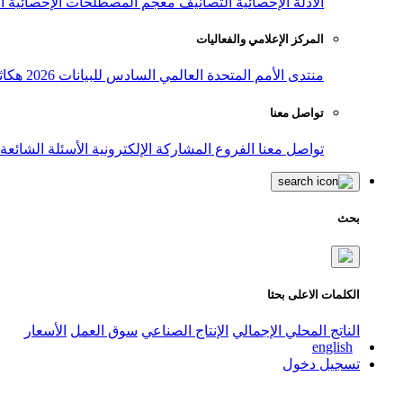
الأدلة الإحصائية
التصانيف
معجم المصطلحات الإحصائية
ا
المركز الإعلامي والفعاليات
منتدى الأمم المتحدة العالمي السادس للبيانات 2026
هكاث
تواصل معنا
تواصل معنا
الفروع
المشاركة الإلكترونية
الأسئلة الشائعة
بحث
الكلمات الاعلى بحثا
الناتج المحلي الإجمالي
الإنتاج الصناعي
سوق العمل
الأسعار
english
تسجيل دخول