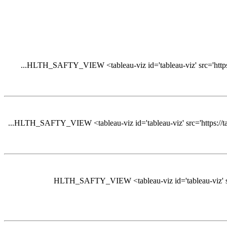
HLTH_SAFTY_VIEW <tableau-viz id='tableau-viz' src='https
HLTH_SAFTY_VIEW <tableau-viz id='tableau-viz' src='https://t
HLTH_SAFTY_VIEW <tableau-viz id='tableau-viz' sr