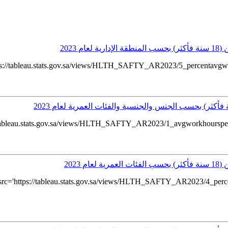
2023
://tableau.stats.gov.sa/views/HLTH_SAFTY_AR2023/5_percentavgweekl
ableau.stats.gov.sa/views/HLTH_SAFTY_AR2023/1_avgworkhoursperdayb
2023
c='https://tableau.stats.gov.sa/views/HLTH_SAFTY_AR2023/4_perce