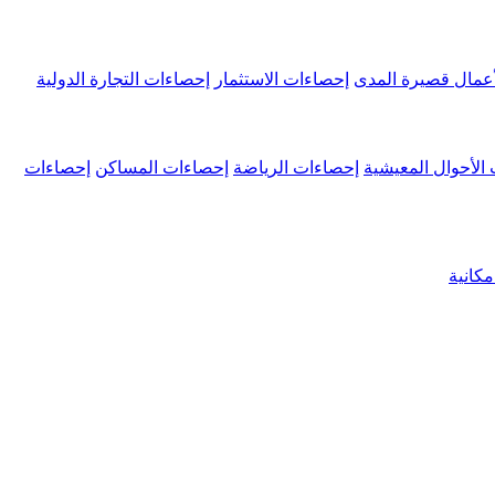
عمال قصيرة المدى
إحصاءات الاستثمار
إحصاءات التجارة الدولية
الأحوال المعيشية
إحصاءات الرياضة
إحصاءات المساكن
إحصاءات
كانية