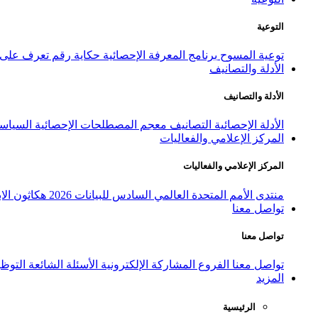
التوعية
توعية المسوح
برنامج المعرفة الإحصائية
حكاية رقم
تعرف على ا
الأدلة والتصانيف
الأدلة والتصانيف
الأدلة الإحصائية
التصانيف
معجم المصطلحات الإحصائية
السياسة
المركز الإعلامي والفعاليات
المركز الإعلامي والفعاليات
منتدى الأمم المتحدة العالمي السادس للبيانات 2026
هكاثون الاب
تواصل معنا
تواصل معنا
تواصل معنا
الفروع
المشاركة الإلكترونية
الأسئلة الشائعة
التوظ
المزيد
الرئيسية