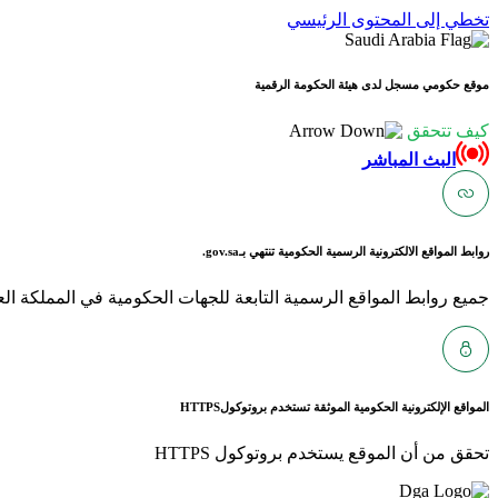
تخطي إلى المحتوى الرئيسي
موقع حكومي مسجل لدى هيئة الحكومة الرقمية
كيف تتحقق
البث المباشر
روابط المواقع الالكترونية الرسمية الحكومية تنتهي بـ
gov.sa.
جميع روابط المواقع الرسمية التابعة للجهات الحكومية في المملكة العربية ا
المواقع الإلكترونية الحكومية الموثقة تستخدم بروتوكول
HTTPS
تحقق من أن الموقع يستخدم بروتوكول HTTPS