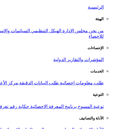
الرئيسية
الهيئة
من نحن
مجلس الإدارة
الهيكل التنظيمي
السياسات والإست
للإحصاء
الإحصاءات
المؤشرات والتقارير الدولية
الخدمات
طلب معلومات إحصائية
طلب البيانات الدقيقة
مركز الأع
التوعية
توعية المسوح
برنامج المعرفة الإحصائية
حكاية رقم
تعرف
الأدلة والتصانيف