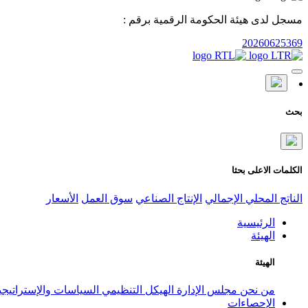
مسجل لدى هيئة الحكومة الرقمية برقم :
20260625369
بحث
الكلمات الاعلى بحثا
الناتج المحلي الإجمالي
الإنتاج الصناعي
سوق العمل
الأسعار
الرئيسية
الهيئة
الهيئة
من نحن
مجلس الإدارة
الهيكل التنظيمي
السياسات والإستراتيج
الإحصاءات