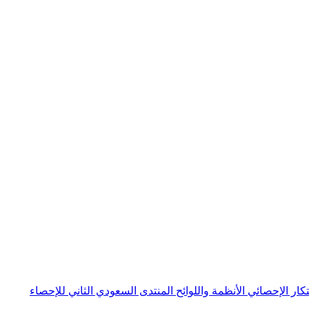
بتكار الإحصائي
الأنظمة واللوائح
المنتدى السعودي الثاني للإحصاء