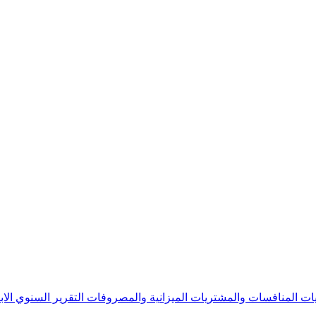
يات
المنافسات والمشتريات
الميزانية والمصروفات
التقرير السنوي
الا