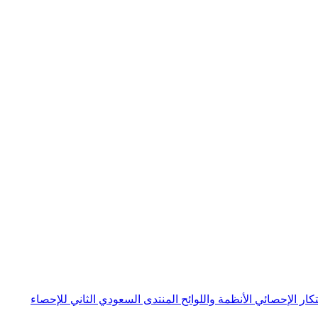
بتكار الإحصائي
الأنظمة واللوائح
المنتدى السعودي الثاني للإحصاء