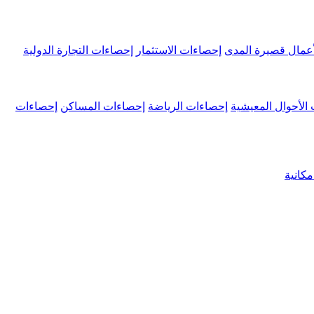
عمال قصيرة المدى
إحصاءات الاستثمار
إحصاءات التجارة الدولية
الأحوال المعيشية
إحصاءات الرياضة
إحصاءات المساكن
إحصاءات
كانية