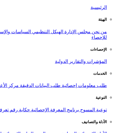
الرئيسية
الهيئة
من نحن
مجلس الإدارة
الهيكل التنظيمي
السياسات والإست
للإحصاء
الإحصاءات
المؤشرات والتقارير الدولية
الخدمات
طلب معلومات إحصائية
طلب البيانات الدقيقة
مركز الأع
التوعية
توعية المسوح
برنامج المعرفة الإحصائية
حكاية رقم
تعرف
الأدلة والتصانيف