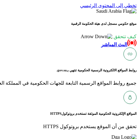
تخطي إلى المحتوى الرئيسي
موقع حكومي مسجل لدى هيئة الحكومة الرقمية
كيف تتحقق
البث المباشر
روابط المواقع الالكترونية الرسمية الحكومية تنتهي بـ
gov.sa.
جميع روابط المواقع الرسمية التابعة للجهات الحكومية في المملكة العربية ا
المواقع الإلكترونية الحكومية الموثقة تستخدم بروتوكول
HTTPS
تحقق من أن الموقع يستخدم بروتوكول HTTPS