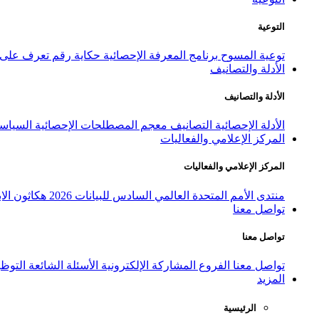
التوعية
توعية المسوح
برنامج المعرفة الإحصائية
حكاية رقم
تعرف على ا
الأدلة والتصانيف
الأدلة والتصانيف
الأدلة الإحصائية
التصانيف
معجم المصطلحات الإحصائية
السياسة
المركز الإعلامي والفعاليات
المركز الإعلامي والفعاليات
منتدى الأمم المتحدة العالمي السادس للبيانات 2026
هكاثون الاب
تواصل معنا
تواصل معنا
تواصل معنا
الفروع
المشاركة الإلكترونية
الأسئلة الشائعة
التوظ
المزيد
الرئيسية