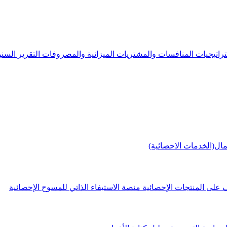
راتيجيات
المنافسات والمشتريات
الميزانية والمصروفات
التقرير الس
مال(الخدمات الاحصائية)
 على المنتجات الإحصائية
منصة الاستيفاء الذاتي للمسوح الإحصائية