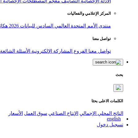
الأدلة الإحصائية
التصانيف
معجم المصطلحات الإحصائية
ا
المركز الإعلامي والفعاليات
منتدى الأمم المتحدة العالمي السادس للبيانات 2026
هكاث
تواصل معنا
تواصل معنا
الفروع
المشاركة الإلكترونية
الأسئلة الشائعة
بحث
الكلمات الاعلى بحثا
الناتج المحلي الإجمالي
الإنتاج الصناعي
سوق العمل
الأسعار
english
تسجيل دخول