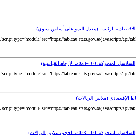
 الاقتصادية الرئيسة (معدل النمو على أساس سنوي)
10=2023، الأرقام القياسية)
ط الإقتصادي (ملايين الريالات)
20، الحجم، ملايين الريالات)