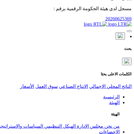
مسجل لدى هيئة الحكومة الرقمية برقم :
20260625369
بحث
الكلمات الاعلى بحثا
الناتج المحلي الإجمالي
الإنتاج الصناعي
سوق العمل
الأسعار
الرئيسية
الهيئة
الهيئة
من نحن
مجلس الإدارة
الهيكل التنظيمي
السياسات والإستراتيج
الإحصاءات