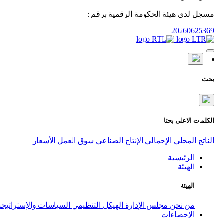
مسجل لدى هيئة الحكومة الرقمية برقم :
20260625369
بحث
الكلمات الاعلى بحثا
الناتج المحلي الإجمالي
الإنتاج الصناعي
سوق العمل
الأسعار
الرئيسية
الهيئة
الهيئة
من نحن
مجلس الإدارة
الهيكل التنظيمي
السياسات والإستراتيج
الإحصاءات