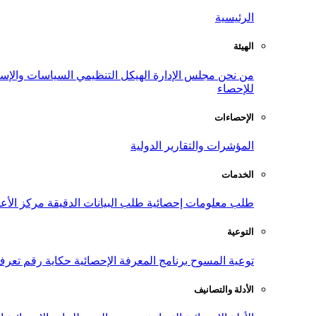
الرئيسية
الهيئة
من نحن
مجلس الإدارة
الهيكل التنظيمي
السياسات والإست
للإحصاء
الإحصاءات
المؤشرات والتقارير الدولية
الخدمات
طلب معلومات إحصائية
طلب البيانات الدقيقة
مركز الأع
التوعية
توعية المسوح
برنامج المعرفة الإحصائية
حكاية رقم
تعرف
الأدلة والتصانيف