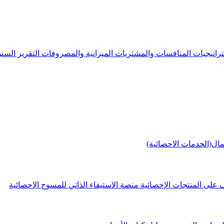
راتيجيات
المنافسات والمشتريات
الميزانية والمصروفات
التقرير الس
مال(الخدمات الاحصائية)
 على المنتجات الإحصائية
منصة الاستيفاء الذاتي للمسوح الإحصائية