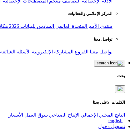
الأدلة الإحصائية
التصانيف
معجم المصطلحات الإحصائية
ا
المركز الإعلامي والفعاليات
منتدى الأمم المتحدة العالمي السادس للبيانات 2026
هكاث
تواصل معنا
تواصل معنا
الفروع
المشاركة الإلكترونية
الأسئلة الشائعة
بحث
الكلمات الاعلى بحثا
الناتج المحلي الإجمالي
الإنتاج الصناعي
سوق العمل
الأسعار
english
تسجيل دخول