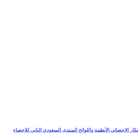
بتكار الإحصائي
الأنظمة واللوائح
المنتدى السعودي الثاني للإحصاء