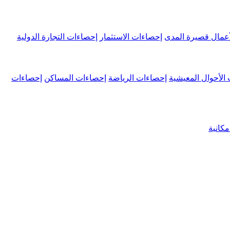
عمال قصيرة المدى
إحصاءات الاستثمار
إحصاءات التجارة الدولية
الأحوال المعيشية
إحصاءات الرياضة
إحصاءات المساكن
إحصاءات
كانية