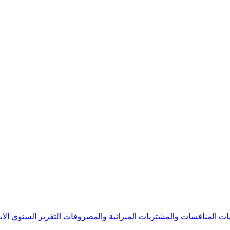
يات
المنافسات والمشتريات
الميزانية والمصروفات
التقرير السنوي
الا