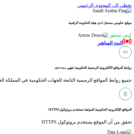
تخطي إلى المحتوى الرئيسي
موقع حكومي مسجل لدى هيئة الحكومة الرقمية
كيف تتحقق
البث المباشر
روابط المواقع الالكترونية الرسمية الحكومية تنتهي بـ
gov.sa.
جميع روابط المواقع الرسمية التابعة للجهات الحكومية في المملكة العربية ا
المواقع الإلكترونية الحكومية الموثقة تستخدم بروتوكول
HTTPS
تحقق من أن الموقع يستخدم بروتوكول HTTPS