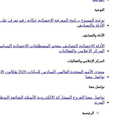
التوعية
توعية المسوح
برنامج المعرفة الإحصائية
حكاية رقم
تعرف على ا
الأدلة والتصانيف
الأدلة والتصانيف
الأدلة الإحصائية
التصانيف
معجم المصطلحات الإحصائية
السياسة
المركز الإعلامي والفعاليات
المركز الإعلامي والفعاليات
منتدى الأمم المتحدة العالمي السادس للبيانات 2026
هكاثون الاب
تواصل معنا
تواصل معنا
تواصل معنا
الفروع
المشاركة الإلكترونية
الأسئلة الشائعة
التوظ
المزيد
الرئيسية