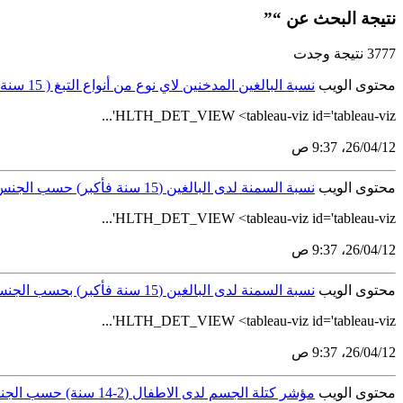
نتيجة البحث عن “”
3777 نتيجة وجدت
محتوى الويب
نسبة البالغين المدخنين لاي نوع من أنواع التبغ ( 15 سنة فأكثر) حسب الجنس والجنسية والفئة العمرية
HLTH_DET_VIEW <tableau-viz id='tableau-viz'...
12‏/04‏/26، 9:37 ص
محتوى الويب
نسبة السمنة لدى البالغين (15 سنة فأكبر) حسب الجنس والجنسية الفئة العمرية
HLTH_DET_VIEW <tableau-viz id='tableau-viz'...
12‏/04‏/26، 9:37 ص
محتوى الويب
نسبة السمنة لدى البالغين (15 سنة فأكبر) بحسب الجنس والجنسية المنطقة الإدارية
HLTH_DET_VIEW <tableau-viz id='tableau-viz'...
12‏/04‏/26، 9:37 ص
محتوى الويب
مؤشر كتلة الجسم لدى الاطفال (2-14 سنة) حسب الجنس والجنسية