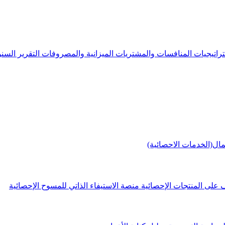
راتيجيات
المنافسات والمشتريات
الميزانية والمصروفات
التقرير الس
مال(الخدمات الاحصائية)
 على المنتجات الإحصائية
منصة الاستيفاء الذاتي للمسوح الإحصائية