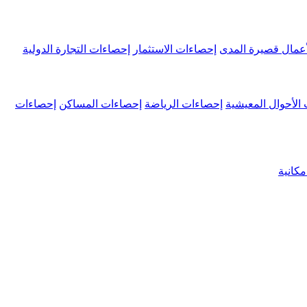
عمال قصيرة المدى
إحصاءات الاستثمار
إحصاءات التجارة الدولية
الأحوال المعيشية
إحصاءات الرياضة
إحصاءات المساكن
إحصاءات
كانية