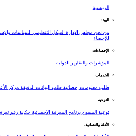
الرئيسية
الهيئة
من نحن
مجلس الإدارة
الهيكل التنظيمي
السياسات والإست
للإحصاء
الإحصاءات
المؤشرات والتقارير الدولية
الخدمات
طلب معلومات إحصائية
طلب البيانات الدقيقة
مركز الأع
التوعية
توعية المسوح
برنامج المعرفة الإحصائية
حكاية رقم
تعرف
الأدلة والتصانيف