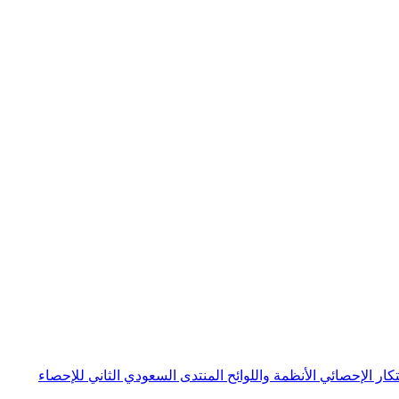
بتكار الإحصائي
الأنظمة واللوائح
المنتدى السعودي الثاني للإحصاء