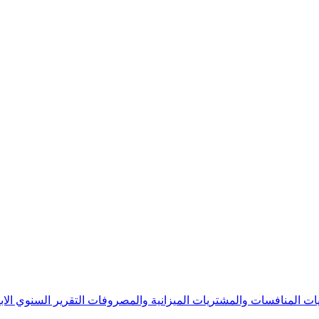
يات
المنافسات والمشتريات
الميزانية والمصروفات
التقرير السنوي
الا