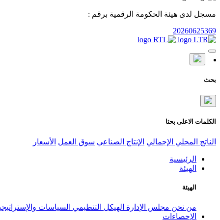
مسجل لدى هيئة الحكومة الرقمية برقم :
20260625369
بحث
الكلمات الاعلى بحثا
الناتج المحلي الإجمالي
الإنتاج الصناعي
سوق العمل
الأسعار
الرئيسية
الهيئة
الهيئة
من نحن
مجلس الإدارة
الهيكل التنظيمي
السياسات والإستراتيج
الإحصاءات