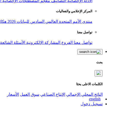
الأدلة الإحصائية
التصانيف
معجم المصطلحات الإحصائية
ا
المركز الإعلامي والفعاليات
منتدى الأمم المتحدة العالمي السادس للبيانات 2026
هكاث
تواصل معنا
تواصل معنا
الفروع
المشاركة الإلكترونية
الأسئلة الشائعة
بحث
الكلمات الاعلى بحثا
الناتج المحلي الإجمالي
الإنتاج الصناعي
سوق العمل
الأسعار
english
تسجيل دخول