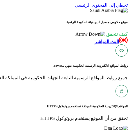
تخطي إلى المحتوى الرئيسي
موقع حكومي مسجل لدى هيئة الحكومة الرقمية
كيف تتحقق
البث المباشر
روابط المواقع الالكترونية الرسمية الحكومية تنتهي بـ
gov.sa.
جميع روابط المواقع الرسمية التابعة للجهات الحكومية في المملكة العربية ا
المواقع الإلكترونية الحكومية الموثقة تستخدم بروتوكول
HTTPS
تحقق من أن الموقع يستخدم بروتوكول HTTPS