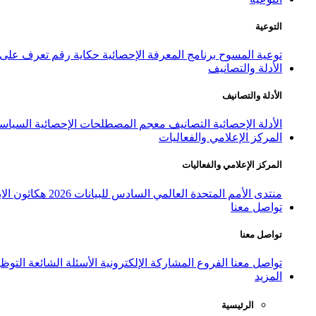
التوعية
توعية المسوح
برنامج المعرفة الإحصائية
حكاية رقم
تعرف على ا
الأدلة والتصانيف
الأدلة والتصانيف
الأدلة الإحصائية
التصانيف
معجم المصطلحات الإحصائية
السياسة
المركز الإعلامي والفعاليات
المركز الإعلامي والفعاليات
منتدى الأمم المتحدة العالمي السادس للبيانات 2026
هكاثون الاب
تواصل معنا
تواصل معنا
تواصل معنا
الفروع
المشاركة الإلكترونية
الأسئلة الشائعة
التوظ
المزيد
الرئيسية