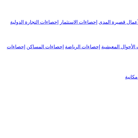
عمال قصيرة المدى
إحصاءات الاستثمار
إحصاءات التجارة الدولية
الأحوال المعيشية
إحصاءات الرياضة
إحصاءات المساكن
إحصاءات
كانية