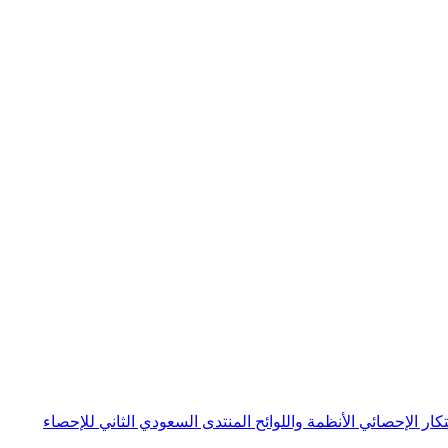
بتكار الإحصائي
الأنظمة واللوائح
المنتدى السعودي الثاني للإحصاء