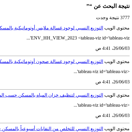
نتيجة البحث عن “”
3777 نتيجة وجدت
محتوى الويب
التوزيع النسبي لوجود غسالة ملابس أوتوماتيكية بالمسكن 
ENV_HH_VIEW_2023 <tableau-viz id='tableau-viz'...
03‏/06‏/26، 4:41 ص
محتوى الويب
التوزيع النسبي لوجود غسالة صحون أوتوماتيكية بالمسكن ح
<tableau-viz id='tableau-viz'...
03‏/06‏/26، 4:41 ص
محتوى الويب
التوزيع النسبي لتنظيف خزان المياه بالمسكن حسب المناطق 
<tableau-viz id='tableau-viz'...
03‏/06‏/26، 4:41 ص
محتوى الويب
التوزيع النسبي للتخلص من النفايات أسبوعياً بالمسكن حسب