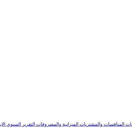
يات
المنافسات والمشتريات
الميزانية والمصروفات
التقرير السنوي
الا