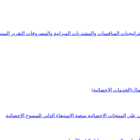
راتيجيات
المنافسات والمشتريات
الميزانية والمصروفات
التقرير الس
مال(الخدمات الاحصائية)
 على المنتجات الإحصائية
منصة الاستيفاء الذاتي للمسوح الإحصائية