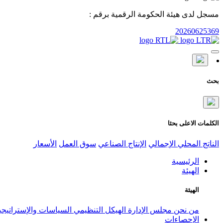
مسجل لدى هيئة الحكومة الرقمية برقم :
20260625369
بحث
الكلمات الاعلى بحثا
الناتج المحلي الإجمالي
الإنتاج الصناعي
سوق العمل
الأسعار
الرئيسية
الهيئة
الهيئة
من نحن
مجلس الإدارة
الهيكل التنظيمي
السياسات والإستراتيج
الإحصاءات