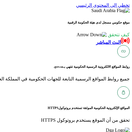
تخطي إلى المحتوى الرئيسي
موقع حكومي مسجل لدى هيئة الحكومة الرقمية
كيف تتحقق
البث المباشر
روابط المواقع الالكترونية الرسمية الحكومية تنتهي بـ
gov.sa.
جميع روابط المواقع الرسمية التابعة للجهات الحكومية في المملكة العربية ا
المواقع الإلكترونية الحكومية الموثقة تستخدم بروتوكول
HTTPS
تحقق من أن الموقع يستخدم بروتوكول HTTPS