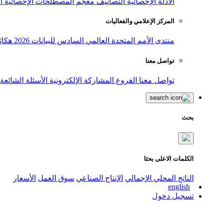
الأدلة الإحصائية
التصانيف
معجم المصطلحات الإحصائية
ا
المركز الإعلامي والفعاليات
منتدى الأمم المتحدة العالمي السادس للبيانات 2026
هكاث
تواصل معنا
تواصل معنا
الفروع
المشاركة الإلكترونية
الأسئلة الشائعة
بحث
الكلمات الاعلى بحثا
الناتج المحلي الإجمالي
الإنتاج الصناعي
سوق العمل
الأسعار
english
تسجيل دخول