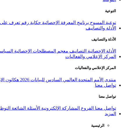
التوعية
توعية المسوح
برنامج المعرفة الإحصائية
حكاية رقم
تعرف على ا
الأدلة والتصانيف
الأدلة والتصانيف
الأدلة الإحصائية
التصانيف
معجم المصطلحات الإحصائية
السياسة
المركز الإعلامي والفعاليات
المركز الإعلامي والفعاليات
منتدى الأمم المتحدة العالمي السادس للبيانات 2026
هكاثون الاب
تواصل معنا
تواصل معنا
تواصل معنا
الفروع
المشاركة الإلكترونية
الأسئلة الشائعة
التوظ
المزيد
الرئيسية