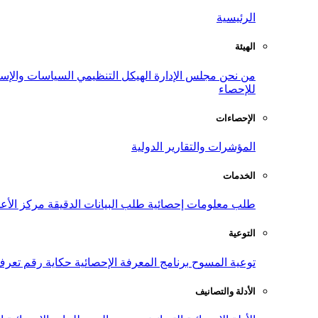
الرئيسية
الهيئة
من نحن
مجلس الإدارة
الهيكل التنظيمي
السياسات والإست
للإحصاء
الإحصاءات
المؤشرات والتقارير الدولية
الخدمات
طلب معلومات إحصائية
طلب البيانات الدقيقة
مركز الأع
التوعية
توعية المسوح
برنامج المعرفة الإحصائية
حكاية رقم
تعرف
الأدلة والتصانيف