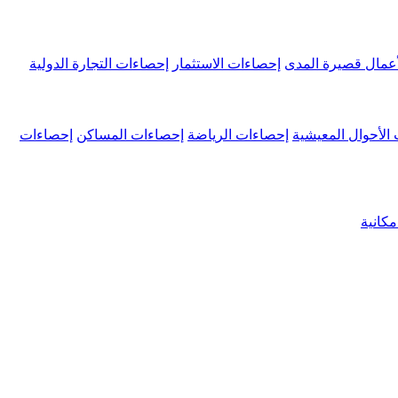
عمال قصيرة المدى
إحصاءات الاستثمار
إحصاءات التجارة الدولية
الأحوال المعيشية
إحصاءات الرياضة
إحصاءات المساكن
إحصاءات
كانية