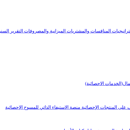
راتيجيات
المنافسات والمشتريات
الميزانية والمصروفات
التقرير الس
مال(الخدمات الاحصائية)
 على المنتجات الإحصائية
منصة الاستيفاء الذاتي للمسوح الإحصائية