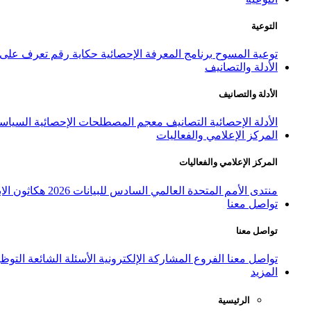
التوعية
توعية المسوح
برنامج المعرفة الإحصائية
حكاية رقم
تعرف على ا
الأدلة والتصانيف
الأدلة والتصانيف
الأدلة الإحصائية
التصانيف
معجم المصطلحات الإحصائية
السياسة
المركز الإعلامي والفعاليات
المركز الإعلامي والفعاليات
منتدى الأمم المتحدة العالمي السادس للبيانات 2026
هكاثون الاب
تواصل معنا
تواصل معنا
تواصل معنا
الفروع
المشاركة الإلكترونية
الأسئلة الشائعة
التوظ
المزيد
الرئيسية