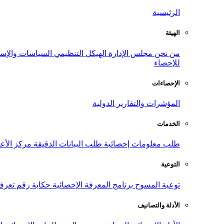
الرئيسية
الهيئة
من نحن
مجلس الإدارة
الهيكل التنظيمي
السياسات والإست
للإحصاء
الإحصاءات
المؤشرات والتقارير الدولية
الخدمات
طلب معلومات إحصائية
طلب البيانات الدقيقة
مركز الأع
التوعية
توعية المسوح
برنامج المعرفة الإحصائية
حكاية رقم
تعرف
الأدلة والتصانيف