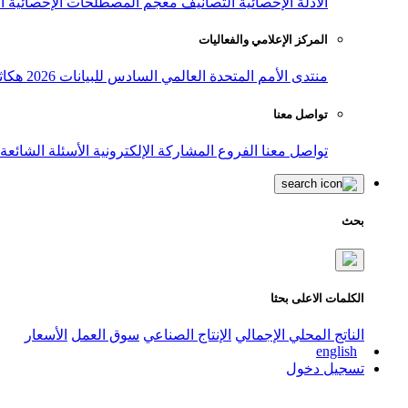
الأدلة الإحصائية
التصانيف
معجم المصطلحات الإحصائية
ا
المركز الإعلامي والفعاليات
منتدى الأمم المتحدة العالمي السادس للبيانات 2026
هكاث
تواصل معنا
تواصل معنا
الفروع
المشاركة الإلكترونية
الأسئلة الشائعة
بحث
الكلمات الاعلى بحثا
الناتج المحلي الإجمالي
الإنتاج الصناعي
سوق العمل
الأسعار
english
تسجيل دخول