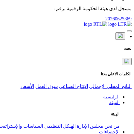
مسجل لدى هيئة الحكومة الرقمية برقم :
20260625369
بحث
الكلمات الاعلى بحثا
الناتج المحلي الإجمالي
الإنتاج الصناعي
سوق العمل
الأسعار
الرئيسية
الهيئة
الهيئة
من نحن
مجلس الإدارة
الهيكل التنظيمي
السياسات والإستراتيج
الإحصاءات