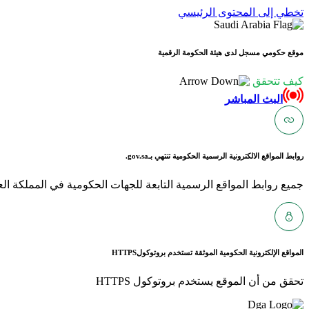
تخطي إلى المحتوى الرئيسي
موقع حكومي مسجل لدى هيئة الحكومة الرقمية
كيف تتحقق
البث المباشر
روابط المواقع الالكترونية الرسمية الحكومية تنتهي بـ
gov.sa.
جميع روابط المواقع الرسمية التابعة للجهات الحكومية في المملكة العربية ا
المواقع الإلكترونية الحكومية الموثقة تستخدم بروتوكول
HTTPS
تحقق من أن الموقع يستخدم بروتوكول HTTPS