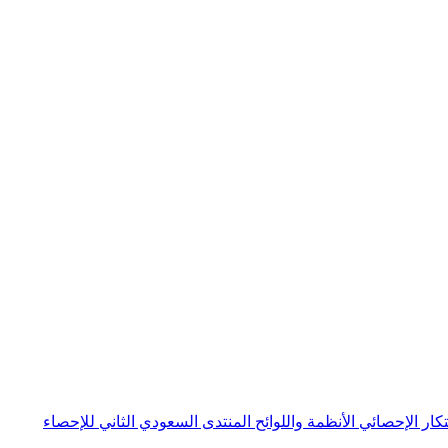
بتكار الإحصائي
الأنظمة واللوائح
المنتدى السعودي الثاني للإحصاء