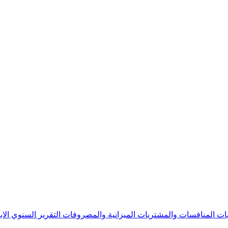
يات
المنافسات والمشتريات
الميزانية والمصروفات
التقرير السنوي
الا