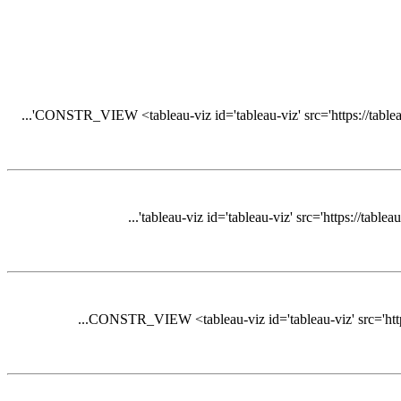
CONSTR_VIEW <tableau-viz id='tableau-viz' src='https://tableau
CONSTR_VIEW <tableau-viz id='tableau-viz' src='https: