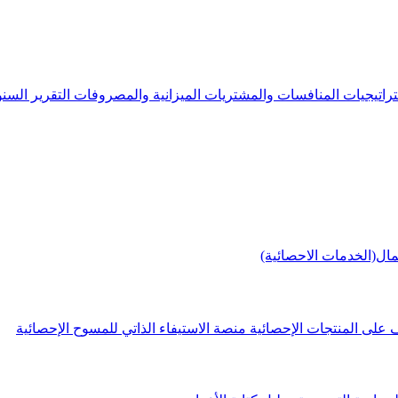
راتيجيات
المنافسات والمشتريات
الميزانية والمصروفات
التقرير الس
مال(الخدمات الاحصائية)
 على المنتجات الإحصائية
منصة الاستيفاء الذاتي للمسوح الإحصائية