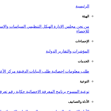
الرئيسية
الهيئة
من نحن
مجلس الإدارة
الهيكل التنظيمي
السياسات والإست
للإحصاء
الإحصاءات
المؤشرات والتقارير الدولية
الخدمات
طلب معلومات إحصائية
طلب البيانات الدقيقة
مركز الأع
التوعية
توعية المسوح
برنامج المعرفة الإحصائية
حكاية رقم
تعرف
الأدلة والتصانيف