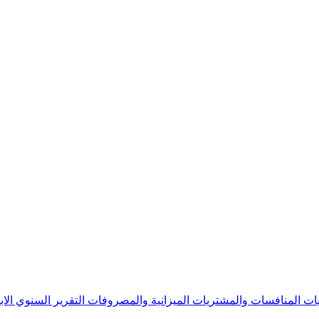
يات
المنافسات والمشتريات
الميزانية والمصروفات
التقرير السنوي
الا