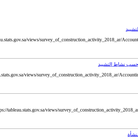
تشييد
.stats.gov.sa/views/survey_of_construction_activity_2018_ar/Accountin
 حسب نشاط التشييد
//tableau.stats.gov.sa/views/survey_of_construction_activity_2018_ar/
نشأة