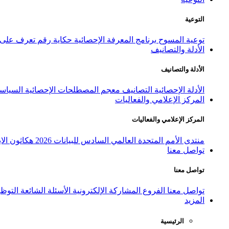
التوعية
توعية المسوح
برنامج المعرفة الإحصائية
حكاية رقم
تعرف على ا
الأدلة والتصانيف
الأدلة والتصانيف
الأدلة الإحصائية
التصانيف
معجم المصطلحات الإحصائية
السياسة
المركز الإعلامي والفعاليات
المركز الإعلامي والفعاليات
منتدى الأمم المتحدة العالمي السادس للبيانات 2026
هكاثون الاب
تواصل معنا
تواصل معنا
تواصل معنا
الفروع
المشاركة الإلكترونية
الأسئلة الشائعة
التوظ
المزيد
الرئيسية