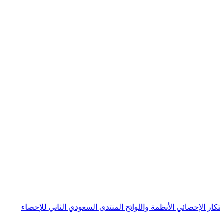
بتكار الإحصائي
الأنظمة واللوائح
المنتدى السعودي الثاني للإحصاء