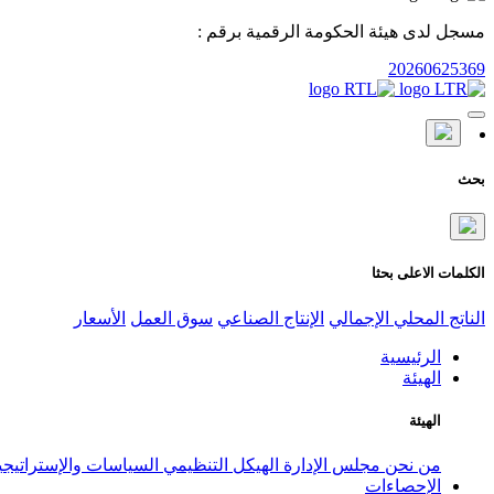
مسجل لدى هيئة الحكومة الرقمية برقم :
20260625369
بحث
الكلمات الاعلى بحثا
الناتج المحلي الإجمالي
الإنتاج الصناعي
سوق العمل
الأسعار
الرئيسية
الهيئة
الهيئة
من نحن
مجلس الإدارة
الهيكل التنظيمي
السياسات والإستراتيج
الإحصاءات