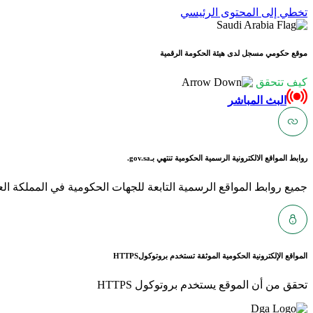
تخطي إلى المحتوى الرئيسي
موقع حكومي مسجل لدى هيئة الحكومة الرقمية
كيف تتحقق
البث المباشر
روابط المواقع الالكترونية الرسمية الحكومية تنتهي بـ
gov.sa.
جميع روابط المواقع الرسمية التابعة للجهات الحكومية في المملكة العربية ا
المواقع الإلكترونية الحكومية الموثقة تستخدم بروتوكول
HTTPS
تحقق من أن الموقع يستخدم بروتوكول HTTPS