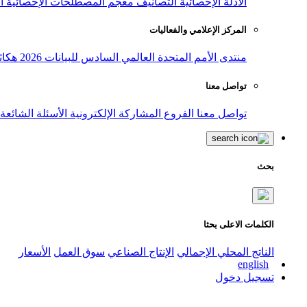
الأدلة الإحصائية
التصانيف
معجم المصطلحات الإحصائية
ا
المركز الإعلامي والفعاليات
منتدى الأمم المتحدة العالمي السادس للبيانات 2026
هكاث
تواصل معنا
تواصل معنا
الفروع
المشاركة الإلكترونية
الأسئلة الشائعة
بحث
الكلمات الاعلى بحثا
الناتج المحلي الإجمالي
الإنتاج الصناعي
سوق العمل
الأسعار
english
تسجيل دخول