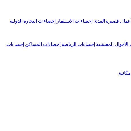
عمال قصيرة المدى
إحصاءات الاستثمار
إحصاءات التجارة الدولية
الأحوال المعيشية
إحصاءات الرياضة
إحصاءات المساكن
إحصاءات
كانية