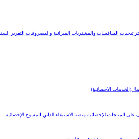
راتيجيات
المنافسات والمشتريات
الميزانية والمصروفات
التقرير الس
مال(الخدمات الاحصائية)
 على المنتجات الإحصائية
منصة الاستيفاء الذاتي للمسوح الإحصائية