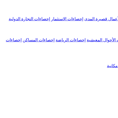
عمال قصيرة المدى
إحصاءات الاستثمار
إحصاءات التجارة الدولية
الأحوال المعيشية
إحصاءات الرياضة
إحصاءات المساكن
إحصاءات
كانية