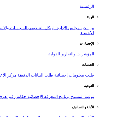
الرئيسية
الهيئة
من نحن
مجلس الإدارة
الهيكل التنظيمي
السياسات والإست
للإحصاء
الإحصاءات
المؤشرات والتقارير الدولية
الخدمات
طلب معلومات إحصائية
طلب البيانات الدقيقة
مركز الأع
التوعية
توعية المسوح
برنامج المعرفة الإحصائية
حكاية رقم
تعرف
الأدلة والتصانيف