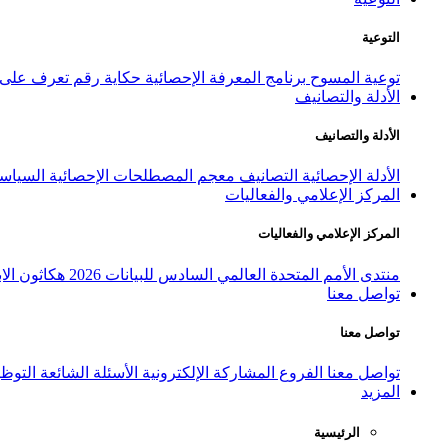
التوعية
توعية المسوح
برنامج المعرفة الإحصائية
حكاية رقم
تعرف على ا
الأدلة والتصانيف
الأدلة والتصانيف
الأدلة الإحصائية
التصانيف
معجم المصطلحات الإحصائية
السياسة
المركز الإعلامي والفعاليات
المركز الإعلامي والفعاليات
منتدى الأمم المتحدة العالمي السادس للبيانات 2026
هكاثون الاب
تواصل معنا
تواصل معنا
تواصل معنا
الفروع
المشاركة الإلكترونية
الأسئلة الشائعة
التوظ
المزيد
الرئيسية