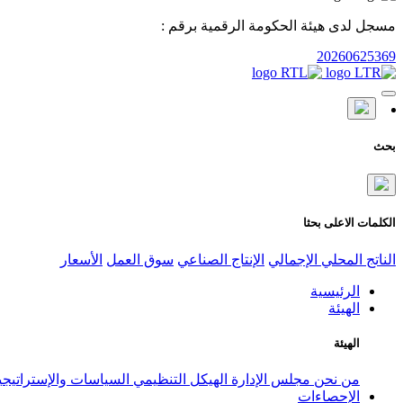
مسجل لدى هيئة الحكومة الرقمية برقم :
20260625369
بحث
الكلمات الاعلى بحثا
الناتج المحلي الإجمالي
الإنتاج الصناعي
سوق العمل
الأسعار
الرئيسية
الهيئة
الهيئة
من نحن
مجلس الإدارة
الهيكل التنظيمي
السياسات والإستراتيج
الإحصاءات