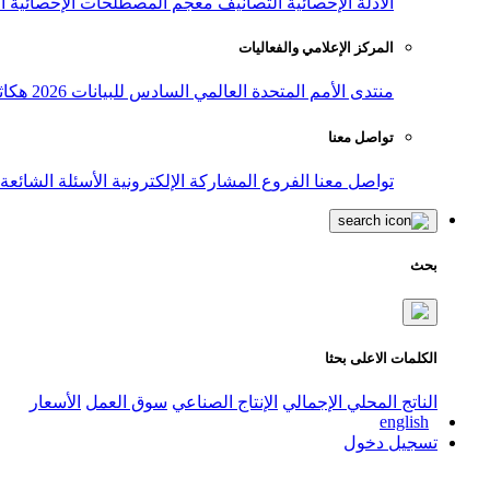
الأدلة الإحصائية
التصانيف
معجم المصطلحات الإحصائية
ا
المركز الإعلامي والفعاليات
منتدى الأمم المتحدة العالمي السادس للبيانات 2026
هكاث
تواصل معنا
تواصل معنا
الفروع
المشاركة الإلكترونية
الأسئلة الشائعة
بحث
الكلمات الاعلى بحثا
الناتج المحلي الإجمالي
الإنتاج الصناعي
سوق العمل
الأسعار
english
تسجيل دخول