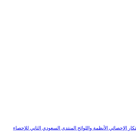
بتكار الإحصائي
الأنظمة واللوائح
المنتدى السعودي الثاني للإحصاء