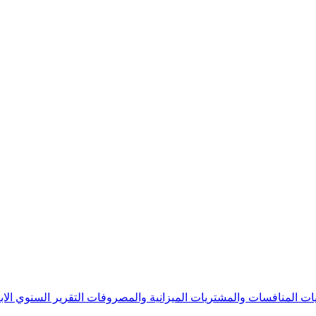
يات
المنافسات والمشتريات
الميزانية والمصروفات
التقرير السنوي
الا