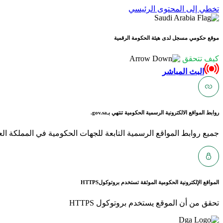
تخطي إلى المحتوى الرئيسي
موقع حكومي مسجل لدى هيئة الحكومة الرقمية
كيف تتحقق
البث المباشر
روابط المواقع الالكترونية الرسمية الحكومية تنتهي بـ
gov.sa.
جميع روابط المواقع الرسمية التابعة للجهات الحكومية في المملكة العربية ا
المواقع الإلكترونية الحكومية الموثقة تستخدم بروتوكول
HTTPS
تحقق من أن الموقع يستخدم بروتوكول HTTPS