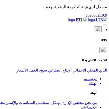
مسجل لدى هيئة الحكومة الرقمية برقم :
20260625369
بحث
الكلمات الاعلى بحثا
الناتج المحلي الإجمالي
الإنتاج الصناعي
سوق العمل
الأسعار
الرئيسية
الهيئة
الهيئة
من نحن
مجلس الإدارة
الهيكل التنظيمي
السياسات والإستراتيج
الإحصاءات