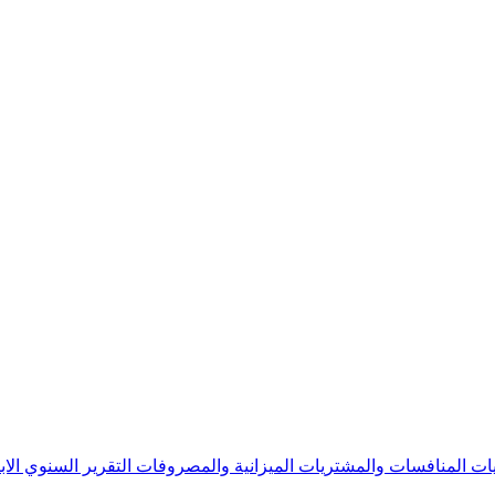
يات
المنافسات والمشتريات
الميزانية والمصروفات
التقرير السنوي
الا