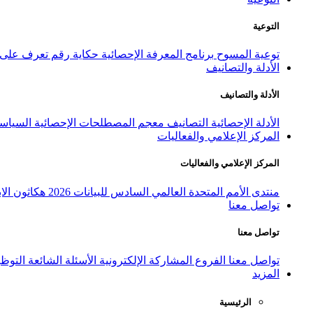
التوعية
توعية المسوح
برنامج المعرفة الإحصائية
حكاية رقم
تعرف على ا
الأدلة والتصانيف
الأدلة والتصانيف
الأدلة الإحصائية
التصانيف
معجم المصطلحات الإحصائية
السياسة
المركز الإعلامي والفعاليات
المركز الإعلامي والفعاليات
منتدى الأمم المتحدة العالمي السادس للبيانات 2026
هكاثون الاب
تواصل معنا
تواصل معنا
تواصل معنا
الفروع
المشاركة الإلكترونية
الأسئلة الشائعة
التوظ
المزيد
الرئيسية