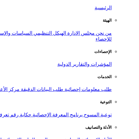
الرئيسية
الهيئة
من نحن
مجلس الإدارة
الهيكل التنظيمي
السياسات والإست
للإحصاء
الإحصاءات
المؤشرات والتقارير الدولية
الخدمات
طلب معلومات إحصائية
طلب البيانات الدقيقة
مركز الأع
التوعية
توعية المسوح
برنامج المعرفة الإحصائية
حكاية رقم
تعرف
الأدلة والتصانيف