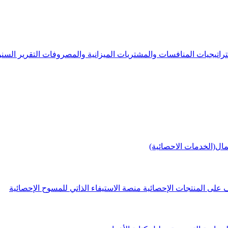
راتيجيات
المنافسات والمشتريات
الميزانية والمصروفات
التقرير الس
مال(الخدمات الاحصائية)
 على المنتجات الإحصائية
منصة الاستيفاء الذاتي للمسوح الإحصائية