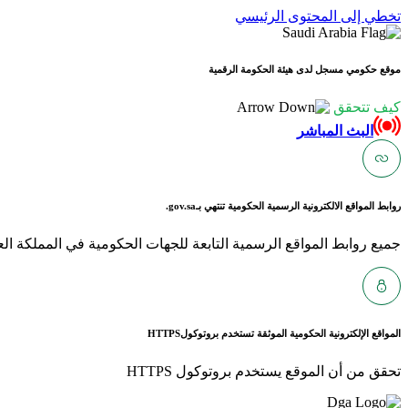
تخطي إلى المحتوى الرئيسي
موقع حكومي مسجل لدى هيئة الحكومة الرقمية
كيف تتحقق
البث المباشر
روابط المواقع الالكترونية الرسمية الحكومية تنتهي بـ
gov.sa.
جميع روابط المواقع الرسمية التابعة للجهات الحكومية في المملكة العربية ا
المواقع الإلكترونية الحكومية الموثقة تستخدم بروتوكول
HTTPS
تحقق من أن الموقع يستخدم بروتوكول HTTPS