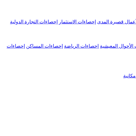
عمال قصيرة المدى
إحصاءات الاستثمار
إحصاءات التجارة الدولية
الأحوال المعيشية
إحصاءات الرياضة
إحصاءات المساكن
إحصاءات
كانية