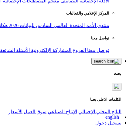
الأدلة الإحصائية
التصانيف
معجم المصطلحات الإحصائية
ا
المركز الإعلامي والفعاليات
منتدى الأمم المتحدة العالمي السادس للبيانات 2026
هكاث
تواصل معنا
تواصل معنا
الفروع
المشاركة الإلكترونية
الأسئلة الشائعة
بحث
الكلمات الاعلى بحثا
الناتج المحلي الإجمالي
الإنتاج الصناعي
سوق العمل
الأسعار
english
تسجيل دخول