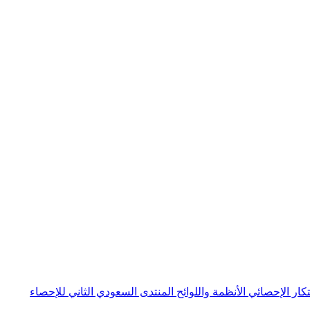
بتكار الإحصائي
الأنظمة واللوائح
المنتدى السعودي الثاني للإحصاء