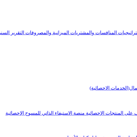
راتيجيات
المنافسات والمشتريات
الميزانية والمصروفات
التقرير الس
مال(الخدمات الاحصائية)
 على المنتجات الإحصائية
منصة الاستيفاء الذاتي للمسوح الإحصائية