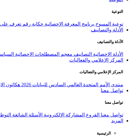
التوعية
توعية المسوح
برنامج المعرفة الإحصائية
حكاية رقم
تعرف على ا
الأدلة والتصانيف
الأدلة والتصانيف
الأدلة الإحصائية
التصانيف
معجم المصطلحات الإحصائية
السياسة
المركز الإعلامي والفعاليات
المركز الإعلامي والفعاليات
منتدى الأمم المتحدة العالمي السادس للبيانات 2026
هكاثون الاب
تواصل معنا
تواصل معنا
تواصل معنا
الفروع
المشاركة الإلكترونية
الأسئلة الشائعة
التوظ
المزيد
الرئيسية