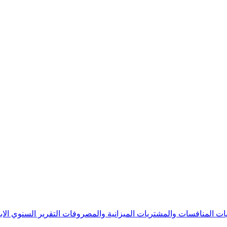
يات
المنافسات والمشتريات
الميزانية والمصروفات
التقرير السنوي
الا