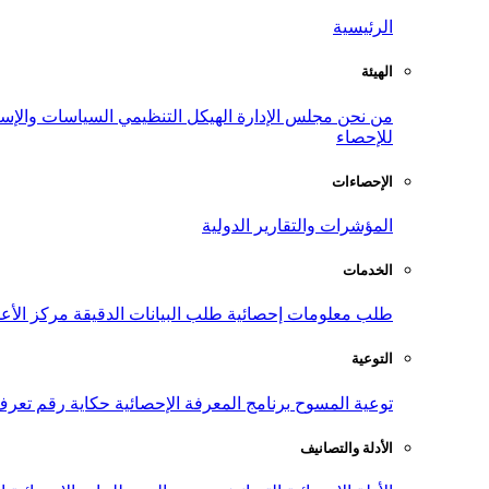
الرئيسية
الهيئة
من نحن
مجلس الإدارة
الهيكل التنظيمي
السياسات والإست
للإحصاء
الإحصاءات
المؤشرات والتقارير الدولية
الخدمات
طلب معلومات إحصائية
طلب البيانات الدقيقة
مركز الأع
التوعية
توعية المسوح
برنامج المعرفة الإحصائية
حكاية رقم
تعرف
الأدلة والتصانيف