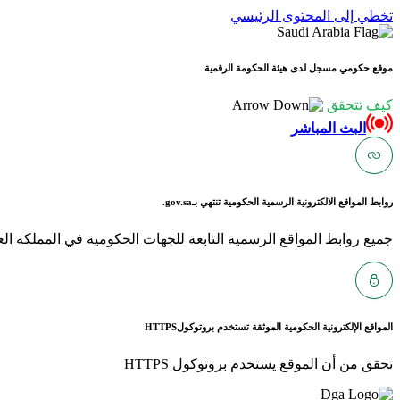
تخطي إلى المحتوى الرئيسي
موقع حكومي مسجل لدى هيئة الحكومة الرقمية
كيف تتحقق
البث المباشر
روابط المواقع الالكترونية الرسمية الحكومية تنتهي بـ
gov.sa.
جميع روابط المواقع الرسمية التابعة للجهات الحكومية في المملكة العربية ا
المواقع الإلكترونية الحكومية الموثقة تستخدم بروتوكول
HTTPS
تحقق من أن الموقع يستخدم بروتوكول HTTPS