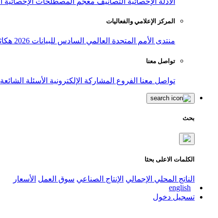
الأدلة الإحصائية
التصانيف
معجم المصطلحات الإحصائية
ا
المركز الإعلامي والفعاليات
منتدى الأمم المتحدة العالمي السادس للبيانات 2026
هكاث
تواصل معنا
تواصل معنا
الفروع
المشاركة الإلكترونية
الأسئلة الشائعة
بحث
الكلمات الاعلى بحثا
الناتج المحلي الإجمالي
الإنتاج الصناعي
سوق العمل
الأسعار
english
تسجيل دخول