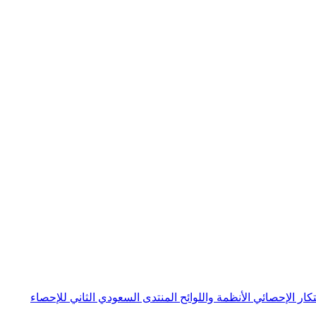
بتكار الإحصائي
الأنظمة واللوائح
المنتدى السعودي الثاني للإحصاء