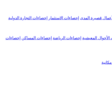
عمال قصيرة المدى
إحصاءات الاستثمار
إحصاءات التجارة الدولية
الأحوال المعيشية
إحصاءات الرياضة
إحصاءات المساكن
إحصاءات
كانية