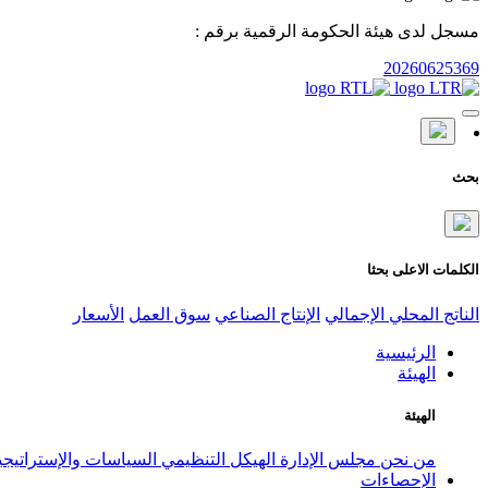
مسجل لدى هيئة الحكومة الرقمية برقم :
20260625369
بحث
الكلمات الاعلى بحثا
الناتج المحلي الإجمالي
الإنتاج الصناعي
سوق العمل
الأسعار
الرئيسية
الهيئة
الهيئة
من نحن
مجلس الإدارة
الهيكل التنظيمي
السياسات والإستراتيج
الإحصاءات