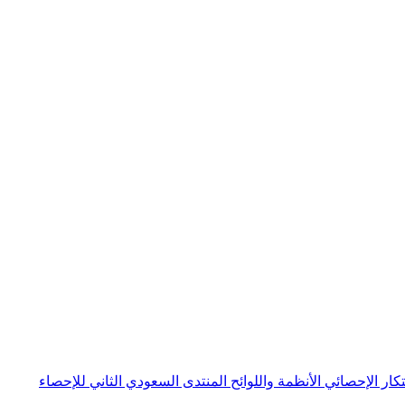
بتكار الإحصائي
الأنظمة واللوائح
المنتدى السعودي الثاني للإحصاء