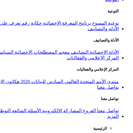
التوعية
توعية المسوح
برنامج المعرفة الإحصائية
حكاية رقم
تعرف على ا
الأدلة والتصانيف
الأدلة والتصانيف
الأدلة الإحصائية
التصانيف
معجم المصطلحات الإحصائية
السياسة
المركز الإعلامي والفعاليات
المركز الإعلامي والفعاليات
منتدى الأمم المتحدة العالمي السادس للبيانات 2026
هكاثون الاب
تواصل معنا
تواصل معنا
تواصل معنا
الفروع
المشاركة الإلكترونية
الأسئلة الشائعة
التوظ
المزيد
الرئيسية