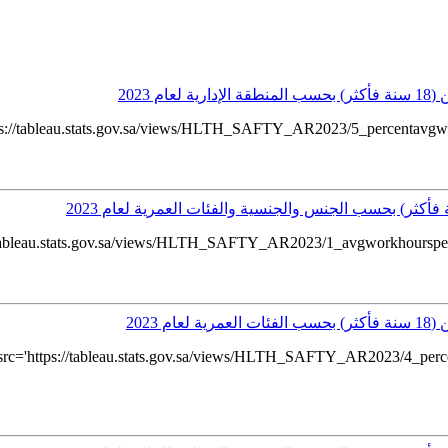
2023
://tableau.stats.gov.sa/views/HLTH_SAFTY_AR2023/5_percentavgweekl
ableau.stats.gov.sa/views/HLTH_SAFTY_AR2023/1_avgworkhoursperdayb
2023
c='https://tableau.stats.gov.sa/views/HLTH_SAFTY_AR2023/4_perce