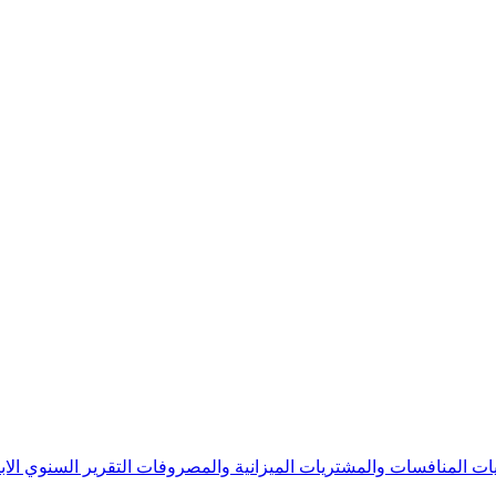
يات
المنافسات والمشتريات
الميزانية والمصروفات
التقرير السنوي
الا