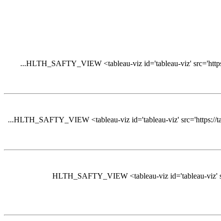
HLTH_SAFTY_VIEW <tableau-viz id='tableau-viz' src='https
HLTH_SAFTY_VIEW <tableau-viz id='tableau-viz' src='https://t
HLTH_SAFTY_VIEW <tableau-viz id='tableau-viz' sr