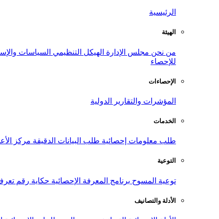
الرئيسية
الهيئة
من نحن
مجلس الإدارة
الهيكل التنظيمي
السياسات والإست
للإحصاء
الإحصاءات
المؤشرات والتقارير الدولية
الخدمات
طلب معلومات إحصائية
طلب البيانات الدقيقة
مركز الأع
التوعية
توعية المسوح
برنامج المعرفة الإحصائية
حكاية رقم
تعرف
الأدلة والتصانيف