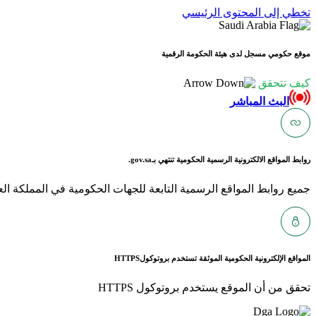
تخطي إلى المحتوى الرئيسي
موقع حكومي مسجل لدى هيئة الحكومة الرقمية
كيف تتحقق
البث المباشر
روابط المواقع الالكترونية الرسمية الحكومية تنتهي بـ
gov.sa.
جميع روابط المواقع الرسمية التابعة للجهات الحكومية في المملكة العربية ا
المواقع الإلكترونية الحكومية الموثقة تستخدم بروتوكول
HTTPS
تحقق من أن الموقع يستخدم بروتوكول HTTPS