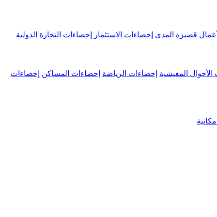
عمال قصيرة المدى
إحصاءات الاستثمار
إحصاءات التجارة الدولية
الأحوال المعيشية
إحصاءات الرياضة
إحصاءات المساكن
إحصاءات
كانية