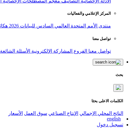
الأدلة الإحصائية
التصانيف
معجم المصطلحات الإحصائية
ا
المركز الإعلامي والفعاليات
منتدى الأمم المتحدة العالمي السادس للبيانات 2026
هكاث
تواصل معنا
تواصل معنا
الفروع
المشاركة الإلكترونية
الأسئلة الشائعة
بحث
الكلمات الاعلى بحثا
الناتج المحلي الإجمالي
الإنتاج الصناعي
سوق العمل
الأسعار
english
تسجيل دخول