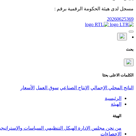
مسجل لدى هيئة الحكومة الرقمية برقم :
20260625369
بحث
الكلمات الاعلى بحثا
الناتج المحلي الإجمالي
الإنتاج الصناعي
سوق العمل
الأسعار
الرئيسية
الهيئة
الهيئة
من نحن
مجلس الإدارة
الهيكل التنظيمي
السياسات والإستراتيج
الإحصاءات