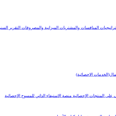
راتيجيات
المنافسات والمشتريات
الميزانية والمصروفات
التقرير الس
مال(الخدمات الاحصائية)
 على المنتجات الإحصائية
منصة الاستيفاء الذاتي للمسوح الإحصائية