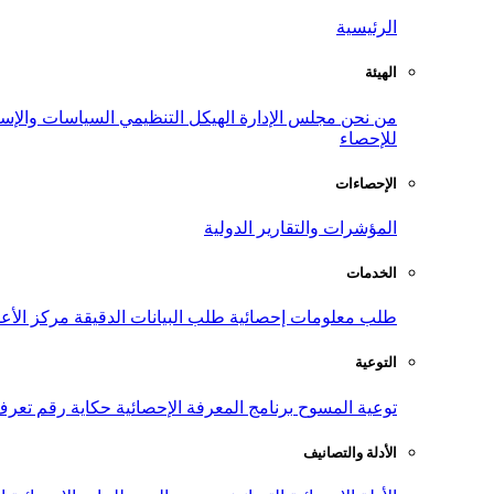
الرئيسية
الهيئة
من نحن
مجلس الإدارة
الهيكل التنظيمي
السياسات والإست
للإحصاء
الإحصاءات
المؤشرات والتقارير الدولية
الخدمات
طلب معلومات إحصائية
طلب البيانات الدقيقة
مركز الأع
التوعية
توعية المسوح
برنامج المعرفة الإحصائية
حكاية رقم
تعرف
الأدلة والتصانيف