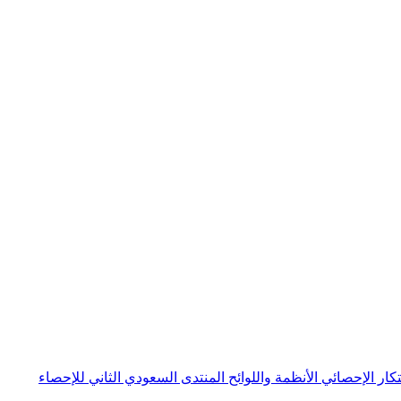
بتكار الإحصائي
الأنظمة واللوائح
المنتدى السعودي الثاني للإحصاء