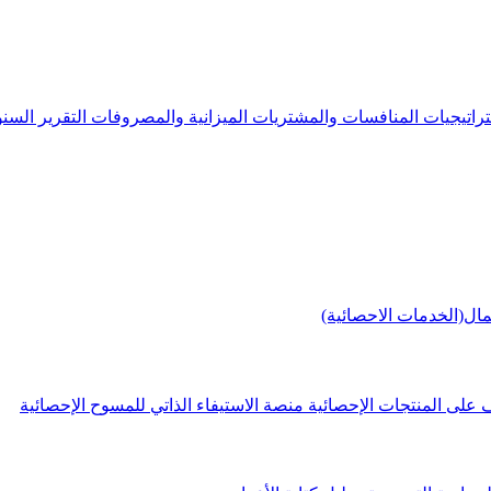
راتيجيات
المنافسات والمشتريات
الميزانية والمصروفات
التقرير الس
مال(الخدمات الاحصائية)
 على المنتجات الإحصائية
منصة الاستيفاء الذاتي للمسوح الإحصائية