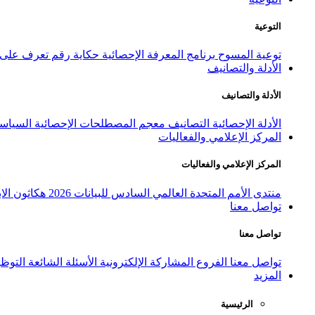
التوعية
توعية المسوح
برنامج المعرفة الإحصائية
حكاية رقم
تعرف على ا
الأدلة والتصانيف
الأدلة والتصانيف
الأدلة الإحصائية
التصانيف
معجم المصطلحات الإحصائية
السياسة
المركز الإعلامي والفعاليات
المركز الإعلامي والفعاليات
منتدى الأمم المتحدة العالمي السادس للبيانات 2026
هكاثون الاب
تواصل معنا
تواصل معنا
تواصل معنا
الفروع
المشاركة الإلكترونية
الأسئلة الشائعة
التوظ
المزيد
الرئيسية