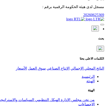
مسجل لدى هيئة الحكومة الرقمية برقم :
20260625369
بحث
الكلمات الاعلى بحثا
الناتج المحلي الإجمالي
الإنتاج الصناعي
سوق العمل
الأسعار
الرئيسية
الهيئة
الهيئة
من نحن
مجلس الإدارة
الهيكل التنظيمي
السياسات والإستراتيج
الإحصاءات