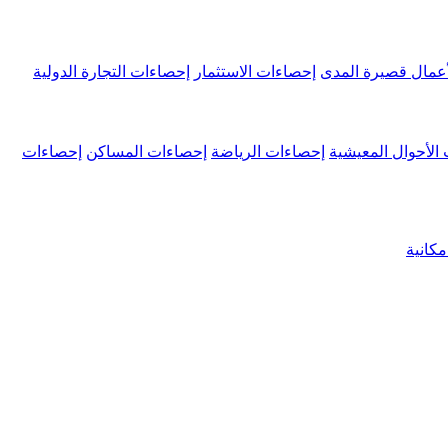
عمال قصيرة المدى
إحصاءات الاستثمار
إحصاءات التجارة الدولية
الأحوال المعيشية
إحصاءات الرياضة
إحصاءات المساكن
إحصاءات
كانية