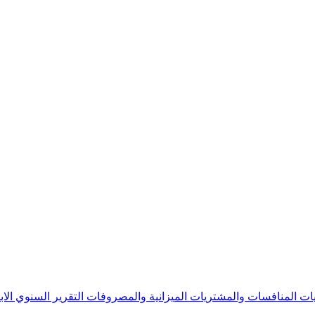
يات
المنافسات والمشتريات
الميزانية والمصروفات
التقرير السنوي
الا