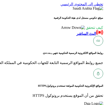
تخطي إلى المحتوى الرئيسي
موقع حكومي مسجل لدى هيئة الحكومة الرقمية
كيف تتحقق
البث المباشر
روابط المواقع الالكترونية الرسمية الحكومية تنتهي بـ
gov.sa.
جميع روابط المواقع الرسمية التابعة للجهات الحكومية في المملكة العربية ا
المواقع الإلكترونية الحكومية الموثقة تستخدم بروتوكول
HTTPS
تحقق من أن الموقع يستخدم بروتوكول HTTPS