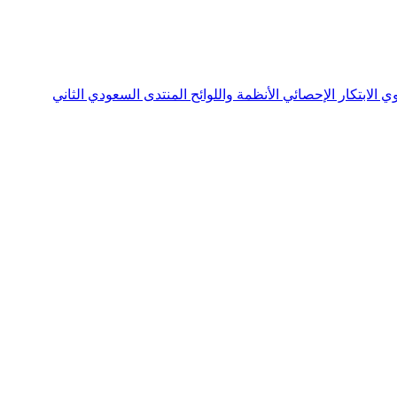
نوي
الابتكار الإحصائي
الأنظمة واللوائح
المنتدى السعودي الثاني