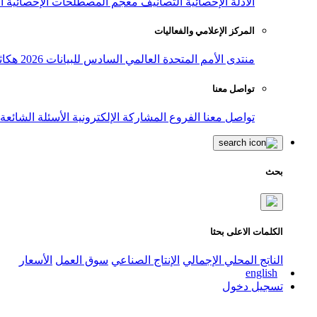
الأدلة الإحصائية
التصانيف
معجم المصطلحات الإحصائية
ا
المركز الإعلامي والفعاليات
منتدى الأمم المتحدة العالمي السادس للبيانات 2026
هكاث
تواصل معنا
تواصل معنا
الفروع
المشاركة الإلكترونية
الأسئلة الشائعة
بحث
الكلمات الاعلى بحثا
الناتج المحلي الإجمالي
الإنتاج الصناعي
سوق العمل
الأسعار
english
تسجيل دخول