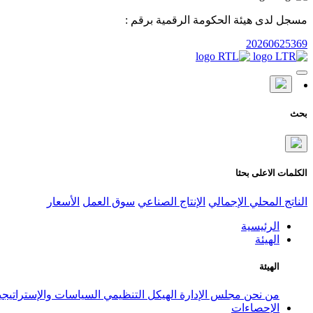
مسجل لدى هيئة الحكومة الرقمية برقم :
20260625369
بحث
الكلمات الاعلى بحثا
الناتج المحلي الإجمالي
الإنتاج الصناعي
سوق العمل
الأسعار
الرئيسية
الهيئة
الهيئة
من نحن
مجلس الإدارة
الهيكل التنظيمي
السياسات والإستراتيج
الإحصاءات