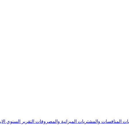
يات
المنافسات والمشتريات
الميزانية والمصروفات
التقرير السنوي
الا