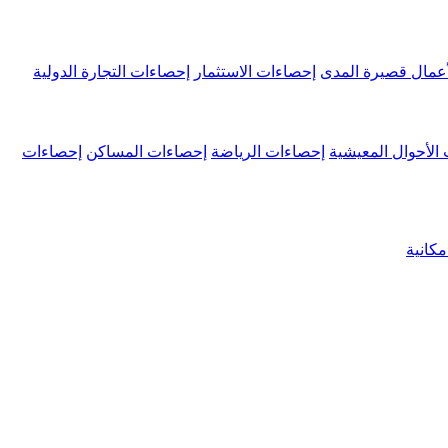
عمال قصيرة المدى
إحصاءات الاستثمار
إحصاءات التجارة الدولية
الأحوال المعيشية
إحصاءات الرياضة
إحصاءات المساكن
إحصاءات
كانية