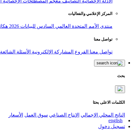
الأدلة الإحصائية
التصانيف
معجم المصطلحات الإحصائية
ا
المركز الإعلامي والفعاليات
منتدى الأمم المتحدة العالمي السادس للبيانات 2026
هكاث
تواصل معنا
تواصل معنا
الفروع
المشاركة الإلكترونية
الأسئلة الشائعة
بحث
الكلمات الاعلى بحثا
الناتج المحلي الإجمالي
الإنتاج الصناعي
سوق العمل
الأسعار
english
تسجيل دخول