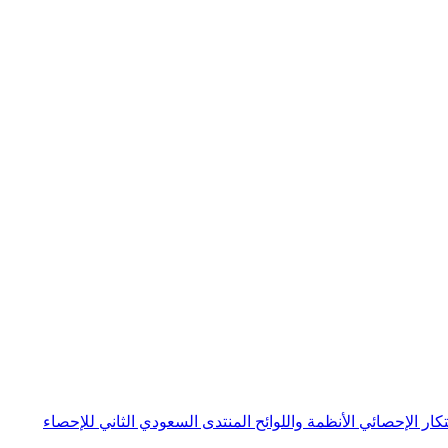
بتكار الإحصائي
الأنظمة واللوائح
المنتدى السعودي الثاني للإحصاء