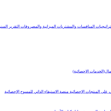
راتيجيات
المنافسات والمشتريات
الميزانية والمصروفات
التقرير الس
مال(الخدمات الاحصائية)
 على المنتجات الإحصائية
منصة الاستيفاء الذاتي للمسوح الإحصائية