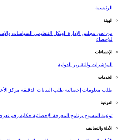
الرئيسية
الهيئة
من نحن
مجلس الإدارة
الهيكل التنظيمي
السياسات والإست
للإحصاء
الإحصاءات
المؤشرات والتقارير الدولية
الخدمات
طلب معلومات إحصائية
طلب البيانات الدقيقة
مركز الأع
التوعية
توعية المسوح
برنامج المعرفة الإحصائية
حكاية رقم
تعرف
الأدلة والتصانيف