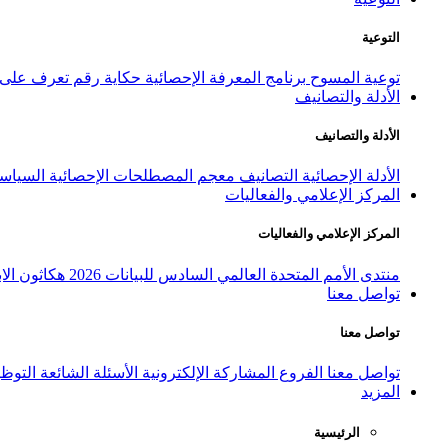
التوعية
توعية المسوح
برنامج المعرفة الإحصائية
حكاية رقم
تعرف على ا
الأدلة والتصانيف
الأدلة والتصانيف
الأدلة الإحصائية
التصانيف
معجم المصطلحات الإحصائية
السياسة
المركز الإعلامي والفعاليات
المركز الإعلامي والفعاليات
منتدى الأمم المتحدة العالمي السادس للبيانات 2026
هكاثون الاب
تواصل معنا
تواصل معنا
تواصل معنا
الفروع
المشاركة الإلكترونية
الأسئلة الشائعة
التوظ
المزيد
الرئيسية