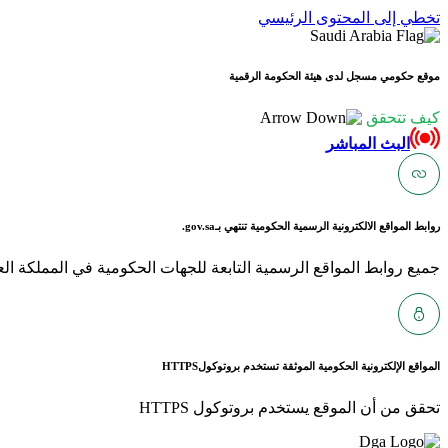
تخطي إلى المحتوى الرئيسي
موقع حكومي مسجل لدى هيئة الحكومة الرقمية
كيف تتحقق
البث المباشر
روابط المواقع الالكترونية الرسمية الحكومية تنتهي بـ
gov.sa.
جميع روابط المواقع الرسمية التابعة للجهات الحكومية في المملكة العربية ا
المواقع الإلكترونية الحكومية الموثقة تستخدم بروتوكول
HTTPS
تحقق من أن الموقع يستخدم بروتوكول HTTPS