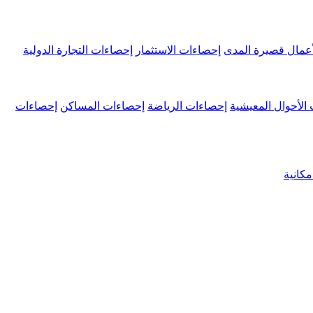
عمال قصيرة المدى
إحصاءات الاستثمار
إحصاءات التجارة الدولية
الأحوال المعيشية
إحصاءات الرياضة
إحصاءات المساكن
إحصاءات
كانية