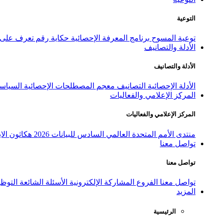
التوعية
توعية المسوح
برنامج المعرفة الإحصائية
حكاية رقم
تعرف على ا
الأدلة والتصانيف
الأدلة والتصانيف
الأدلة الإحصائية
التصانيف
معجم المصطلحات الإحصائية
السياسة
المركز الإعلامي والفعاليات
المركز الإعلامي والفعاليات
منتدى الأمم المتحدة العالمي السادس للبيانات 2026
هكاثون الاب
تواصل معنا
تواصل معنا
تواصل معنا
الفروع
المشاركة الإلكترونية
الأسئلة الشائعة
التوظ
المزيد
الرئيسية