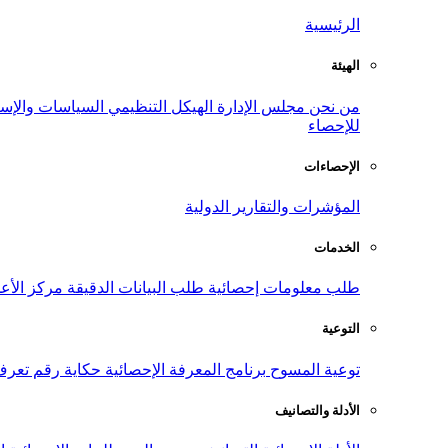
الرئيسية
الهيئة
من نحن
مجلس الإدارة
الهيكل التنظيمي
السياسات والإست
للإحصاء
الإحصاءات
المؤشرات والتقارير الدولية
الخدمات
طلب معلومات إحصائية
طلب البيانات الدقيقة
مركز الأع
التوعية
توعية المسوح
برنامج المعرفة الإحصائية
حكاية رقم
تعرف
الأدلة والتصانيف