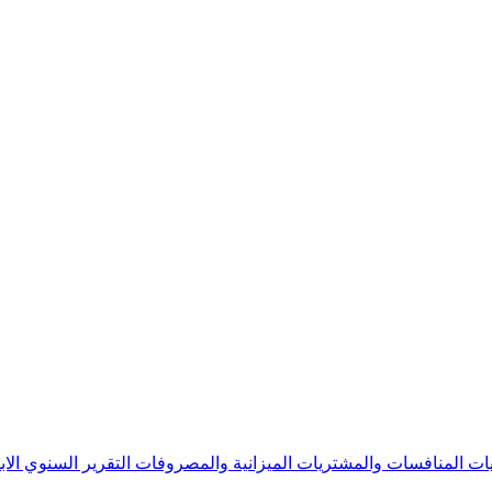
يات
المنافسات والمشتريات
الميزانية والمصروفات
التقرير السنوي
الا