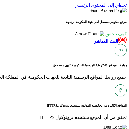
تخطي إلى المحتوى الرئيسي
موقع حكومي مسجل لدى هيئة الحكومة الرقمية
كيف تتحقق
البث المباشر
روابط المواقع الالكترونية الرسمية الحكومية تنتهي بـ
gov.sa.
جميع روابط المواقع الرسمية التابعة للجهات الحكومية في المملكة العربية ا
المواقع الإلكترونية الحكومية الموثقة تستخدم بروتوكول
HTTPS
تحقق من أن الموقع يستخدم بروتوكول HTTPS