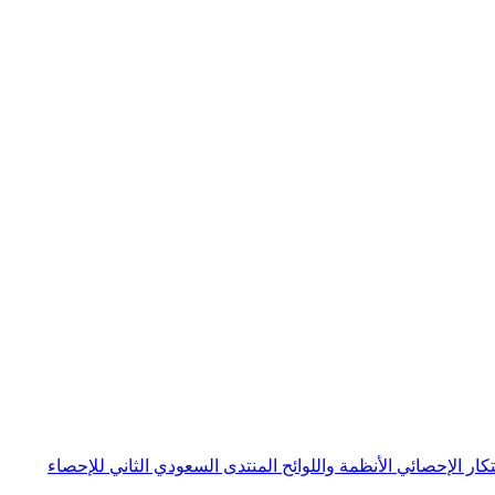
بتكار الإحصائي
الأنظمة واللوائح
المنتدى السعودي الثاني للإحصاء