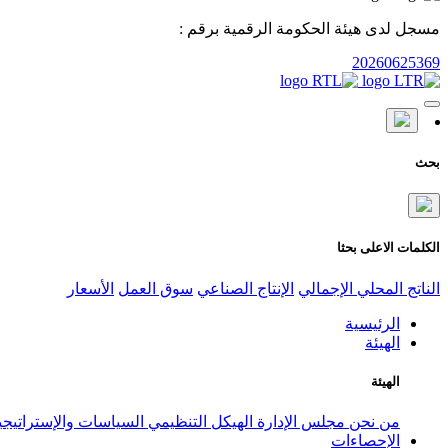
مسجل لدى هيئة الحكومة الرقمية برقم :
20260625369
بحث
الكلمات الاعلى بحثا
الناتج المحلي الإجمالي
الإنتاج الصناعي
سوق العمل
الأسعار
الرئيسية
الهيئة
الهيئة
من نحن
مجلس الإدارة
الهيكل التنظيمي
السياسات والإستراتيج
الإحصاءات