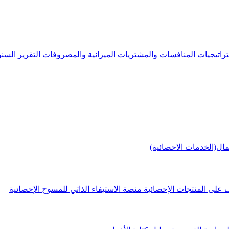
راتيجيات
المنافسات والمشتريات
الميزانية والمصروفات
التقرير الس
مال(الخدمات الاحصائية)
 على المنتجات الإحصائية
منصة الاستيفاء الذاتي للمسوح الإحصائية