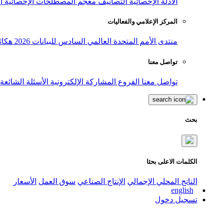
الأدلة الإحصائية
التصانيف
معجم المصطلحات الإحصائية
ا
المركز الإعلامي والفعاليات
منتدى الأمم المتحدة العالمي السادس للبيانات 2026
هكاث
تواصل معنا
تواصل معنا
الفروع
المشاركة الإلكترونية
الأسئلة الشائعة
بحث
الكلمات الاعلى بحثا
الناتج المحلي الإجمالي
الإنتاج الصناعي
سوق العمل
الأسعار
english
تسجيل دخول