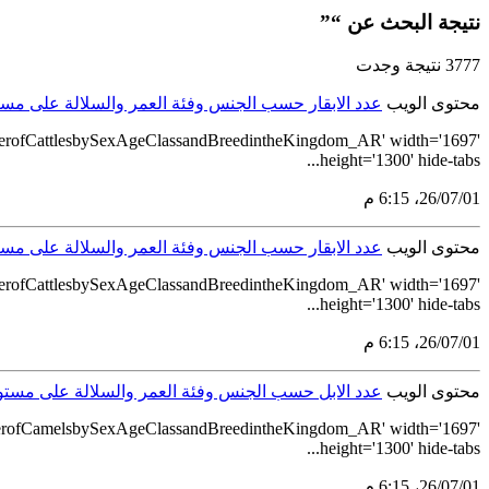
نتيجة البحث عن “”
3777 نتيجة وجدت
محتوى الويب
عدد الابقار حسب الجنس وفئة العمر والسلالة على مستوى 
erofCattlesbySexAgeClassandBreedintheKingdom_AR' width='1697'
height='1300' hide-tabs...
01‏/07‏/26، 6:15 م
محتوى الويب
عدد الابقار حسب الجنس وفئة العمر والسلالة على مستوى 
erofCattlesbySexAgeClassandBreedintheKingdom_AR' width='1697'
height='1300' hide-tabs...
01‏/07‏/26، 6:15 م
محتوى الويب
عدد الابل حسب الجنس وفئة العمر والسلالة على مستوى ال
erofCamelsbySexAgeClassandBreedintheKingdom_AR' width='1697'
height='1300' hide-tabs...
01‏/07‏/26، 6:15 م