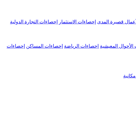
عمال قصيرة المدى
إحصاءات الاستثمار
إحصاءات التجارة الدولية
الأحوال المعيشية
إحصاءات الرياضة
إحصاءات المساكن
إحصاءات
كانية