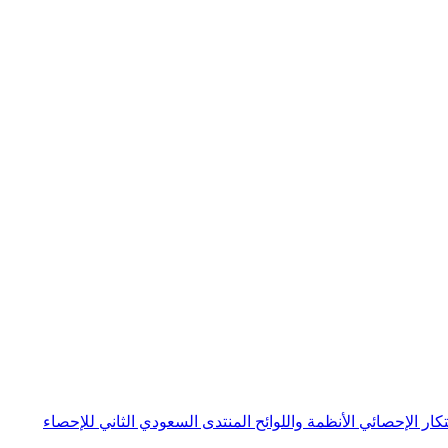
بتكار الإحصائي
الأنظمة واللوائح
المنتدى السعودي الثاني للإحصاء