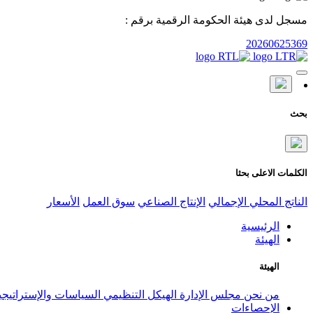
مسجل لدى هيئة الحكومة الرقمية برقم :
20260625369
بحث
الكلمات الاعلى بحثا
الناتج المحلي الإجمالي
الإنتاج الصناعي
سوق العمل
الأسعار
الرئيسية
الهيئة
الهيئة
من نحن
مجلس الإدارة
الهيكل التنظيمي
السياسات والإستراتيج
الإحصاءات