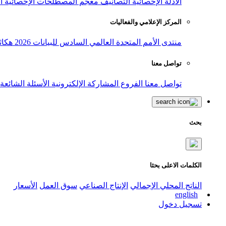
الأدلة الإحصائية
التصانيف
معجم المصطلحات الإحصائية
ا
المركز الإعلامي والفعاليات
منتدى الأمم المتحدة العالمي السادس للبيانات 2026
هكاث
تواصل معنا
تواصل معنا
الفروع
المشاركة الإلكترونية
الأسئلة الشائعة
بحث
الكلمات الاعلى بحثا
الناتج المحلي الإجمالي
الإنتاج الصناعي
سوق العمل
الأسعار
english
تسجيل دخول