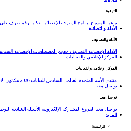
التوعية
توعية المسوح
برنامج المعرفة الإحصائية
حكاية رقم
تعرف على ا
الأدلة والتصانيف
الأدلة والتصانيف
الأدلة الإحصائية
التصانيف
معجم المصطلحات الإحصائية
السياسة
المركز الإعلامي والفعاليات
المركز الإعلامي والفعاليات
منتدى الأمم المتحدة العالمي السادس للبيانات 2026
هكاثون الاب
تواصل معنا
تواصل معنا
تواصل معنا
الفروع
المشاركة الإلكترونية
الأسئلة الشائعة
التوظ
المزيد
الرئيسية