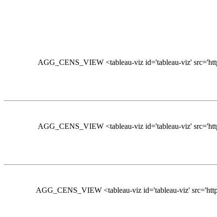
AGG_CENS_VIEW <tableau-viz id='tableau-viz' src='h
AGG_CENS_VIEW <tableau-viz id='tableau-viz' src='h
AGG_CENS_VIEW <tableau-viz id='tableau-viz' src='h