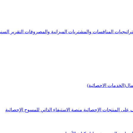
راتيجيات
المنافسات والمشتريات
الميزانية والمصروفات
التقرير الس
مال(الخدمات الاحصائية)
 على المنتجات الإحصائية
منصة الاستيفاء الذاتي للمسوح الإحصائية