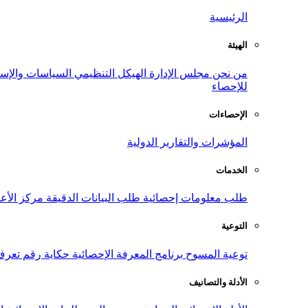
الرئيسية
الهيئة
من نحن
مجلس الإدارة
الهيكل التنظيمي
السياسات والإست
للإحصاء
الإحصاءات
المؤشرات والتقارير الدولية
الخدمات
طلب معلومات إحصائية
طلب البيانات الدقيقة
مركز الأع
التوعية
توعية المسوح
برنامج المعرفة الإحصائية
حكاية رقم
تعرف
الأدلة والتصانيف