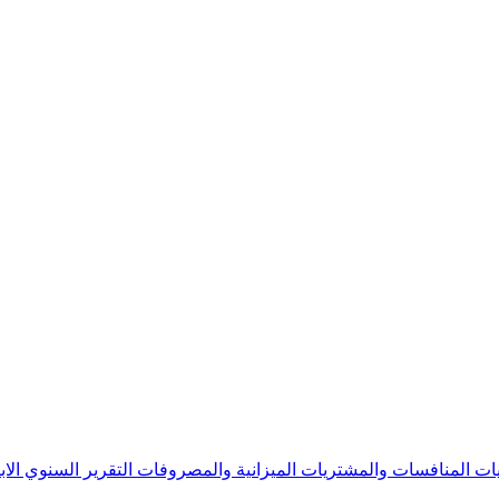
يات
المنافسات والمشتريات
الميزانية والمصروفات
التقرير السنوي
الا