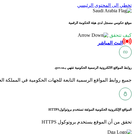
تخطي إلى المحتوى الرئيسي
موقع حكومي مسجل لدى هيئة الحكومة الرقمية
كيف تتحقق
البث المباشر
روابط المواقع الالكترونية الرسمية الحكومية تنتهي بـ
gov.sa.
جميع روابط المواقع الرسمية التابعة للجهات الحكومية في المملكة العربية ا
المواقع الإلكترونية الحكومية الموثقة تستخدم بروتوكول
HTTPS
تحقق من أن الموقع يستخدم بروتوكول HTTPS