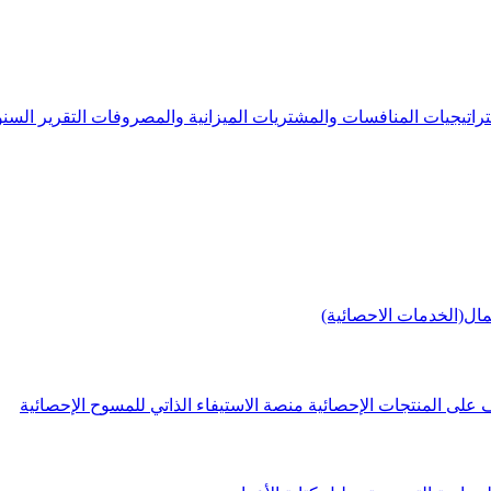
راتيجيات
المنافسات والمشتريات
الميزانية والمصروفات
التقرير الس
مال(الخدمات الاحصائية)
 على المنتجات الإحصائية
منصة الاستيفاء الذاتي للمسوح الإحصائية