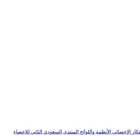
بتكار الإحصائي
الأنظمة واللوائح
المنتدى السعودي الثاني للإحصاء