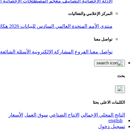
الأدلة الإحصائية
التصانيف
معجم المصطلحات الإحصائية
ا
المركز الإعلامي والفعاليات
منتدى الأمم المتحدة العالمي السادس للبيانات 2026
هكاث
تواصل معنا
تواصل معنا
الفروع
المشاركة الإلكترونية
الأسئلة الشائعة
بحث
الكلمات الاعلى بحثا
الناتج المحلي الإجمالي
الإنتاج الصناعي
سوق العمل
الأسعار
english
تسجيل دخول