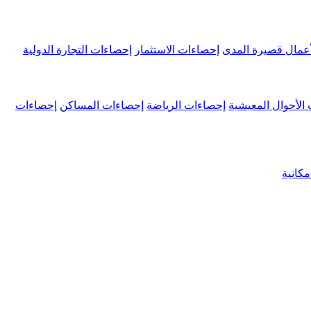
عمال قصيرة المدى
إحصاءات الاستثمار
إحصاءات التجارة الدولية
الأحوال المعيشية
إحصاءات الرياضة
إحصاءات المساكن
إحصاءات
كانية