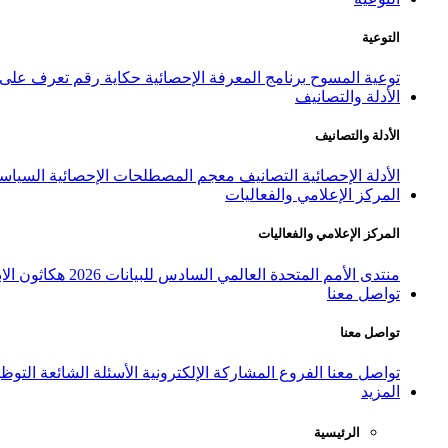
التوعية
توعية المسوح
برنامج المعرفة الإحصائية
حكاية رقم
تعرف على ا
الأدلة والتصانيف
الأدلة والتصانيف
الأدلة الإحصائية
التصانيف
معجم المصطلحات الإحصائية
السياسة
المركز الإعلامي والفعاليات
المركز الإعلامي والفعاليات
منتدى الأمم المتحدة العالمي السادس للبيانات 2026
هكاثون الاب
تواصل معنا
تواصل معنا
تواصل معنا
الفروع
المشاركة الإلكترونية
الأسئلة الشائعة
التوظ
المزيد
الرئيسية