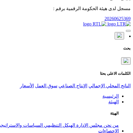
مسجل لدى هيئة الحكومة الرقمية برقم :
20260625369
بحث
الكلمات الاعلى بحثا
الناتج المحلي الإجمالي
الإنتاج الصناعي
سوق العمل
الأسعار
الرئيسية
الهيئة
الهيئة
من نحن
مجلس الإدارة
الهيكل التنظيمي
السياسات والإستراتيج
الإحصاءات