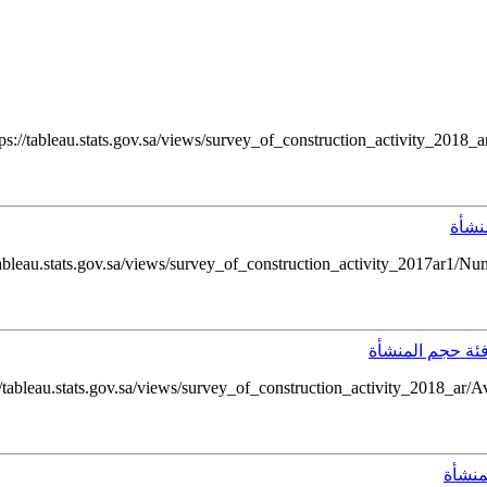
//tableau.stats.gov.sa/views/survey_of_construction_activity_2018_ar/
نشأة
leau.stats.gov.sa/views/survey_of_construction_activity_2017ar1/Numb
ئة حجم المنشأة
tableau.stats.gov.sa/views/survey_of_construction_activity_2018_ar/
منشأة