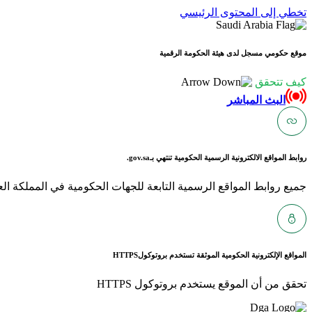
تخطي إلى المحتوى الرئيسي
موقع حكومي مسجل لدى هيئة الحكومة الرقمية
كيف تتحقق
البث المباشر
روابط المواقع الالكترونية الرسمية الحكومية تنتهي بـ
gov.sa.
جميع روابط المواقع الرسمية التابعة للجهات الحكومية في المملكة العربية ا
المواقع الإلكترونية الحكومية الموثقة تستخدم بروتوكول
HTTPS
تحقق من أن الموقع يستخدم بروتوكول HTTPS