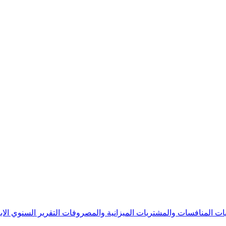
يات
المنافسات والمشتريات
الميزانية والمصروفات
التقرير السنوي
الا