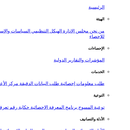
الرئيسية
الهيئة
من نحن
مجلس الإدارة
الهيكل التنظيمي
السياسات والإست
للإحصاء
الإحصاءات
المؤشرات والتقارير الدولية
الخدمات
طلب معلومات إحصائية
طلب البيانات الدقيقة
مركز الأع
التوعية
توعية المسوح
برنامج المعرفة الإحصائية
حكاية رقم
تعرف
الأدلة والتصانيف