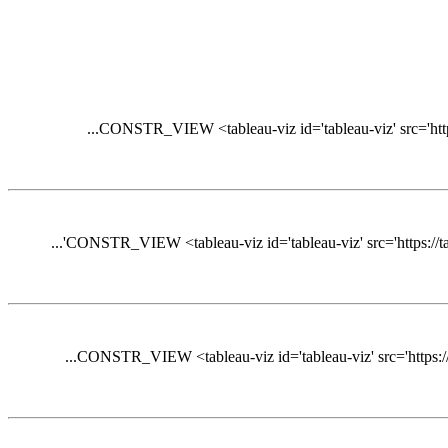
CONSTR_VIEW <tableau-viz id='tableau-viz' src='https:
CONSTR_VIEW <tableau-viz id='tableau-viz' src='https://tab
CONSTR_VIEW <tableau-viz id='tableau-viz' src='https://