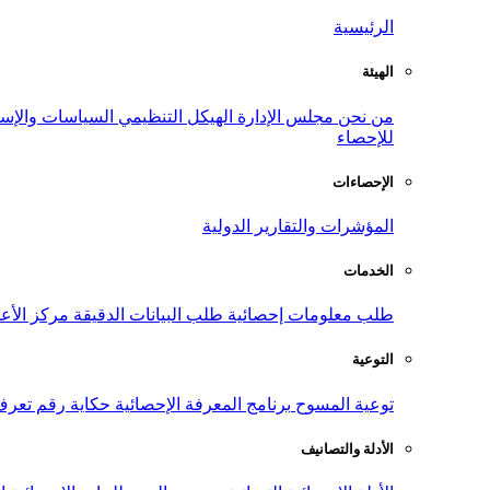
الرئيسية
الهيئة
من نحن
مجلس الإدارة
الهيكل التنظيمي
السياسات والإست
للإحصاء
الإحصاءات
المؤشرات والتقارير الدولية
الخدمات
طلب معلومات إحصائية
طلب البيانات الدقيقة
مركز الأع
التوعية
توعية المسوح
برنامج المعرفة الإحصائية
حكاية رقم
تعرف
الأدلة والتصانيف