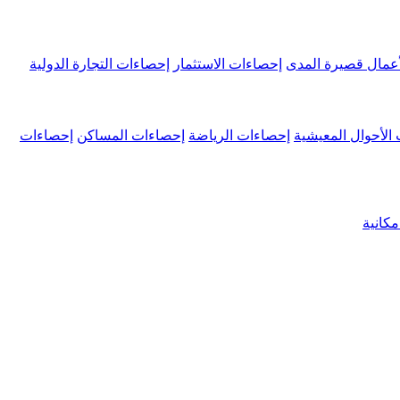
عمال قصيرة المدى
إحصاءات الاستثمار
إحصاءات التجارة الدولية
الأحوال المعيشية
إحصاءات الرياضة
إحصاءات المساكن
إحصاءات
كانية