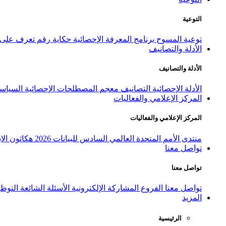
التوعية
توعية المسوح
برنامج المعرفة الإحصائية
حكاية رقم
تعرف على ا
الأدلة والتصانيف
الأدلة والتصانيف
الأدلة الإحصائية
التصانيف
معجم المصطلحات الإحصائية
السياسة
المركز الإعلامي والفعاليات
المركز الإعلامي والفعاليات
منتدى الأمم المتحدة العالمي السادس للبيانات 2026
هكاثون الاب
تواصل معنا
تواصل معنا
تواصل معنا
الفروع
المشاركة الإلكترونية
الأسئلة الشائعة
التوظ
المزيد
الرئيسية