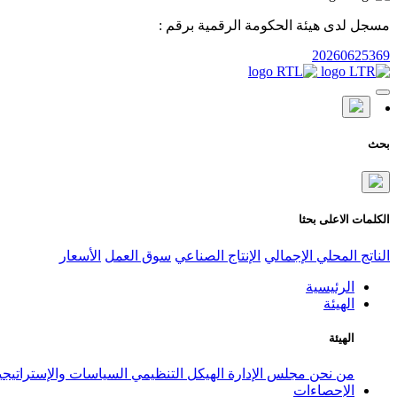
مسجل لدى هيئة الحكومة الرقمية برقم :
20260625369
بحث
الكلمات الاعلى بحثا
الناتج المحلي الإجمالي
الإنتاج الصناعي
سوق العمل
الأسعار
الرئيسية
الهيئة
الهيئة
من نحن
مجلس الإدارة
الهيكل التنظيمي
السياسات والإستراتيج
الإحصاءات