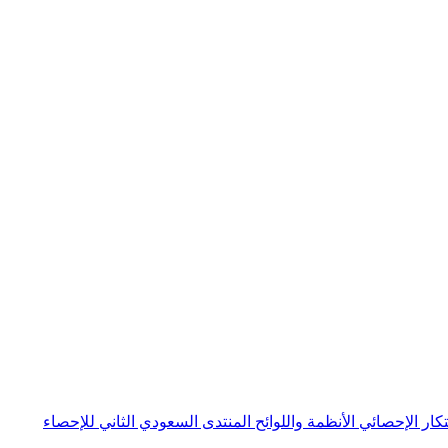
بتكار الإحصائي
الأنظمة واللوائح
المنتدى السعودي الثاني للإحصاء