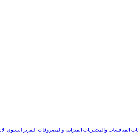
يات
المنافسات والمشتريات
الميزانية والمصروفات
التقرير السنوي
الا