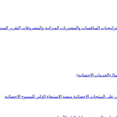
راتيجيات
المنافسات والمشتريات
الميزانية والمصروفات
التقرير الس
مال(الخدمات الاحصائية)
 على المنتجات الإحصائية
منصة الاستيفاء الذاتي للمسوح الإحصائية