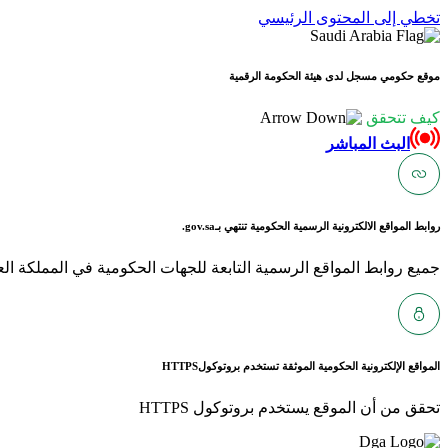
تخطي إلى المحتوى الرئيسي
موقع حكومي مسجل لدى هيئة الحكومة الرقمية
كيف تتحقق
البث المباشر
روابط المواقع الالكترونية الرسمية الحكومية تنتهي بـ
gov.sa.
جميع روابط المواقع الرسمية التابعة للجهات الحكومية في المملكة العربية ا
المواقع الإلكترونية الحكومية الموثقة تستخدم بروتوكول
HTTPS
تحقق من أن الموقع يستخدم بروتوكول HTTPS