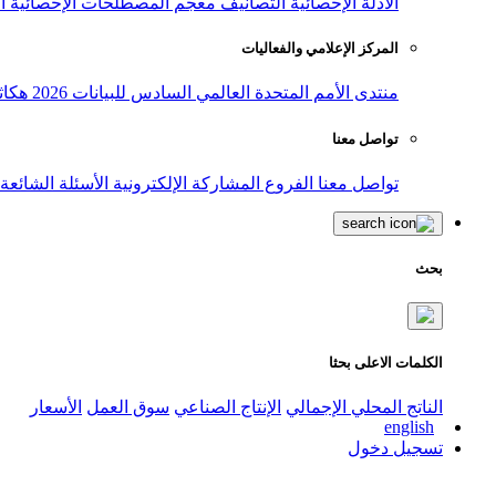
الأدلة الإحصائية
التصانيف
معجم المصطلحات الإحصائية
ا
المركز الإعلامي والفعاليات
منتدى الأمم المتحدة العالمي السادس للبيانات 2026
هكاث
تواصل معنا
تواصل معنا
الفروع
المشاركة الإلكترونية
الأسئلة الشائعة
بحث
الكلمات الاعلى بحثا
الناتج المحلي الإجمالي
الإنتاج الصناعي
سوق العمل
الأسعار
english
تسجيل دخول