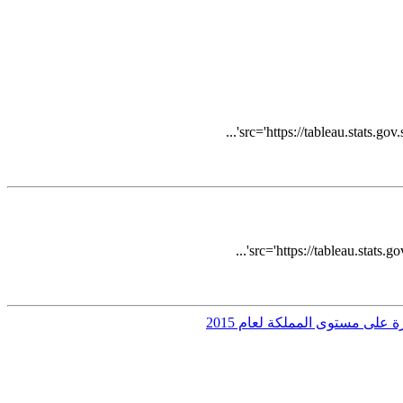
src='https://tableau.stats
src='https://tableau.sta
لى مستوى المملكة لعام 2015