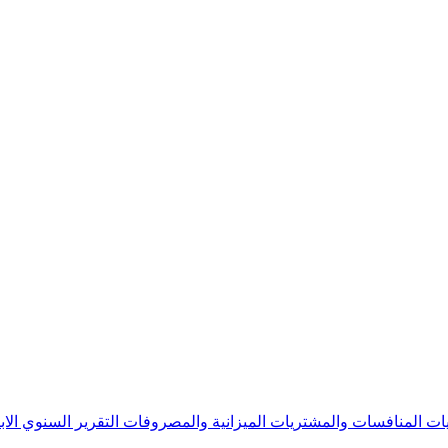
يات
المنافسات والمشتريات
الميزانية والمصروفات
التقرير السنوي
الا