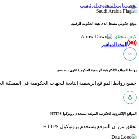
تخطي إلى المحتوى الرئيسي
موقع حكومي مسجل لدى هيئة الحكومة الرقمية
كيف تتحقق
البث المباشر
روابط المواقع الالكترونية الرسمية الحكومية تنتهي بـ
gov.sa.
جميع روابط المواقع الرسمية التابعة للجهات الحكومية في المملكة العربية ا
المواقع الإلكترونية الحكومية الموثقة تستخدم بروتوكول
HTTPS
تحقق من أن الموقع يستخدم بروتوكول HTTPS