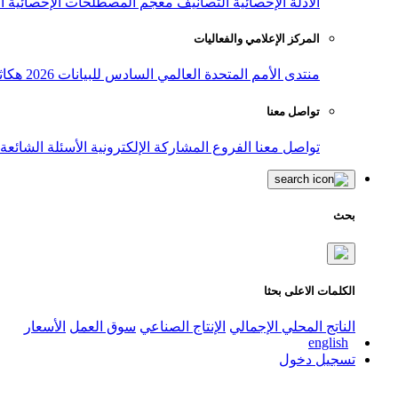
الأدلة الإحصائية
التصانيف
معجم المصطلحات الإحصائية
ا
المركز الإعلامي والفعاليات
منتدى الأمم المتحدة العالمي السادس للبيانات 2026
هكاث
تواصل معنا
تواصل معنا
الفروع
المشاركة الإلكترونية
الأسئلة الشائعة
بحث
الكلمات الاعلى بحثا
الناتج المحلي الإجمالي
الإنتاج الصناعي
سوق العمل
الأسعار
english
تسجيل دخول