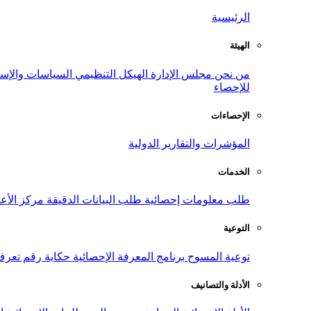
الرئيسية
الهيئة
من نحن
مجلس الإدارة
الهيكل التنظيمي
السياسات والإست
للإحصاء
الإحصاءات
المؤشرات والتقارير الدولية
الخدمات
طلب معلومات إحصائية
طلب البيانات الدقيقة
مركز الأع
التوعية
توعية المسوح
برنامج المعرفة الإحصائية
حكاية رقم
تعرف
الأدلة والتصانيف