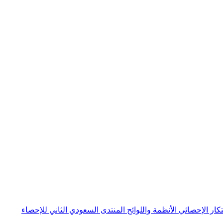
بتكار الإحصائي
الأنظمة واللوائح
المنتدى السعودي الثاني للإحصاء