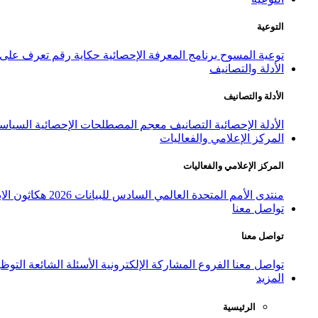
التوعية
توعية المسوح
برنامج المعرفة الإحصائية
حكاية رقم
تعرف على ا
الأدلة والتصانيف
الأدلة والتصانيف
الأدلة الإحصائية
التصانيف
معجم المصطلحات الإحصائية
السياسة
المركز الإعلامي والفعاليات
المركز الإعلامي والفعاليات
منتدى الأمم المتحدة العالمي السادس للبيانات 2026
هكاثون الاب
تواصل معنا
تواصل معنا
تواصل معنا
الفروع
المشاركة الإلكترونية
الأسئلة الشائعة
التوظ
المزيد
الرئيسية