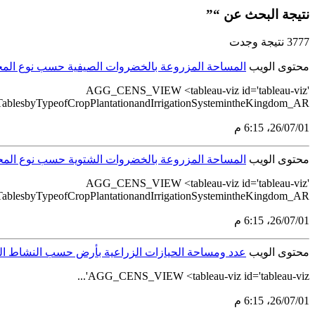
نتيجة البحث عن “”
3777 نتيجة وجدت
محتوى الويب
المساحة المزروعة بالخضروات الصيفية حسب نوع المحصو
AGG_CENS_VIEW <tableau-viz id='tableau-viz'
lesbyTypeofCropPlantationandIrrigationSystemintheKingdom_AR'...
01‏/07‏/26، 6:15 م
محتوى الويب
المساحة المزروعة بالخضروات الشتوية حسب نوع المحصو
AGG_CENS_VIEW <tableau-viz id='tableau-viz'
blesbyTypeofCropPlantationandIrrigationSystemintheKingdom_AR'...
01‏/07‏/26، 6:15 م
محتوى الويب
عدد ومساحة الحيازات الزراعية بأرض حسب النشاط الرئيس
AGG_CENS_VIEW <tableau-viz id='tableau-viz'...
01‏/07‏/26، 6:15 م