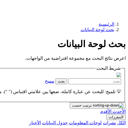
الرئيسية
بحث لوحة البيانات
بحث لوحة البيانات
اعرض نتائج البحث مع مجموعة افتراضية من الواجهات.
شريط البحث
مسح
بحث
💡 تلميح: للبحث عن عبارة كاملة، ضعها بين علامتي اقتباس (" "). مث
ترتيب حسب
الأحدث
الأقدم
المفرزات
الكل
نشرات
لوحات المعلومات
جدول البيانات
الأخبار