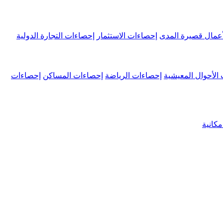
عمال قصيرة المدى
إحصاءات الاستثمار
إحصاءات التجارة الدولية
الأحوال المعيشية
إحصاءات الرياضة
إحصاءات المساكن
إحصاءات
كانية