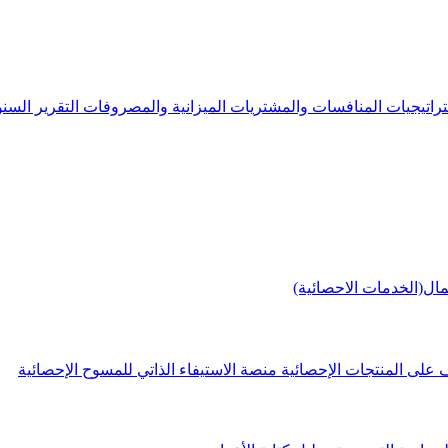
راتيجيات
المنافسات والمشتريات
الميزانية والمصروفات
التقرير الس
مال(الخدمات الاحصائية)
 على المنتجات الإحصائية
منصة الاستيفاء الذاتي للمسوح الإحصائية