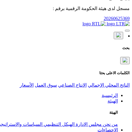
مسجل لدى هيئة الحكومة الرقمية برقم :
20260625369
بحث
الكلمات الاعلى بحثا
الناتج المحلي الإجمالي
الإنتاج الصناعي
سوق العمل
الأسعار
الرئيسية
الهيئة
الهيئة
من نحن
مجلس الإدارة
الهيكل التنظيمي
السياسات والإستراتيج
الإحصاءات