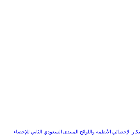
بتكار الإحصائي
الأنظمة واللوائح
المنتدى السعودي الثاني للإحصاء