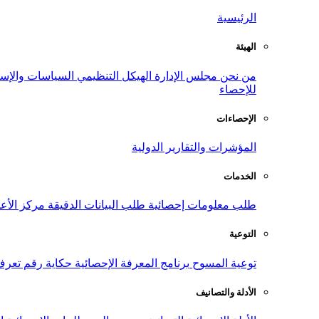
الرئيسية
الهيئة
من نحن
مجلس الإدارة
الهيكل التنظيمي
السياسات والإست
للإحصاء
الإحصاءات
المؤشرات والتقارير الدولية
الخدمات
طلب معلومات إحصائية
طلب البيانات الدقيقة
مركز الأع
التوعية
توعية المسوح
برنامج المعرفة الإحصائية
حكاية رقم
تعرف
الأدلة والتصانيف