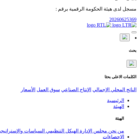
مسجل لدى هيئة الحكومة الرقمية برقم :
20260625369
بحث
الكلمات الاعلى بحثا
الناتج المحلي الإجمالي
الإنتاج الصناعي
سوق العمل
الأسعار
الرئيسية
الهيئة
الهيئة
من نحن
مجلس الإدارة
الهيكل التنظيمي
السياسات والإستراتيج
الإحصاءات