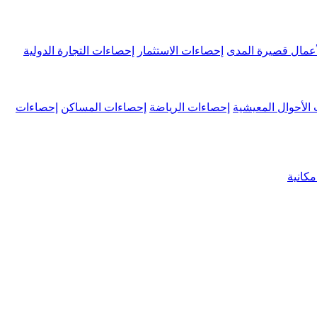
عمال قصيرة المدى
إحصاءات الاستثمار
إحصاءات التجارة الدولية
الأحوال المعيشية
إحصاءات الرياضة
إحصاءات المساكن
إحصاءات
كانية