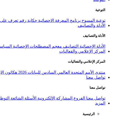
التوعية
توعية المسوح
برنامج المعرفة الإحصائية
حكاية رقم
تعرف على ا
الأدلة والتصانيف
الأدلة والتصانيف
الأدلة الإحصائية
التصانيف
معجم المصطلحات الإحصائية
السياسة
المركز الإعلامي والفعاليات
المركز الإعلامي والفعاليات
منتدى الأمم المتحدة العالمي السادس للبيانات 2026
هكاثون الاب
تواصل معنا
تواصل معنا
تواصل معنا
الفروع
المشاركة الإلكترونية
الأسئلة الشائعة
التوظ
المزيد
الرئيسية