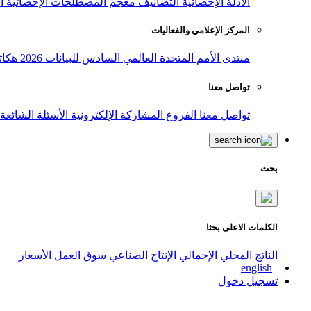
الأدلة الإحصائية
التصانيف
معجم المصطلحات الإحصائية
ا
المركز الإعلامي والفعاليات
منتدى الأمم المتحدة العالمي السادس للبيانات 2026
هكاث
تواصل معنا
تواصل معنا
الفروع
المشاركة الإلكترونية
الأسئلة الشائعة
بحث
الكلمات الاعلى بحثا
الناتج المحلي الإجمالي
الإنتاج الصناعي
سوق العمل
الأسعار
english
تسجيل دخول