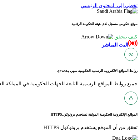
تخطي إلى المحتوى الرئيسي
موقع حكومي مسجل لدى هيئة الحكومة الرقمية
كيف تتحقق
البث المباشر
روابط المواقع الالكترونية الرسمية الحكومية تنتهي بـ
gov.sa.
جميع روابط المواقع الرسمية التابعة للجهات الحكومية في المملكة العربية ا
المواقع الإلكترونية الحكومية الموثقة تستخدم بروتوكول
HTTPS
تحقق من أن الموقع يستخدم بروتوكول HTTPS