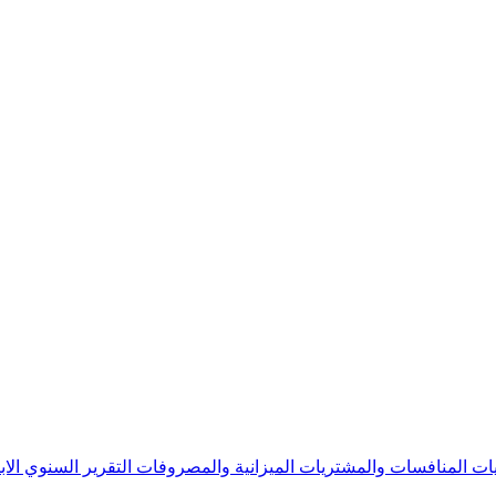
يات
المنافسات والمشتريات
الميزانية والمصروفات
التقرير السنوي
الا