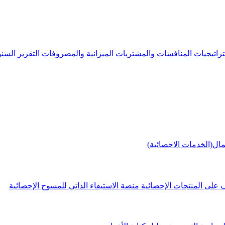
راتيجيات
المنافسات والمشتريات
الميزانية والمصروفات
التقرير الس
مال(الخدمات الاحصائية)
 على المنتجات الإحصائية
منصة الاستيفاء الذاتي للمسوح الإحصائية