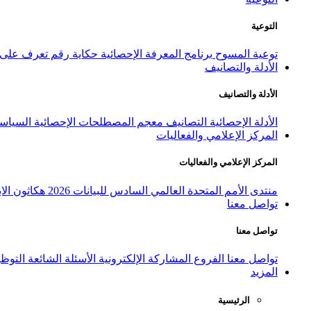
التوعية
توعية المسوح
برنامج المعرفة الإحصائية
حكاية رقم
تعرف على ا
الأدلة والتصانيف
الأدلة والتصانيف
الأدلة الإحصائية
التصانيف
معجم المصطلحات الإحصائية
السياسة
المركز الإعلامي والفعاليات
المركز الإعلامي والفعاليات
منتدى الأمم المتحدة العالمي السادس للبيانات 2026
هكاثون الاب
تواصل معنا
تواصل معنا
تواصل معنا
الفروع
المشاركة الإلكترونية
الأسئلة الشائعة
التوظ
المزيد
الرئيسية