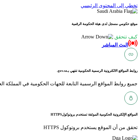
تخطي إلى المحتوى الرئيسي
موقع حكومي مسجل لدى هيئة الحكومة الرقمية
كيف تتحقق
البث المباشر
روابط المواقع الالكترونية الرسمية الحكومية تنتهي بـ
gov.sa.
جميع روابط المواقع الرسمية التابعة للجهات الحكومية في المملكة العربية ا
المواقع الإلكترونية الحكومية الموثقة تستخدم بروتوكول
HTTPS
تحقق من أن الموقع يستخدم بروتوكول HTTPS