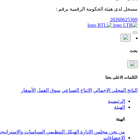
مسجل لدى هيئة الحكومة الرقمية برقم :
20260625369
بحث
الكلمات الاعلى بحثا
الناتج المحلي الإجمالي
الإنتاج الصناعي
سوق العمل
الأسعار
الرئيسية
الهيئة
الهيئة
من نحن
مجلس الإدارة
الهيكل التنظيمي
السياسات والإستراتيج
الإحصاءات