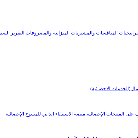
راتيجيات
المنافسات والمشتريات
الميزانية والمصروفات
التقرير الس
مال(الخدمات الاحصائية)
 على المنتجات الإحصائية
منصة الاستيفاء الذاتي للمسوح الإحصائية