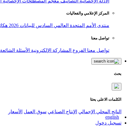
الأدلة الإحصائية
التصانيف
معجم المصطلحات الإحصائية
ا
المركز الإعلامي والفعاليات
منتدى الأمم المتحدة العالمي السادس للبيانات 2026
هكاث
تواصل معنا
تواصل معنا
الفروع
المشاركة الإلكترونية
الأسئلة الشائعة
بحث
الكلمات الاعلى بحثا
الناتج المحلي الإجمالي
الإنتاج الصناعي
سوق العمل
الأسعار
english
تسجيل دخول