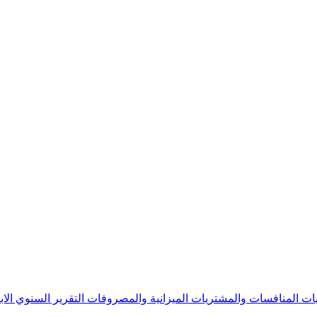
يات
المنافسات والمشتريات
الميزانية والمصروفات
التقرير السنوي
الا