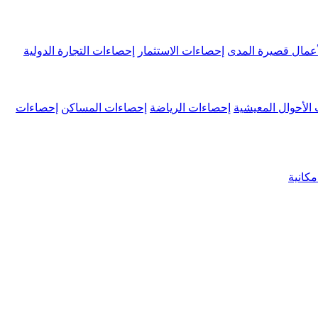
عمال قصيرة المدى
إحصاءات الاستثمار
إحصاءات التجارة الدولية
الأحوال المعيشية
إحصاءات الرياضة
إحصاءات المساكن
إحصاءات
كانية