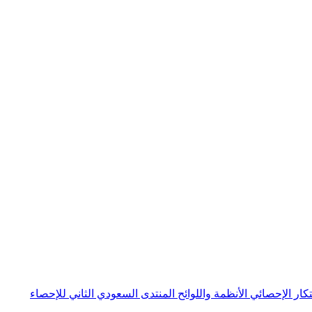
بتكار الإحصائي
الأنظمة واللوائح
المنتدى السعودي الثاني للإحصاء