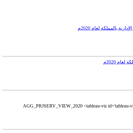
ة بالمملكة لعام 2020م
ام 2020م
AGG_PRJSERV_VIEW_2020 <tableau-viz id='tableau-viz' 