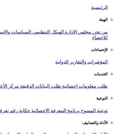
الرئيسية
الهيئة
من نحن
مجلس الإدارة
الهيكل التنظيمي
السياسات والإست
للإحصاء
الإحصاءات
المؤشرات والتقارير الدولية
الخدمات
طلب معلومات إحصائية
طلب البيانات الدقيقة
مركز الأع
التوعية
توعية المسوح
برنامج المعرفة الإحصائية
حكاية رقم
تعرف
الأدلة والتصانيف