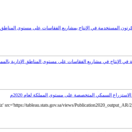
ون المستخدمة في الإنتاج بمشاريع الفقاسات على مستوى المناطق الإداري
ي الإنتاج في مشاريع الفقاسات على مستوى المناطق الإدارية بالمملكة لع
لاستزراع السمكي المتخصصة على مستوى المملكة لعام 2020م
src='https://tableau.stats.gov.sa/views/Publication2020_output_