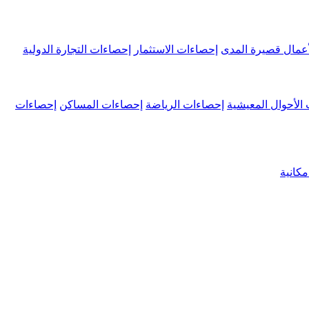
عمال قصيرة المدى
إحصاءات الاستثمار
إحصاءات التجارة الدولية
الأحوال المعيشية
إحصاءات الرياضة
إحصاءات المساكن
إحصاءات
كانية