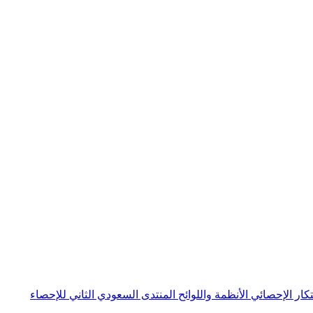
بتكار الإحصائي
الأنظمة واللوائح
المنتدى السعودي الثاني للإحصاء