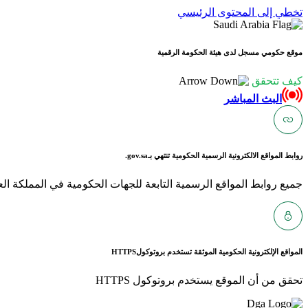
تخطي إلى المحتوى الرئيسي
موقع حكومي مسجل لدى هيئة الحكومة الرقمية
كيف تتحقق
البث المباشر
روابط المواقع الالكترونية الرسمية الحكومية تنتهي بـ
gov.sa.
جميع روابط المواقع الرسمية التابعة للجهات الحكومية في المملكة العربية ا
المواقع الإلكترونية الحكومية الموثقة تستخدم بروتوكول
HTTPS
تحقق من أن الموقع يستخدم بروتوكول HTTPS