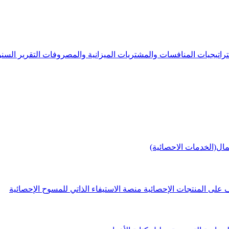
راتيجيات
المنافسات والمشتريات
الميزانية والمصروفات
التقرير الس
مال(الخدمات الاحصائية)
 على المنتجات الإحصائية
منصة الاستيفاء الذاتي للمسوح الإحصائية