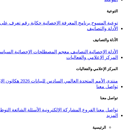
التوعية
توعية المسوح
برنامج المعرفة الإحصائية
حكاية رقم
تعرف على ا
الأدلة والتصانيف
الأدلة والتصانيف
الأدلة الإحصائية
التصانيف
معجم المصطلحات الإحصائية
السياسة
المركز الإعلامي والفعاليات
المركز الإعلامي والفعاليات
منتدى الأمم المتحدة العالمي السادس للبيانات 2026
هكاثون الاب
تواصل معنا
تواصل معنا
تواصل معنا
الفروع
المشاركة الإلكترونية
الأسئلة الشائعة
التوظ
المزيد
الرئيسية