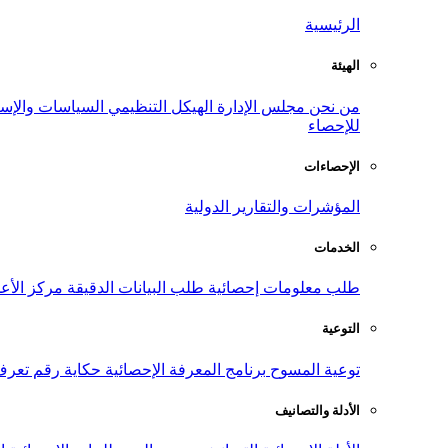
الرئيسية
الهيئة
من نحن
مجلس الإدارة
الهيكل التنظيمي
السياسات والإست
للإحصاء
الإحصاءات
المؤشرات والتقارير الدولية
الخدمات
طلب معلومات إحصائية
طلب البيانات الدقيقة
مركز الأع
التوعية
توعية المسوح
برنامج المعرفة الإحصائية
حكاية رقم
تعرف
الأدلة والتصانيف