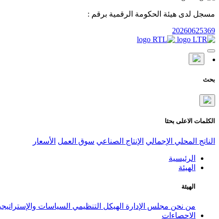
مسجل لدى هيئة الحكومة الرقمية برقم :
20260625369
بحث
الكلمات الاعلى بحثا
الناتج المحلي الإجمالي
الإنتاج الصناعي
سوق العمل
الأسعار
الرئيسية
الهيئة
الهيئة
من نحن
مجلس الإدارة
الهيكل التنظيمي
السياسات والإستراتيج
الإحصاءات