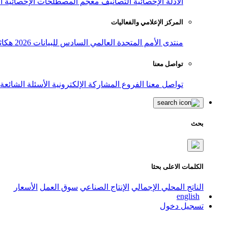
الأدلة الإحصائية
التصانيف
معجم المصطلحات الإحصائية
ا
المركز الإعلامي والفعاليات
منتدى الأمم المتحدة العالمي السادس للبيانات 2026
هكاث
تواصل معنا
تواصل معنا
الفروع
المشاركة الإلكترونية
الأسئلة الشائعة
بحث
الكلمات الاعلى بحثا
الناتج المحلي الإجمالي
الإنتاج الصناعي
سوق العمل
الأسعار
english
تسجيل دخول