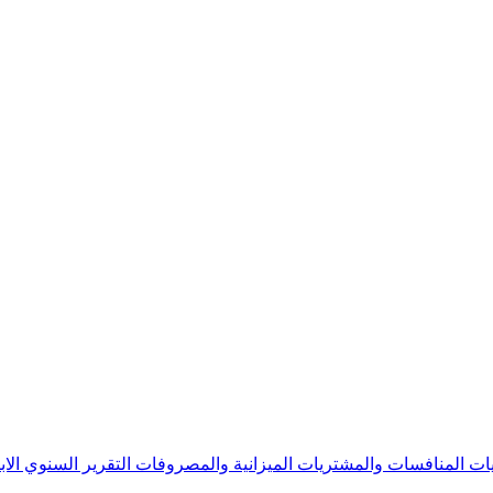
يات
المنافسات والمشتريات
الميزانية والمصروفات
التقرير السنوي
الا